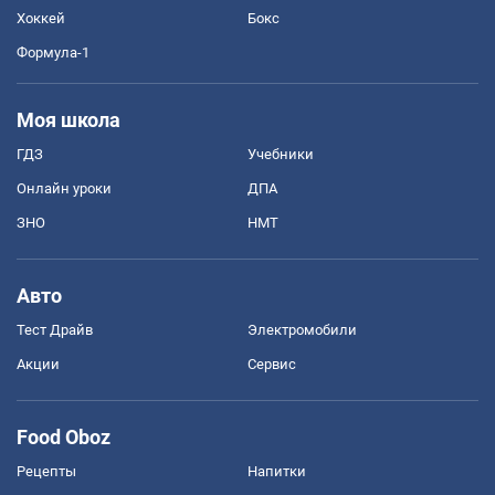
Хоккей
Бокс
Формула-1
Моя школа
ГДЗ
Учебники
Онлайн уроки
ДПА
ЗНО
НМТ
Авто
Тест Драйв
Электромобили
Акции
Сервис
Food Oboz
Рецепты
Напитки