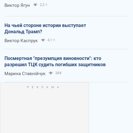
Виктор Ягун
2,3 т.
На чьей стороне истории выступает
Дональд Трамп?
Виктор Каспрук
4,1 т.
Посмертная "презумпция виновности": кто
разрешил ТЦК судить погибших защитников
Марина Ставнійчук
384