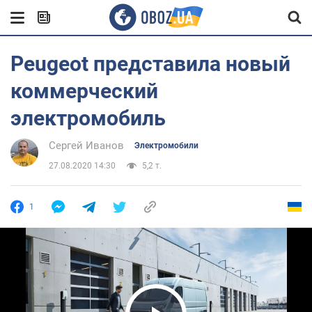
Peugeot представила новый
коммерческий
электромобиль
Сергей Иванов
Электромобили
27.08.2020 14:30
5,2 т.
1