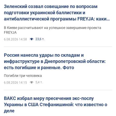
Зеленский созвал совещание по вопросам
подготовки украинской баллистики и
антибаллистической программы FREYJA: какие
решения готовятся
В Киеве рассчитывают на успешное завершение проекта
FREYJA
23,6 т.
6.08.2026 14:58
Россия нанесла удары по складам и
инфраструктуре в Днепропетровской области:
есть погибшие и раненые. Фото
Погибли три человека
5,4 т.
6.08.2026 14:15
ВАКС избрал меру пресечения экс-послу
Украины в США Стефанишиной: что известно о
деле