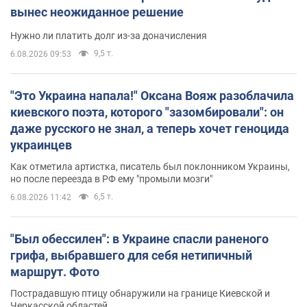
вынес неожиданное решение
Нужно ли платить долг из-за доначисления
9,5 т.
6.08.2026 09:53
"Это Украина напала!" Оксана Вояж разоблачила
киевского поэта, которого "зазомбировали": он
даже русского не знал, а теперь хочет геноцида
украинцев
Как отметила артистка, писатель был поклонником Украины,
но после переезда в РФ ему "промыли мозги"
6,5 т.
6.08.2026 11:42
"Был обессилен": в Украине спасли раненого
грифа, выбравшего для себя нетипичный
маршрут. Фото
Пострадавшую птицу обнаружили на границе Киевской и
Черкасской областей