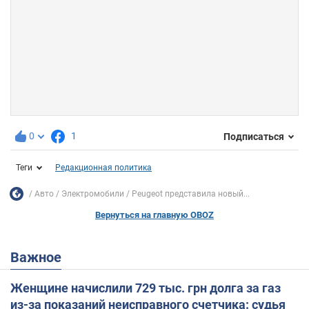
0
1
Подписаться
Теги
Редакционная политика
Авто
Электромобили
Peugeot представила новый...
Вернуться на главную OBOZ
Важное
Женщине начислили 729 тыс. грн долга за газ
из-за показаний неисправного счетчика: судья