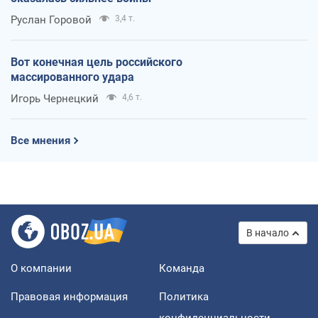
Руслан Горовой
3,4 т.
Вот конечная цель российского
массированного удара
Игорь Чернецкий
4,6 т.
Все мнения
В начало
О компании
Команда
Правовая информация
Политика