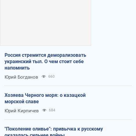
Россия стремится деморализовать
украинский тыл. О чем стоит себе
напомнить
Юрий Богданов
660
Хозяева Черного моря: о казацкой
морской славе
Юрий Кирпичев
684
"Поколение оливье": привычка к русскому
оказалась сильнее войны