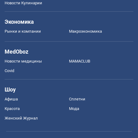
Новости Кулинарии
Экономика
Рынки и компании
Mакроэкономика
MedOboz
Новости медицины
MAMACLUB
Covid
Шоу
Афиша
Сплетни
Красота
Мода
Женский Журнал