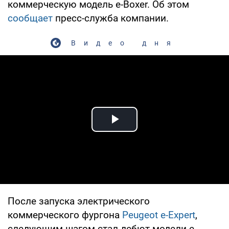
коммерческую модель e-Boxer. Об этом
сообщает
пресс-служба компании.
Видео дня
Play Video
После запуска электрического
коммерческого фургона
Peugeot e-Expert
,
следующим шагом стал дебют модели e-