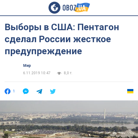
Выборы в США: Пентагон
сделал России жесткое
предупреждение
Мир
6.11.2019 10:47
8,0 т.
1