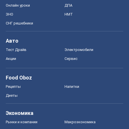
Онлайн уроки
ДПА
ЗНО
НМТ
СНГ решебники
Авто
Тест Драйв
Электромобили
Акции
Сервис
Food Oboz
Рецепты
Напитки
Диеты
Экономика
Рынки и компании
Mакроэкономика