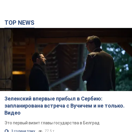
TOP NEWS
Зеленский впервые прибыл в Сербию:
запланирована встреча с Вучичем и не только.
Видео
Это первый визит главы государства в Белград
3 години тому
77,5 т.