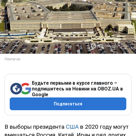
Будьте первыми в курсе главного –
подпишитесь на Новини на OBOZ.UA в
Google
Подписаться
В выборы президента
США
в 2020 году могут
вмешаться Россия, Китай, Иран и ряд других