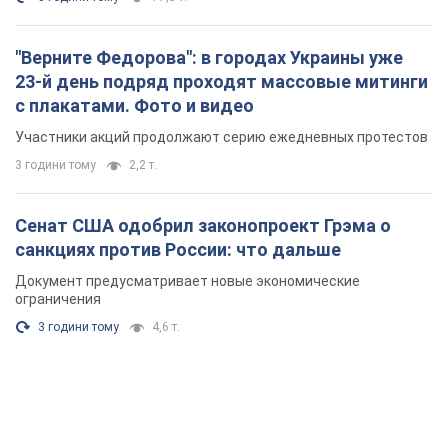
"Верните Федорова": в городах Украины уже
23-й день подряд проходят массовые митинги
с плакатами. Фото и видео
Участники акций продолжают серию ежедневных протестов
3 години тому
2,2 т.
Сенат США одобрил законопроект Грэма о
санкциях против России: что дальше
Документ предусматривает новые экономические
ограничения
3 години тому
4,6 т.