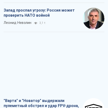
Запад проспал угрозу: Россия может
проверить НАТО войной
Леонид Невзлин
3,1 т.
"Варта" и "Новатор" выдержали
пулеметный обстрел и удар FPV-дрона,