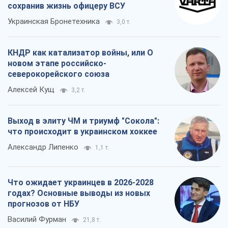
сохранив жизнь офицеру ВСУ
Украинская Бронетехника
3,0 т.
КНДР как катализатор войны, или О
новом этапе российско-
северокорейского союза
Алексей Кущ
3,2 т.
Выход в элиту ЧМ и триумф "Сокола":
что происходит в украинском хоккее
Александр Липенко
1,1 т.
Что ожидает украинцев в 2026-2028
годах? Основные выводы из новых
прогнозов от НБУ
Василий Фурман
21,8 т.