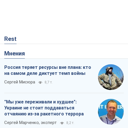
Rest
Мнения
Россия теряет ресурсы вне плана: кто
на самом деле диктует темп войны
Сергей Мисюра
8,7 т.
"Мы уже переживали и худшее":
Украине не стоит поддаваться
отчаянию из-за ракетного террора
Сергей Марченко, эксперт
8,2 т.