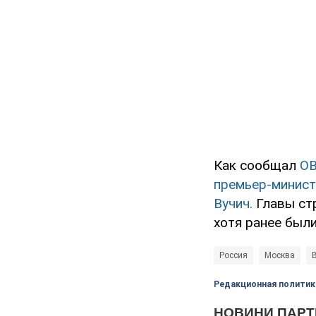
Как сообщал
O
премьер-минист
Вучич.
Главы ст
хотя ранее были
Россия
Москва
Редакционная политик