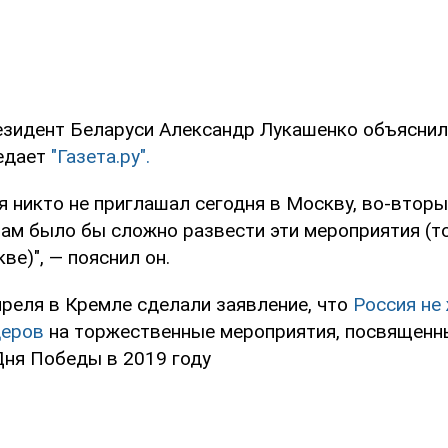
резидент Беларуси Александр Лукашенко объяснил
редает
"Газета.ру".
я никто не приглашал сегодня в Москву, во-вторы
 нам было бы сложно развести эти мероприятия (т
ве)", — пояснил он.
преля в Кремле сделали заявление, что
Россия не
деров
на торжественные мероприятия, посвященн
ня Победы в 2019 году