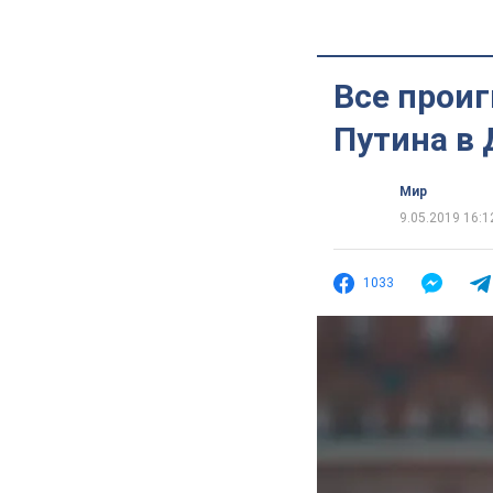
Все прои
Путина в
Мир
9.05.2019 16:1
1033