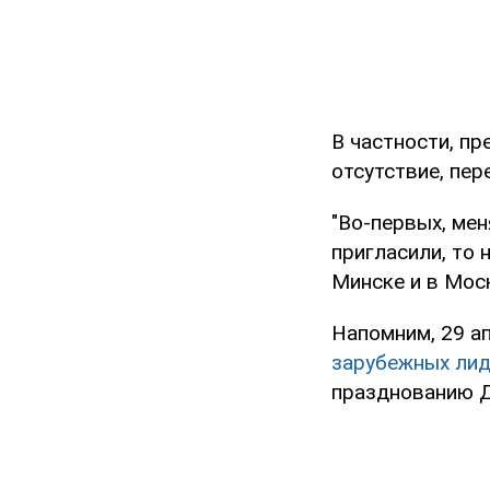
В частности, п
отсутствие, пе
"Во-первых, мен
пригласили, то
Минске и в Моск
Напомним, 29 а
зарубежных ли
празднованию Д