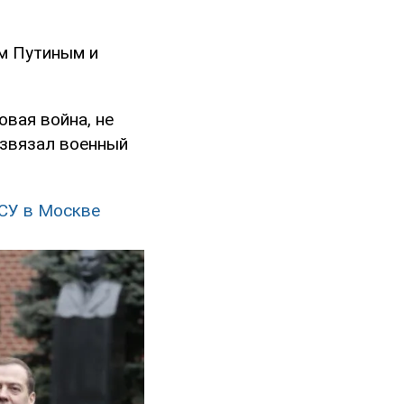
ом Путиным и
овая война, не
азвязал военный
ВСУ в Москве