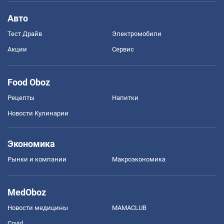
Авто
Тест Драйв
Электромобили
Акции
Сервис
Food Oboz
Рецепты
Напитки
Новости Кулинарии
Экономика
Рынки и компании
Mакроэкономика
MedOboz
Новости медицины
MAMACLUB
Covid