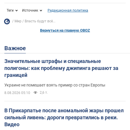
Теги
Источник
Редакционная политика
Мир
Власть будут всё...
Вернуться на главную OBOZ
Важное
Значительные штрафы и специальные
полигоны: как проблему джипинга решают за
границей
Украине не помешает взять пример со стран Европы
2,6 т.
8.08.2026 05:10
В Прикарпатье после аномальной жары прошел
сильный ливень: дороги превратились в реки.
Видео