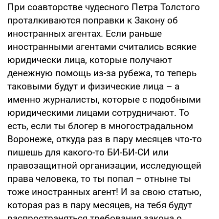
При соавторстве чудесного Петра Толстого
проталкиваются поправки к Закону об
иностранных агентах. Если раньше
иностранными агентами считались всякие
юридически лица, которые получают
денежную помощь из-за рубежа, то теперь
таковыми будут и физические лица – а
именно журналисты, которые с подобными
юридическими лицами сотрудничают. То
есть, если ты блогер в многострадальном
Воронеже, откуда раз в пару месяцев что-то
пишешь для какого-то БИ-БИ-СИ или
правозащитной организации, исследующей
права человека, то ты попал – отныне ты
тоже иностранных агент! И за свою статью,
которая раз в пару месяцев, на тебя будут
распространяться требования закона о