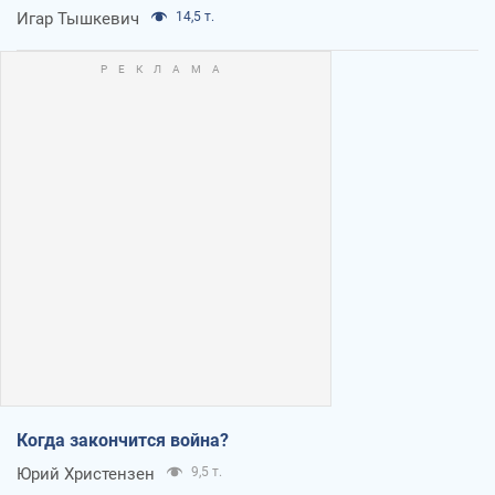
Игар Тышкевич
14,5 т.
Когда закончится война?
Юрий Христензен
9,5 т.