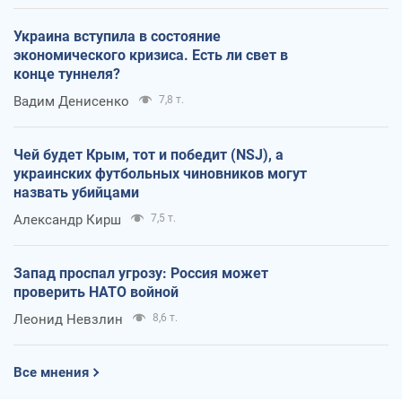
Украина вступила в состояние
экономического кризиса. Есть ли свет в
конце туннеля?
Вадим Денисенко
7,8 т.
Чей будет Крым, тот и победит (NSJ), а
украинских футбольных чиновников могут
назвать убийцами
Александр Кирш
7,5 т.
Запад проспал угрозу: Россия может
проверить НАТО войной
Леонид Невзлин
8,6 т.
Все мнения