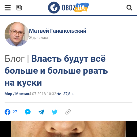
Матвей Ганапольский
Журналист
Блог |
Власть будут всё
больше и больше рвать
на куски
Мир / Мнения
4.07.2018 10:32
37,8 т.
27