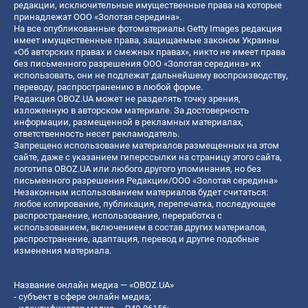
редакции, исключительные имущественные права на которые
принадлежат ООО «Золотая середина».
На все опубликованные фотоматериалы Getty Images редакция
имеет имущественные права, защищаемые законом Украины
«Об авторских правах и смежных правах», никто не имеет права
без письменного разрешения ООО «Золотая середина» их
использовать, они не подлежат дальнейшему воспроизводству,
переводу, распространению в любой форме.
Редакция OBOZ.UA может не разделять точку зрения,
изложенную в авторском материале. За достоверность
информации, размещенной в рекламных материалах,
ответственность несет рекламодатель.
Запрещено использование материалов размещенных на этом
сайте, даже с указанием гиперссылки на страницу этого сайта,
логотипа OBOZ.UA или любого другого упоминания, но без
письменного разрешения Редакции/ООО «Золотая середина»
Незаконным использованием материалов будет считаться:
любое копирование, публикация, перепечатка, последующее
распространение, использование, переработка с
использованием, включением в состав других материалов,
распространение, адаптация, перевод и другие подобные
изменения материала.
Название онлайн медиа — «OBOZ.UA»
- субъект в сфере онлайн медиа;