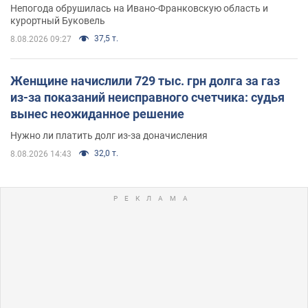
Непогода обрушилась на Ивано-Франковскую область и
курортный Буковель
37,5 т.
8.08.2026 09:27
Женщине начислили 729 тыс. грн долга за газ
из-за показаний неисправного счетчика: судья
вынес неожиданное решение
Нужно ли платить долг из-за доначисления
32,0 т.
8.08.2026 14:43