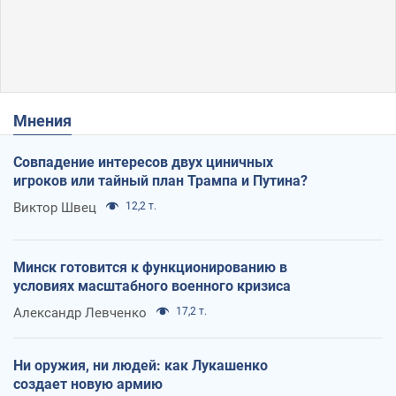
Мнения
Совпадение интересов двух циничных
игроков или тайный план Трампа и Путина?
Виктор Швец
12,2 т.
Минск готовится к функционированию в
условиях масштабного военного кризиса
Александр Левченко
17,2 т.
Ни оружия, ни людей: как Лукашенко
создает новую армию