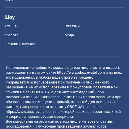
Шоу
Афиша
Сплетни
Красота
Мода
Женский Журнал
Использование любых материалов (в том числе фото- и видео-),
размещенных на этом сайте
https://www.obozrevatel.com
и на всех
его поддоменах, в любом виде строго запрещено.
Разрешается использование при получении письменного
разрешения на их использование и при условии обязательной
ссылки на сайт OBOZ.UA, а для интернет-изданий - при
получении письменного разрешения на их использование и при
обязательном размещении прямой, открытой для поисковых
систем, гиперссылки на страницу OBOZ.UA по ссылке
https://www.obozrevatel.com
, на которой размещен оригинальный
материал в первом абзаце материала.
Все материалы на этом сайте, в том числе интервью, статьи,
исследования – служебные произведения журналистов