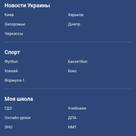
Новости Украины
Киев
Харьков
Запорожье
Днепр
Черкассы
Спорт
Футбол
Баскетбол
Хоккей
Бокс
Формула-1
Моя школа
ГДЗ
Учебники
Онлайн уроки
ДПА
ЗНО
НМТ