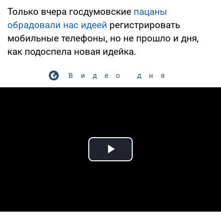
Только вчера госдумовские
пацаны
обрадовали нас идеей
регистрировать
мобильные телефоны, но не прошло и дня,
как подоспела новая идейка.
Видео дня
Play Video