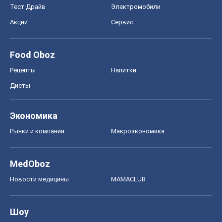
Тест Драйв
Электромобили
Акции
Сервис
Food Oboz
Рецепты
Напитки
Диеты
Экономика
Рынки и компании
Mакроэкономика
MedOboz
Новости медицины
MAMACLUB
Шоу