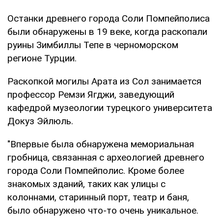
Останки древнего города Соли Помпейполиса
были обнаружены в 19 веке, когда раскопали
руины Зимбиллы Тепе в черноморском
регионе Турции.
Раскопкой могилы Арата из Сол занимается
профессор Ремзи Ягджи, заведующий
кафедрой музеологии турецкого университета
Докуз Эйлюль.
"Впервые была обнаружена мемориальная
гробница, связанная с археологией древнего
города Соли Помпейполис. Кроме более
знакомых зданий, таких как улицы с
колоннами, старинный порт, театр и баня,
было обнаружено что-то очень уникальное.