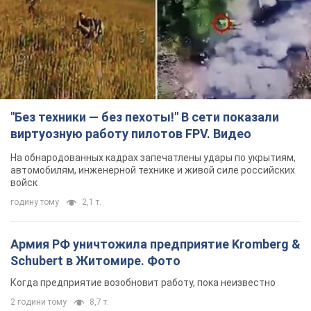
"Без техники — без пехоты!" В сети показали
виртуозную работу пилотов FPV. Видео
На обнародованных кадрах запечатлены удары по укрытиям,
автомобилям, инженерной технике и живой силе российских
войск
годину тому
2,1 т.
Армия РФ уничтожила предприятие Kromberg &
Schubert в Житомире. Фото
Когда предприятие возобновит работу, пока неизвестно
2 години тому
8,7 т.