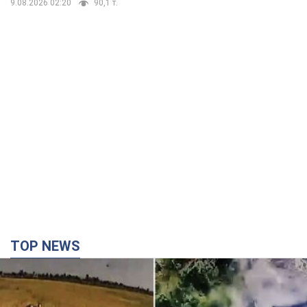
9.08.2026 02:20
90,1 т.
TOP NEWS