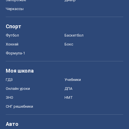
Черкассы
Спорт
Футбол
Баскетбол
Хоккей
Бокс
Формула-1
Моя школа
ГДЗ
Учебники
Онлайн уроки
ДПА
ЗНО
НМТ
СНГ решебники
Авто