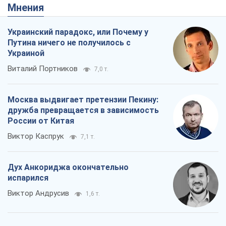
Мнения
Украинский парадокс, или Почему у
Путина ничего не получилось с
Украиной
Виталий Портников
7,0 т.
Москва выдвигает претензии Пекину:
дружба превращается в зависимость
России от Китая
Виктор Каспрук
7,1 т.
Дух Анкориджа окончательно
испарился
Виктор Андрусив
1,6 т.