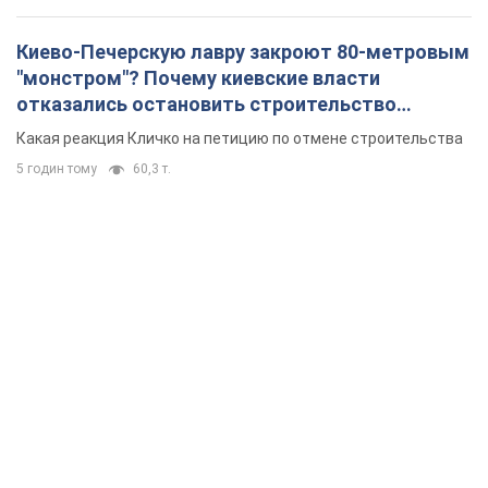
Киево-Печерскую лавру закроют 80-метровым
"монстром"? Почему киевские власти
отказались остановить строительство
небоскреба "московского верующего"
Какая реакция Кличко на петицию по отмене строительства
5 годин тому
60,3 т.