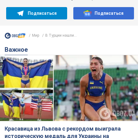
Подписаться
Подписаться
Мир
В Турции нашли...
Важное
Красавица из Львова с рекордом выиграла
историческую медаль для Украины на