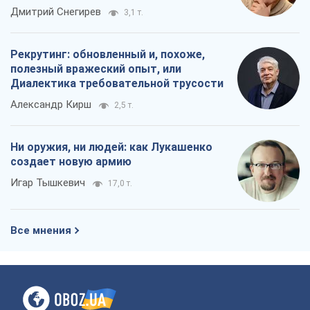
российских оккупантов
Дмитрий Снегирев
3,1 т.
Рекрутинг: обновленный и, похоже,
полезный вражеский опыт, или
Диалектика требовательной трусости
Александр Кирш
2,5 т.
Ни оружия, ни людей: как Лукашенко
создает новую армию
Игар Тышкевич
17,0 т.
Все мнения