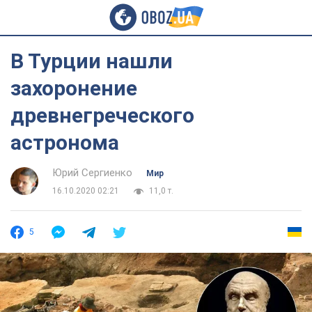
В Турции нашли
захоронение
древнегреческого
астронома
Юрий Сергиенко
Мир
16.10.2020 02:21
11,0 т.
5