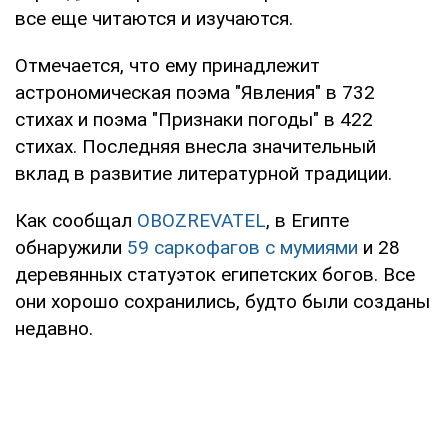
все еще читаются и изучаются.
Отмечается, что ему принадлежит
астрономическая поэма "Явления" в 732
стихах и поэма "Признаки погоды" в 422
стихах. Последняя внесла значительный
вклад в развитие литературной традиции.
Как сообщал
OBOZREVATEL
, в Египте
обнаружили
59 саркофагов с мумиями
и 28
деревянных статуэток египетских богов. Все
они хорошо сохранились, будто были созданы
недавно.