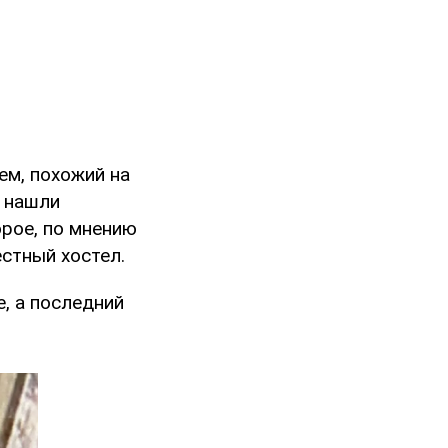
ем, похожий на
о нашли
орое, по мнению
стный хостел.
, а последний