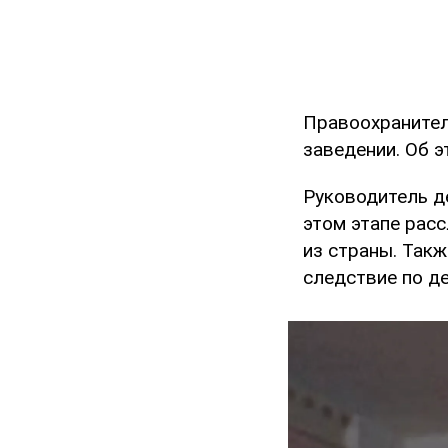
Правоохранител
заведении. Об 
Руководитель д
этом этапе рас
из страны. Такж
следствие по д