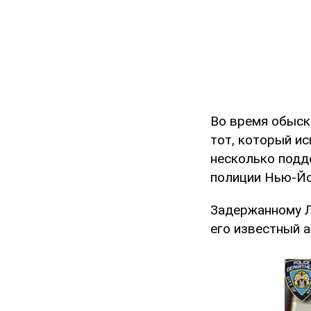
Во время обыск
тот, который ис
несколько подд
полиции Нью-Йо
Задержанному Л
его известный а