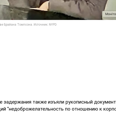
е задержания также изъяли рукописный документ
й "недоброжелательность по отношению к корп