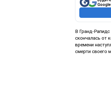
Google
В Гранд-Рапидс
скончалась от 
времени наступл
смерти своего 