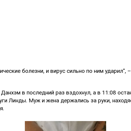
ические болезни, и вирус сильно по ним ударил", 
 Данхэм в последний раз вздохнул, а в 11:08 ост
уги Линды. Муж и жена держались за руки, находя
я.