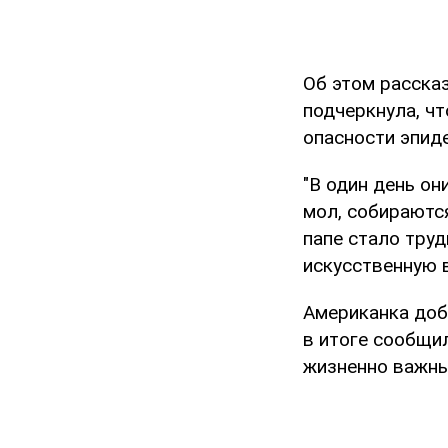
Об этом расска
подчеркнула, чт
опасности эпиде
"В один день он
мол, собираются
папе стало труд
искусственную в
Американка доб
в итоге сообщи
жизненно важны