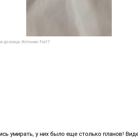
ись умирать, у них было еще столько планов! Вид