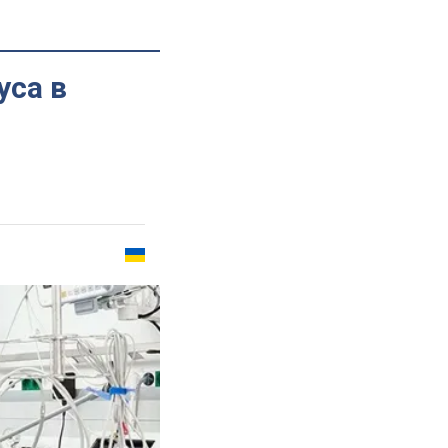
уса в