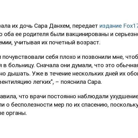
зала их дочь Сара Данхем, передает
издание Fox1
о оба ее родителя были вакцинированы и серьезн
мии, учитывая их почетный возраст.
и почувствовали себя плохо и позвонили мне, что
 в больницу. Сначала они думали, что это обычная
но дышать. Уже в течение нескольких дней их обо
ентиляцию легких", – пояснила Сара.
авила, что врачи постоянно наблюдали ухудшение
ли о бесполезности мер по их спасению, посколь
е органы.