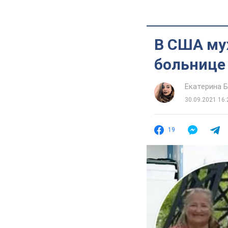
В США муж
больнице 
Екатерина 
30.09.2021 16:
19