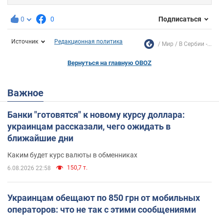
0
0
Подписаться
Источник
Редакционная политика
Мир
В Сербии -...
Вернуться на главную OBOZ
Важное
Банки "готовятся" к новому курсу доллара:
украинцам рассказали, чего ожидать в
ближайшие дни
Каким будет курс валюты в обменниках
150,7 т.
6.08.2026 22:58
Украинцам обещают по 850 грн от мобильных
операторов: что не так с этими сообщениями