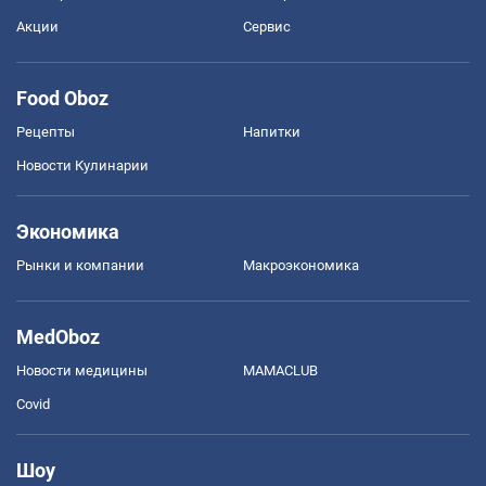
Акции
Сервис
Food Oboz
Рецепты
Напитки
Новости Кулинарии
Экономика
Рынки и компании
Mакроэкономика
MedOboz
Новости медицины
MAMACLUB
Covid
Шоу