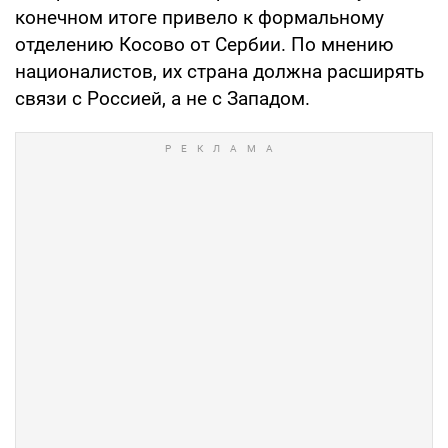
конечном итоге привело к формальному
отделению Косово от Сербии. По мнению
националистов, их страна должна расширять
связи с Россией, а не с Западом.