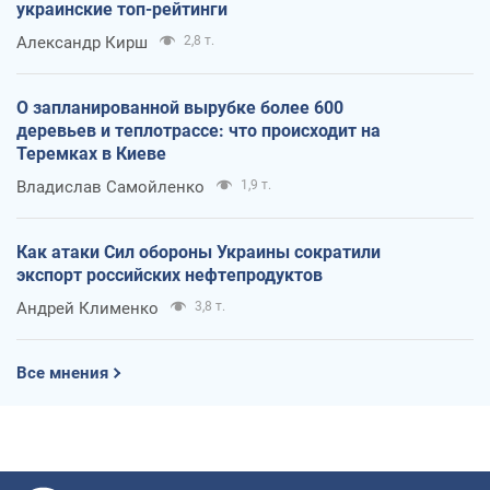
украинские топ-рейтинги
Александр Кирш
2,8 т.
О запланированной вырубке более 600
деревьев и теплотрассе: что происходит на
Теремках в Киеве
Владислав Самойленко
1,9 т.
Как атаки Сил обороны Украины сократили
экспорт российских нефтепродуктов
Андрей Клименко
3,8 т.
Все мнения