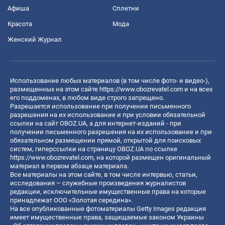
Афиша
Сплетни
Красота
Мода
Женский Журнал
Использование любых материалов (в том числе фото- и видео-),
размещенных на этом сайте
https://www.obozrevatel.com
и на всех
его поддоменах, в любом виде строго запрещено.
Разрешается использование при получении письменного
разрешения на их использование и при условии обязательной
ссылки на сайт OBOZ.UA, а для интернет-изданий - при
получении письменного разрешения на их использование и при
обязательном размещении прямой, открытой для поисковых
систем, гиперссылки на страницу OBOZ.UA по ссылке
https://www.obozrevatel.com
, на которой размещен оригинальный
материал в первом абзаце материала.
Все материалы на этом сайте, в том числе интервью, статьи,
исследования – служебные произведения журналистов
редакции, исключительные имущественные права на которые
принадлежат ООО «Золотая середина».
На все опубликованные фотоматериалы Getty Images редакция
имеет имущественные права, защищаемые законом Украины