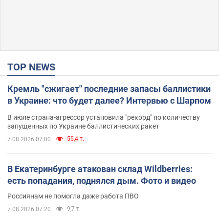
TOP NEWS
Кремль "сжигает" последние запасы баллистики
в Украине: что будет далее? Интервью с Шарпом
В июле страна-агрессор установила "рекорд" по количеству
запущенных по Украине баллистических ракет
55,4 т.
7.08.2026 07:00
В Екатеринбурге атакован склад Wildberries:
есть попадания, поднялся дым. Фото и видео
Россиянам не помогла даже работа ПВО
9,7 т.
7.08.2026 07:20