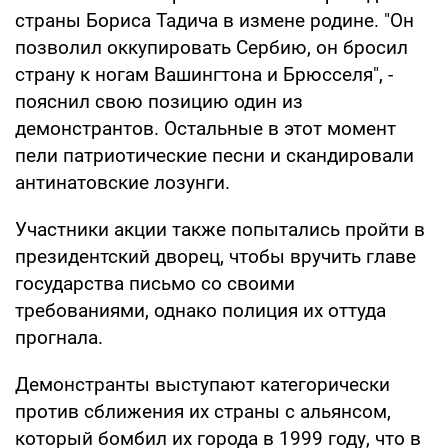
страны Бориса Тадича в измене родине. "Он
позволил оккупировать Сербию, он бросил
страну к ногам Вашингтона и Брюсселя", -
пояснил свою позицию один из
демонстрантов. Остальные в этот момент
пели патриотические песни и скандировали
антинатовские лозунги.
Участники акции также попытались пройти в
президентский дворец, чтобы вручить главе
государства письмо со своими
требованиями, однако полиция их оттуда
прогнала.
Демонстранты выступают категорически
против сближения их страны с альянсом,
который бомбил их города в 1999 году, что в