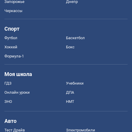
Запорожье
Днепр
Черкассы
Спорт
Футбол
Баскетбол
Хоккей
Бокс
Формула-1
Моя школа
ГДЗ
Учебники
Онлайн уроки
ДПА
ЗНО
НМТ
Авто
Тест Драйв
Электромобили