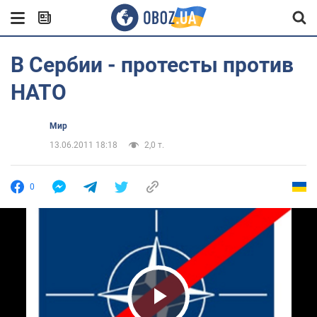
В Сербии - протесты против
НАТО
Мир
13.06.2011 18:18
2,0 т.
0