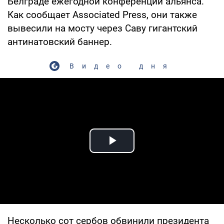
Белграде ежегодной конференции альянса.
Как сообщает Associated Press, они также
вывесили на мосту через Саву гигантский
антинатовский баннер.
Видео дня
Play Video
Несколько сот сербов обвинили президента