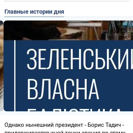
Главные истории дня
Однако нынешний президент - Борис Тадич -
придерживается иной точки зрения по этому