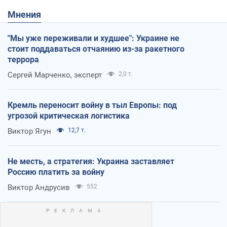
Мнения
"Мы уже переживали и худшее": Украине не
стоит поддаваться отчаянию из-за ракетного
террора
Сергей Марченко, эксперт
2,0 т.
Кремль переносит войну в тыл Европы: под
угрозой критическая логистика
Виктор Ягун
12,7 т.
Не месть, а стратегия: Украина заставляет
Россию платить за войну
Виктор Андрусив
552