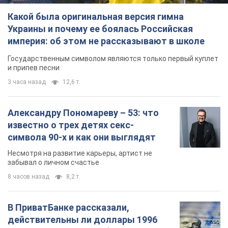
Какой была оригинальная версия гимна
Украины и почему ее боялась Российская
империя: об этом не рассказывают в школе
Государственным символом являются только первый куплет
и припев песни
3 часа назад
12,6 т.
Александру Пономареву – 53: что
известно о трех детях секс-
символа 90-х и как они выглядят
Несмотря на развитие карьеры, артист не
забывал о личном счастье
8 часов назад
8,2 т.
В ПриватБанке рассказали,
действительны ли доллары 1996