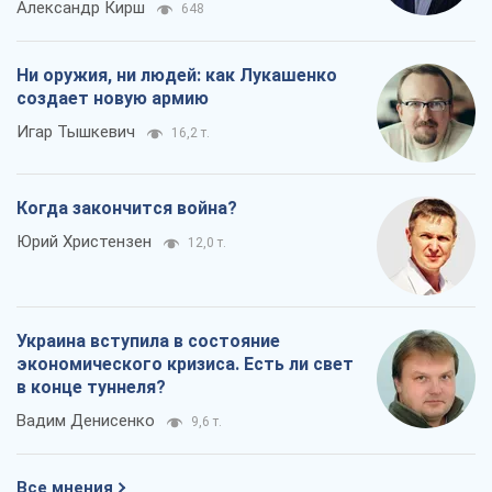
Александр Кирш
648
Ни оружия, ни людей: как Лукашенко
создает новую армию
Игар Тышкевич
16,2 т.
Когда закончится война?
Юрий Христензен
12,0 т.
Украина вступила в состояние
экономического кризиса. Есть ли свет
в конце туннеля?
Вадим Денисенко
9,6 т.
Все мнения