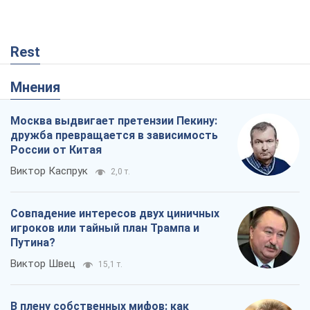
Rest
Мнения
Москва выдвигает претензии Пекину:
дружба превращается в зависимость
России от Китая
Виктор Каспрук
2,0 т.
Совпадение интересов двух циничных
игроков или тайный план Трампа и
Путина?
Виктор Швец
15,1 т.
В плену собственных мифов: как