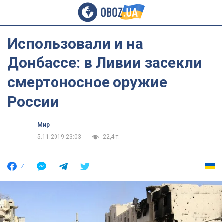
Использовали и на
Донбассе: в Ливии засекли
смертоносное оружие
России
Мир
5.11.2019 23:03
22,4 т.
7