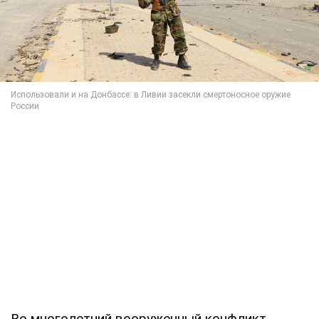
Во многолетний вооруженный конфликт