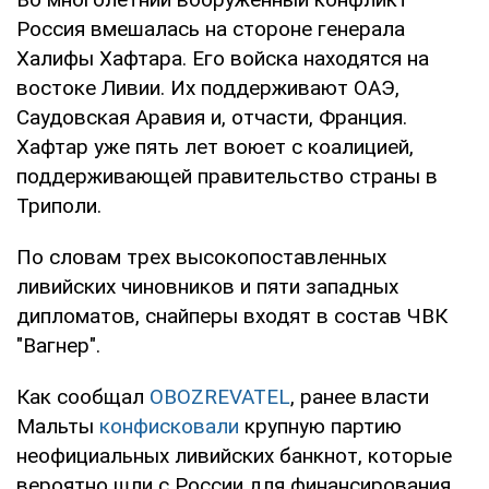
Россия вмешалась на стороне генерала
Халифы Хафтара. Его войска находятся на
востоке Ливии. Их поддерживают ОАЭ,
Саудовская Аравия и, отчасти, Франция.
Хафтар уже пять лет воюет с коалицией,
поддерживающей правительство страны в
Триполи.
По словам трех высокопоставленных
ливийских чиновников и пяти западных
дипломатов, снайперы входят в состав ЧВК
"Вагнер".
Как сообщал
OBOZREVATEL
, ранее власти
Мальты
конфисковали
крупную партию
неофициальных ливийских банкнот, которые
вероятно шли с России для финансирования