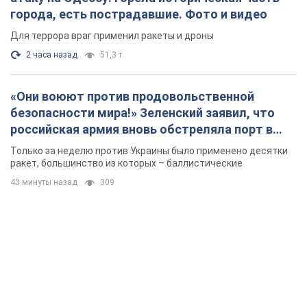
города, есть пострадавшие. Фото и видео
Для террора враг применил ракеты и дроны
2 часа назад
51,3 т.
«Они воюют против продовольственной
безопасности мира!» Зеленский заявил, что
российская армия вновь обстреляла порт в
Одессе
Только за неделю против Украины было применено десятки
ракет, большинство из которых – баллистические
43 минуты назад
309