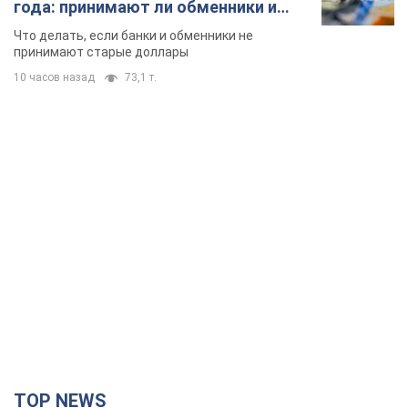
года: принимают ли обменники и
банки такие купюры
Что делать, если банки и обменники не
принимают старые доллары
10 часов назад
73,1 т.
TOP NEWS