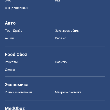
ЗНО
НМТ
СНГ решебники
Авто
Тест Драйв
Электромобили
Акции
Сервис
Food Oboz
Рецепты
Напитки
Диеты
Экономика
Рынки и компании
Mакроэкономика
MedOboz