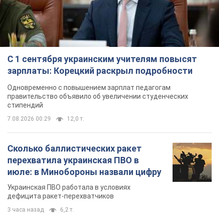
С 1 сентября украинским учителям повысят
зарплаты: Корецкий раскрыл подробности
Одновременно с повышением зарплат педагогам
правительство объявило об увеличении студенческих
стипендий
7.08.2026 00:29
12,0 т.
Сколько баллистических ракет
перехватила украинская ПВО в
июле: в Минобороны назвали цифру
Украинская ПВО работала в условиях
дефицита ракет-перехватчиков
3 часа назад
6,2 т.