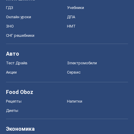
ГДЗ
Учебники
Онлайн уроки
ДПА
ЗНО
НМТ
СНГ решебники
Авто
Тест Драйв
Электромобили
Акции
Сервис
Food Oboz
Рецепты
Напитки
Диеты
Экономика