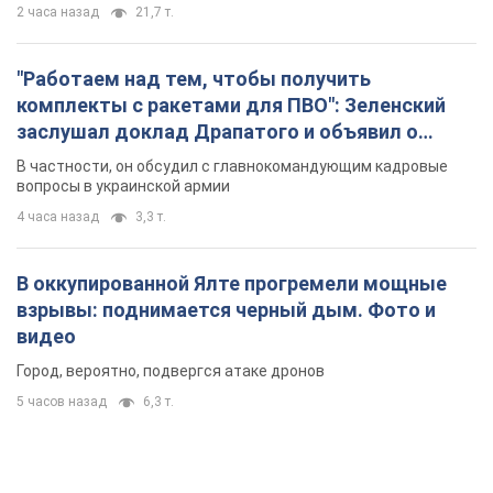
2 часа назад
21,7 т.
"Работаем над тем, чтобы получить
комплекты с ракетами для ПВО": Зеленский
заслушал доклад Драпатого и объявил о
новых мерах
В частности, он обсудил с главнокомандующим кадровые
вопросы в украинской армии
4 часа назад
3,3 т.
В оккупированной Ялте прогремели мощные
взрывы: поднимается черный дым. Фото и
видео
Город, вероятно, подвергся атаке дронов
5 часов назад
6,3 т.