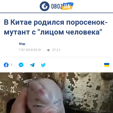
В Китае родился поросенок-
мутант с "лицом человека"
Мир
7.07.2018 02:41
37,3 т.
1