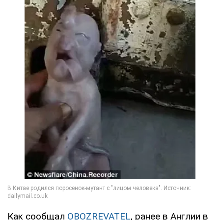
Как сообщал
OBOZREVATEL
, ранее в Англии в