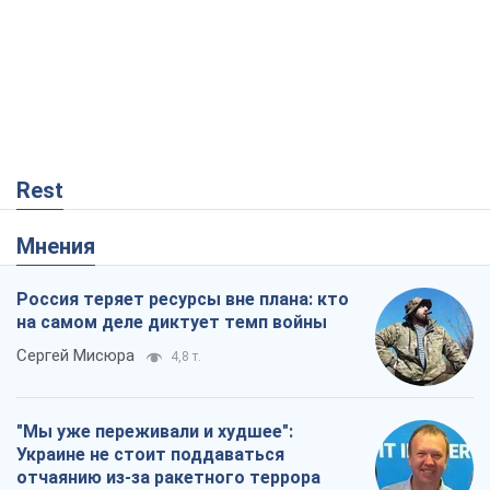
Rest
Мнения
Россия теряет ресурсы вне плана: кто
на самом деле диктует темп войны
Сергей Мисюра
4,8 т.
"Мы уже переживали и худшее":
Украине не стоит поддаваться
отчаянию из-за ракетного террора