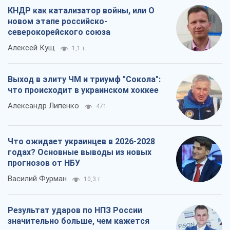
КНДР как катализатор войны, или О
новом этапе российско-
северокорейского союза
Алексей Кущ
1,1 т.
Выход в элиту ЧМ и триумф "Сокола":
что происходит в украинском хоккее
Александр Липенко
471
Что ожидает украинцев в 2026-2028
годах? Основные выводы из новых
прогнозов от НБУ
Василий Фурман
10,3 т.
Результат ударов по НПЗ России
значительно больше, чем кажется