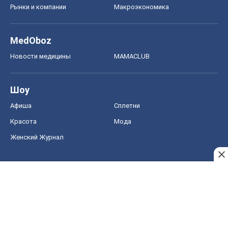
Рынки и компании
Mакроэкономика
MedOboz
Новости медицины
MAMACLUB
Шоу
Афиша
Сплетни
Красота
Мода
Женский Журнал