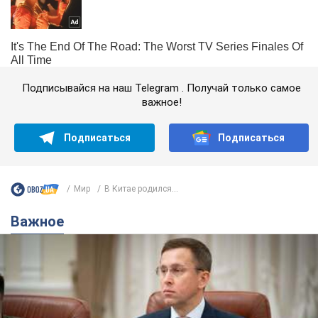
Подписывайся на наш Telegram . Получай только самое
важное!
Подписаться
Подписаться
Мир
В Китае родился...
Важное