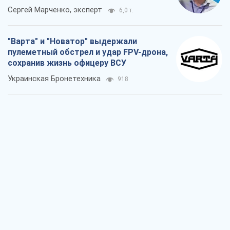
Сергей Марченко, эксперт
6,0 т.
"Варта" и "Новатор" выдержали
пулеметный обстрел и удар FPV-дрона,
сохранив жизнь офицеру ВСУ
Украинская Бронетехника
918