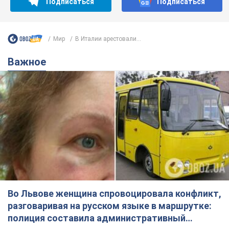
Подписаться
Подписаться
Мир
В Италии арестовали...
Важное
Во Львове женщина спровоцировала конфликт,
разговаривая на русском языке в маршрутке:
полиция составила административный