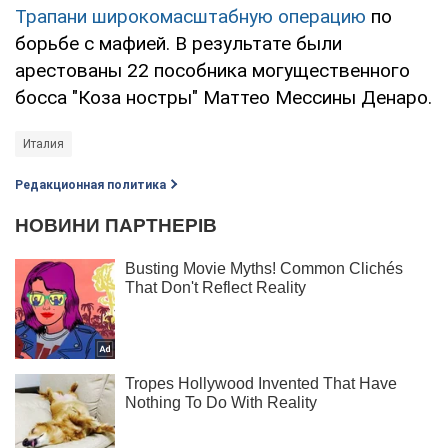
Трапани широкомасштабную операцию
по
борьбе с мафией. В результате были
арестованы 22 пособника могущественного
босса "Коза ностры" Маттео Мессины Денаро.
Италия
Редакционная политика