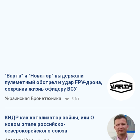
"Варта" и "Новатор" выдержали
пулеметный обстрел и удар FPV-дрона,
сохранив жизнь офицеру ВСУ
Украинская Бронетехника
3,6 т.
КНДР как катализатор войны, или О
новом этапе российско-
северокорейского союза