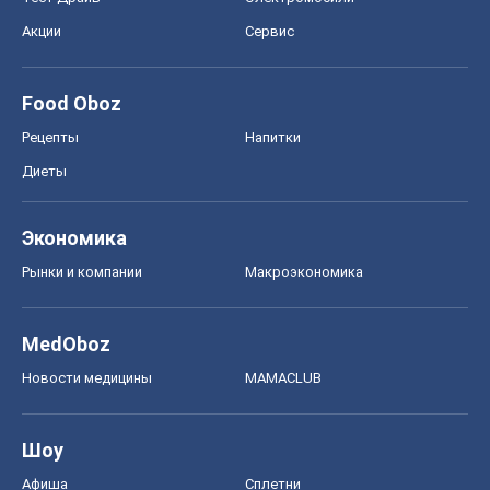
Акции
Сервис
Food Oboz
Рецепты
Напитки
Диеты
Экономика
Рынки и компании
Mакроэкономика
MedOboz
Новости медицины
MAMACLUB
Шоу
Афиша
Сплетни