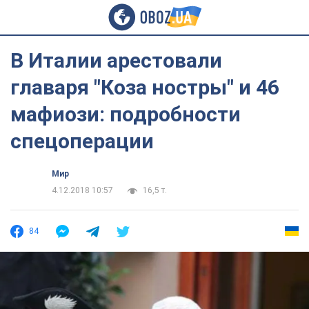
В Италии арестовали
главаря "Коза ностры" и 46
мафиози: подробности
спецоперации
Мир
4.12.2018 10:57
16,5 т.
84