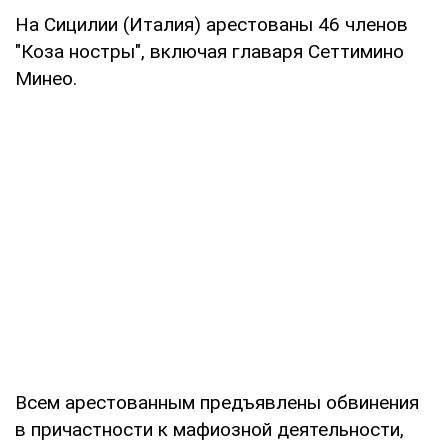
На Сицилии (Италия) арестованы 46 членов
"Коза ностры", включая главаря Сеттимино
Минео.
Всем арестованным предъявлены обвинения
в причастности к мафиозной деятельности,