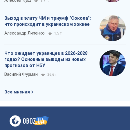
Алексей Кущ
3,7 т.
Выход в элиту ЧМ и триумф "Сокола":
что происходит в украинском хоккее
Александр Липенко
1,5 т.
Что ожидает украинцев в 2026-2028
годах? Основные выводы из новых
прогнозов от НБУ
Василий Фурман
26,6 т.
Все мнения