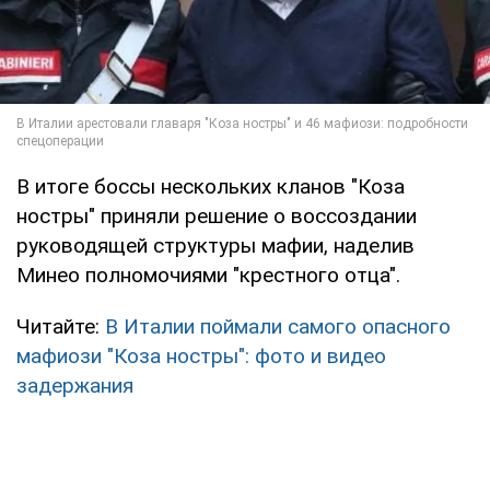
В итоге боссы нескольких кланов "Коза
ностры" приняли решение о воссоздании
руководящей структуры мафии, наделив
Минео полномочиями "крестного отца".
Читайте:
В Италии поймали самого опасного
мафиози "Коза ностры": фото и видео
задержания