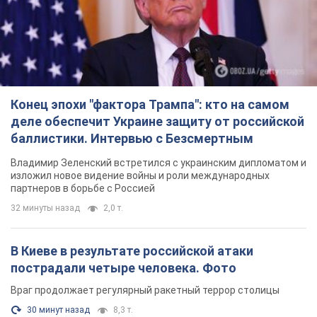
Конец эпохи "фактора Трампа": кто на самом
деле обеспечит Украине защиту от российской
баллистики. Интервью с Безсмертным
Владимир Зеленский встретился с украинским дипломатом и
изложил новое видение войны и роли международных
партнеров в борьбе с Россией
32 минуты назад
2,0 т.
В Киеве в результате российской атаки
пострадали четыре человека. Фото
Враг продолжает регулярный ракетный террор столицы
30 минут назад
8,3 т.