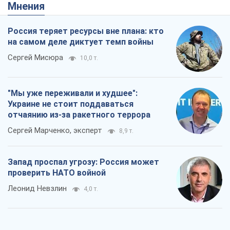
Мнения
Россия теряет ресурсы вне плана: кто
на самом деле диктует темп войны
Сергей Мисюра
10,0 т.
"Мы уже переживали и худшее":
Украине не стоит поддаваться
отчаянию из-за ракетного террора
Сергей Марченко, эксперт
8,9 т.
Запад проспал угрозу: Россия может
проверить НАТО войной
Леонид Невзлин
4,0 т.