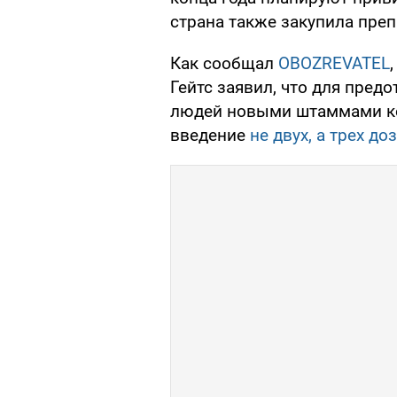
страна также закупила пре
Как сообщал
OBOZREVATEL
Гейтс заявил, что для пред
людей новыми штаммами ко
введение
не двух, а трех д