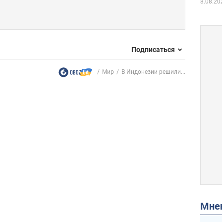
8.08.20
Подписаться
Мир
В Индонезии решили...
Мн