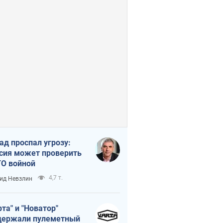
ад проспал угрозу:
сия может проверить
О войной
4,7 т.
ид Невзлин
рта" и "Новатор"
ержали пулеметный