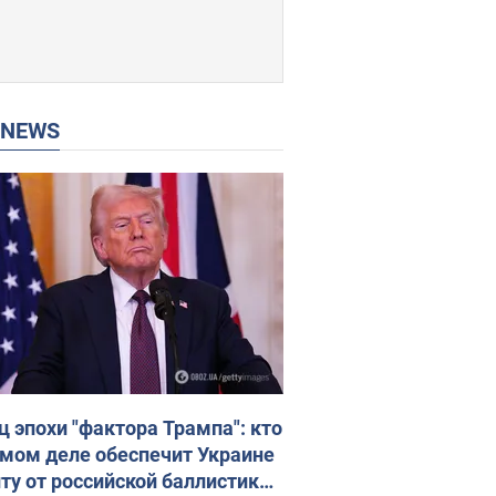
P NEWS
ц эпохи "фактора Трампа": кто
амом деле обеспечит Украине
ту от российской баллистики.