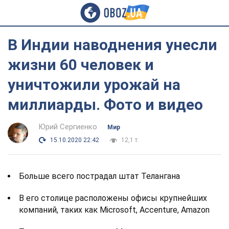
В Индии наводнения унесли
жизни 60 человек и
уничтожили урожай на
миллиарды. Фото и видео
Юрий Сергиенко
Мир
15.10.2020 22:42
12,1 т.
Больше всего пострадал штат Телангана
В его столице расположены офисы крупнейших
компаний, таких как Microsoft, Accenture, Amazon