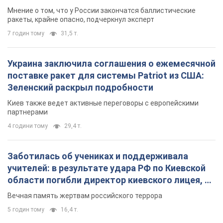
Киев также ведет активные переговоры с европейскими
партнерами
4 години тому
29,4 т.
Заботилась об учениках и поддерживала
учителей: в результате удара РФ по Киевской
области погибли директор киевского лицея, её
муж и внук
Вечная память жертвам российского террора
5 годин тому
16,4 т.