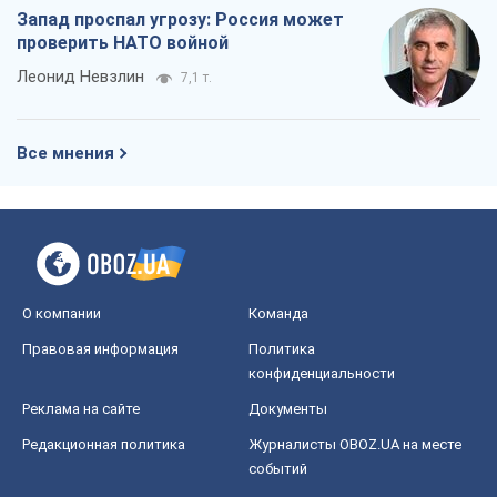
О компании
Команда
Правовая информация
Политика
конфиденциальности
Реклама на сайте
Документы
Редакционная политика
Журналисты OBOZ.UA на месте
событий
OBOZ.UA
Политика
Мир
Расследования
Блоги
Общество
Регионы Украины