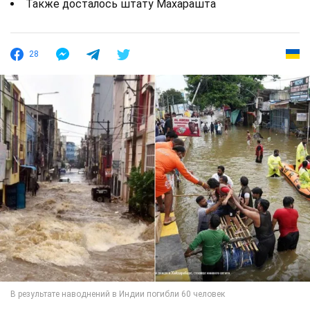
Также досталось штату Махарашта
28