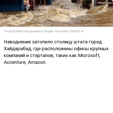
Наводнение затопило столицу штата город
Хайдарабад, где расположены офисы крупных
компаний и стартапов, таких как Microsoft,
Accenture, Amazon.