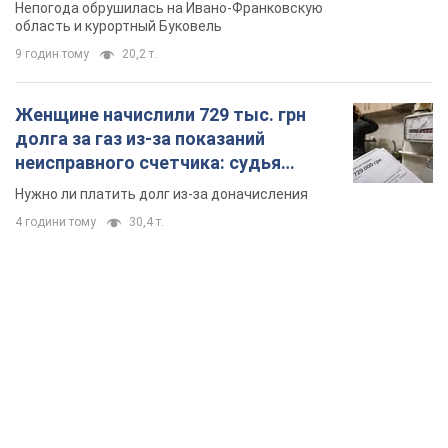
4 години тому
30,4 т.
TOP NEWS