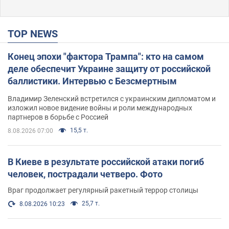
TOP NEWS
Конец эпохи "фактора Трампа": кто на самом
деле обеспечит Украине защиту от российской
баллистики. Интервью с Безсмертным
Владимир Зеленский встретился с украинским дипломатом и
изложил новое видение войны и роли международных
партнеров в борьбе с Россией
15,5 т.
8.08.2026 07:00
В Киеве в результате российской атаки погиб
человек, пострадали четверо. Фото
Враг продолжает регулярный ракетный террор столицы
25,7 т.
8.08.2026 10:23