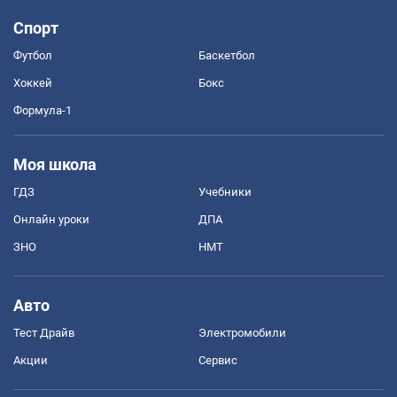
Спорт
Футбол
Баскетбол
Хоккей
Бокс
Формула-1
Моя школа
ГДЗ
Учебники
Онлайн уроки
ДПА
ЗНО
НМТ
Авто
Тест Драйв
Электромобили
Акции
Сервис