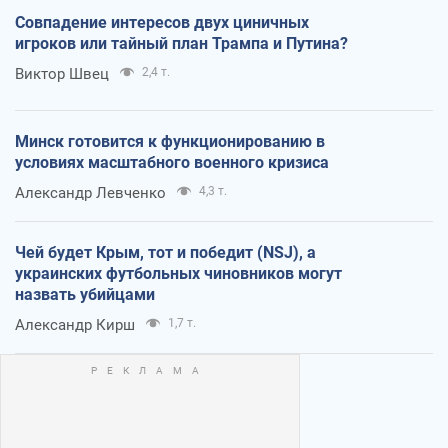
Совпадение интересов двух циничных
игроков или тайный план Трампа и Путина?
Виктор Швец
2,4 т.
Минск готовится к функционированию в
условиях масштабного военного кризиса
Александр Левченко
4,3 т.
Чей будет Крым, тот и победит (NSJ), а
украинских футбольных чиновников могут
назвать убийцами
Александр Кирш
1,7 т.