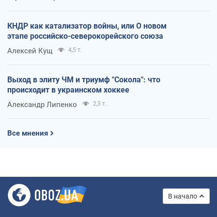
КНДР как катализатор войны, или О новом
этапе российско-северокорейского союза
Алексей Кущ
4,5 т.
Выход в элиту ЧМ и триумф "Сокола": что
происходит в украинском хоккее
Александр Липенко
2,3 т.
Все мнения
В начало