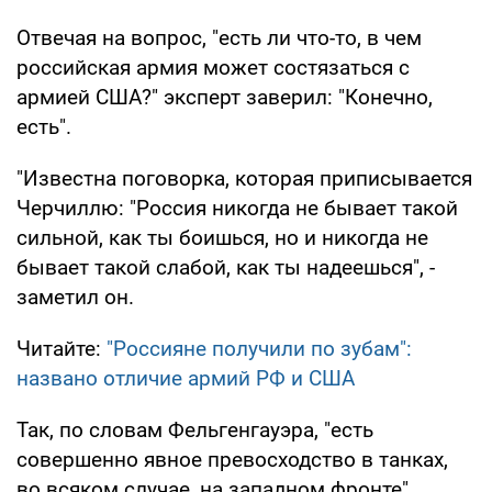
Отвечая на вопрос, "есть ли что-то, в чем
российская армия может состязаться с
армией США?" эксперт заверил: "Конечно,
есть".
"Известна поговорка, которая приписывается
Черчиллю: "Россия никогда не бывает такой
сильной, как ты боишься, но и никогда не
бывает такой слабой, как ты надеешься", -
заметил он.
Читайте:
"Россияне получили по зубам":
названо отличие армий РФ и США
Так, по словам Фельгенгауэра, "есть
совершенно явное превосходство в танках,
во всяком случае, на западном фронте".