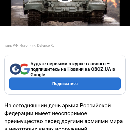
Play Video
Будьте первыми в курсе главного –
подпишитесь на Новини на OBOZ.UA в
Google
Подписаться
На сегодняшний день армия Российской
Федерации имеет неоспоримое
преимущество перед другими армиями мира
в некоторых видах вооружений.