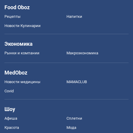
Food Oboz
Рецепты
Напитки
Новости Кулинарии
Экономика
Рынки и компании
Mакроэкономика
MedOboz
Новости медицины
MAMACLUB
Covid
Шоу
Афиша
Сплетни
Красота
Мода