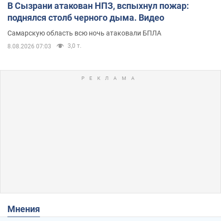
В Сызрани атакован НПЗ, вспыхнул пожар:
поднялся столб черного дыма. Видео
Самарскую область всю ночь атаковали БПЛА
3,0 т.
8.08.2026 07:03
Мнения