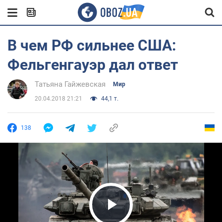
В чем РФ сильнее США:
Фельгенгауэр дал ответ
Татьяна Гайжевская
Мир
20.04.2018 21:21
44,1 т.
138