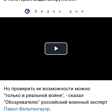
Видео дня
Play Video
Но проверить ее возможности можно
"только в реальной войне", - сказал
"Обозревателю" российский военный эксперт
Павел Фельгенгауэр
.