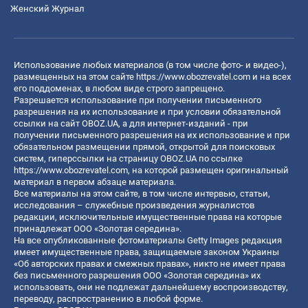
Женский Журнал
Использование любых материалов (в том числе фото- и видео-),
размещенных на этом сайте
https://www.obozrevatel.com
и на всех
его поддоменах, в любом виде строго запрещено.
Разрешается использование при получении письменного
разрешения на их использование и при условии обязательной
ссылки на сайт OBOZ.UA, а для интернет-изданий - при
получении письменного разрешения на их использование и при
обязательном размещении прямой, открытой для поисковых
систем, гиперссылки на страницу OBOZ.UA по ссылке
https://www.obozrevatel.com
, на которой размещен оригинальный
материал в первом абзаце материала.
Все материалы на этом сайте, в том числе интервью, статьи,
исследования – служебные произведения журналистов
редакции, исключительные имущественные права на которые
принадлежат ООО «Золотая середина».
На все опубликованные фотоматериалы Getty Images редакция
имеет имущественные права, защищаемые законом Украины
«Об авторских правах и смежных правах», никто не имеет права
без письменного разрешения ООО «Золотая середина» их
использовать, они не подлежат дальнейшему воспроизводству,
переводу, распространению в любой форме.