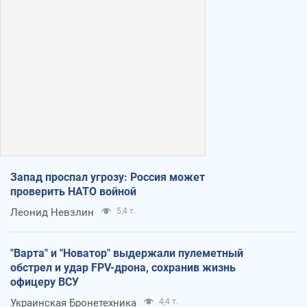
Запад проспал угрозу: Россия может
проверить НАТО войной
Леонид Невзлин
5,4 т.
"Варта" и "Новатор" выдержали пулеметный
обстрел и удар FPV-дрона, сохранив жизнь
офицеру ВСУ
Украинская Бронетехника
4,4 т.