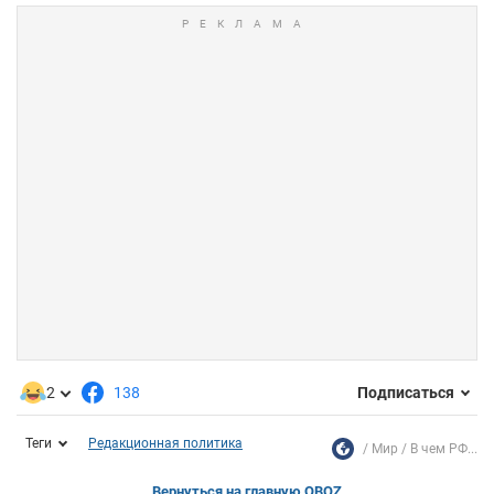
2
138
Подписаться
Теги
Редакционная политика
Мир
В чем РФ...
Вернуться на главную OBOZ