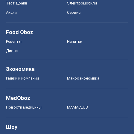
Экономика
Рынки и компании
Mакроэкономика
MedOboz
Новости медицины
MAMACLUB
Шоу
Афиша
Сплетни
Красота
Мода
Женский Журнал