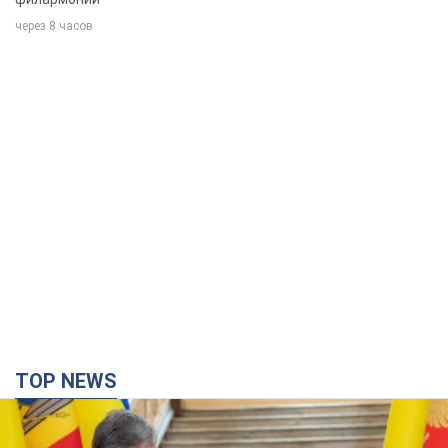
TOP NEWS
Зеленский впервые прибыл в Сербию: