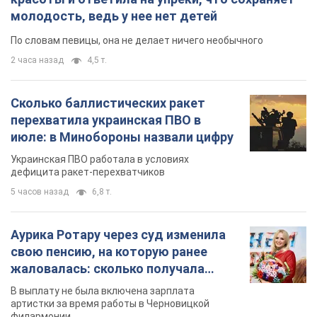
Украинская ПВО работала в условиях
дефицита ракет-перехватчиков
5 часов назад
6,8 т.
Аурика Ротару через суд изменила
свою пенсию, на которую ранее
жаловалась: сколько получала
певица
В выплату не была включена зарплата
артистки за время работы в Черновицкой
филармонии
через 8 часов