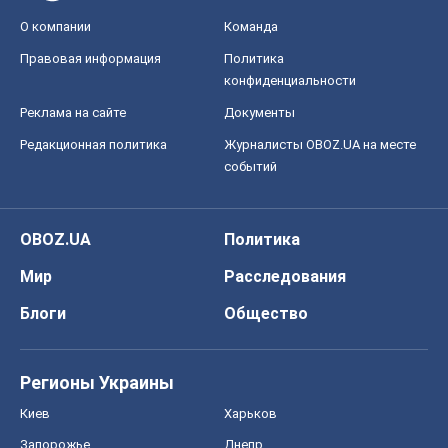
OBOZ.UA
Политика
Мир
Расследования
Блоги
Общество
Регионы Украины
Киев
Харьков
Запорожье
Днепр
Черкассы
Спорт
Футбол
Баскетбол
Хоккей
Бокс
Формула-1