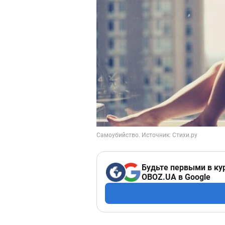
Будьте первыми в ку
OBOZ.UA в Google