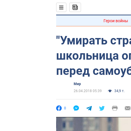
Герои войны
"Умирать стр
школьница о
перед самоу
Мир
26.04.2018 05:39
34,9 т.
0