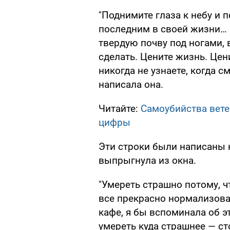
"Поднимите глаза к небу и п
последним в своей жизни… 
твердую почву под ногами, 
сделать. Цените жизнь. Цен
никогда не узнаете, когда с
написала она.
Читайте:
Самоубийства вете
цифры
Эти строки были написаны н
выпрыгнула из окна.
"Умереть страшно потому, ч
все прекрасно нормализова
кафе, я бы вспоминала об э
умереть куда страшнее — ст