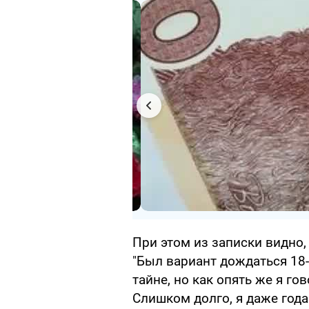
При этом из записки видно,
"Был вариант дождаться 18-л
тайне, но как опять же я го
Слишком долго, я даже года