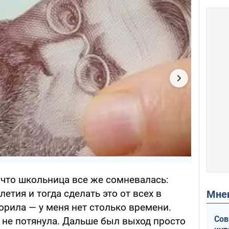
 что школьница все же сомневалась:
етия и тогда сделать это от всех в
Мн
ворила — у меня нет столько времени.
Сов
 не потянула. Дальше был выход просто