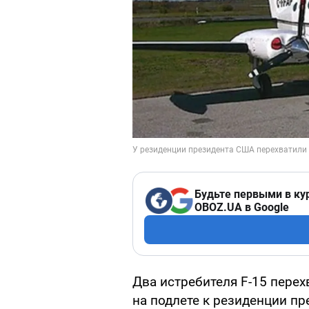
Будьте первыми в ку
OBOZ.UA в Google
Два истребителя F-15 пере
на подлете к резиденции п