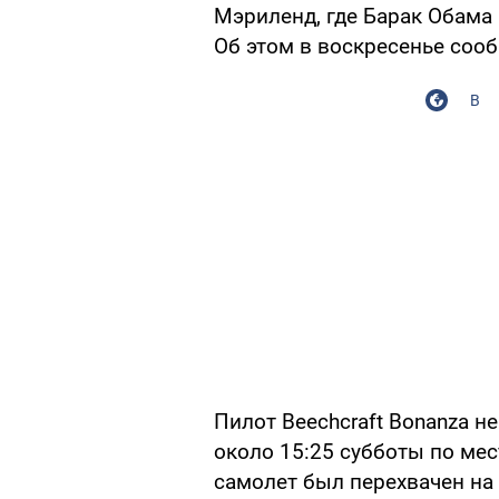
Мэриленд, где Барак Обама
Об этом в воскресенье сооб
В
Пилот Beechcraft Bonanza н
около 15:25 субботы по мес
самолет был перехвачен на