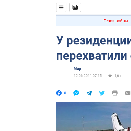
Герои войны
У резиденци
перехватили
Мир
12.06.2011 07:15
1,6 т.
0