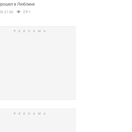
прошел в Люблине
2,9 т.
26 21:56