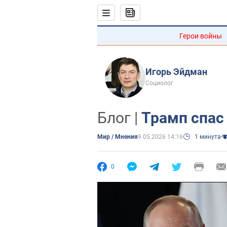
Герои войны
Игорь Эйдман
Социолог
Блог |
Трамп спас
Мир / Мнения
9.05.2026 14:16
1 минута
0