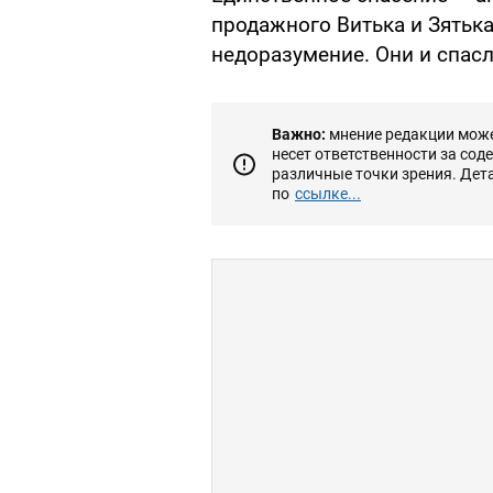
продажного Витька и Зятька
недоразумение. Они и спасл
Важно:
мнение редакции может
несет ответственности за сод
различные точки зрения. Дет
по
ссылке...