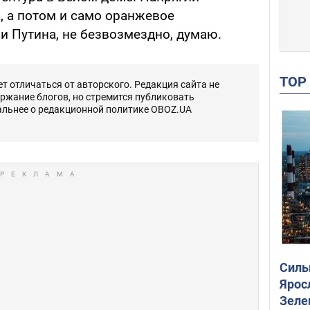
, а потом и само оранжевое
и Путина, не безвозмездно, думаю.
TO
 отличаться от авторского. Редакция сайта не
ержание блогов, но стремится публиковать
альнее о редакционной политике OBOZ.UA
Силы
Ярос
Зеле