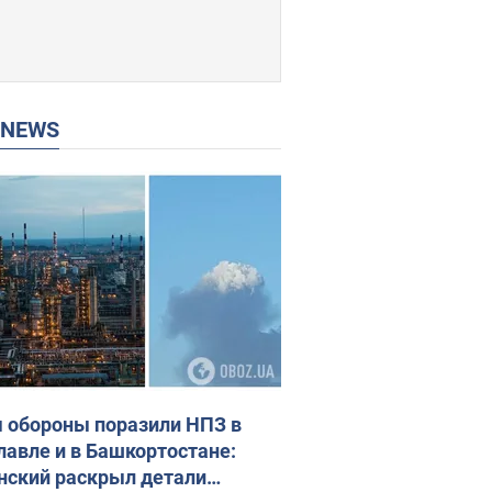
P NEWS
 обороны поразили НПЗ в
лавле и в Башкортостане:
нский раскрыл детали