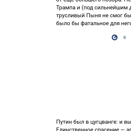
Трампа и (под сильнейшим 
трусливый Пыня не смог бы
было бы фатальное для нег
В
Путин был в цугцванге: и в
Единственное спасение — а