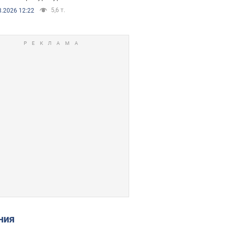
5,6 т.
8.2026 12:22
ения