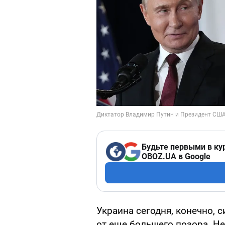
Будьте первыми в ку
OBOZ.UA в Google
Украина сегодня, конечно, 
от еще большего позора. Не