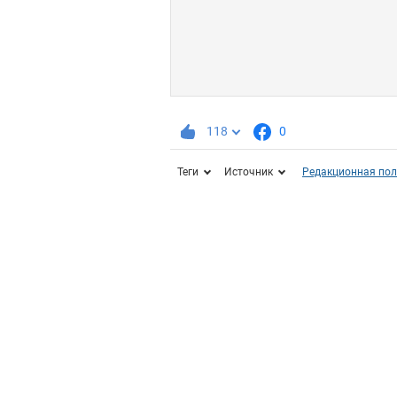
118
0
Теги
Источник
Редакционная пол