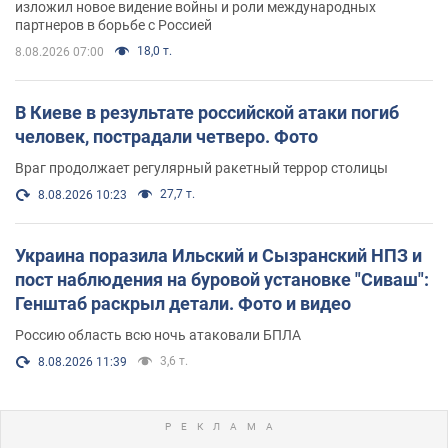
изложил новое видение войны и роли международных
партнеров в борьбе с Россией
18,0 т.
8.08.2026 07:00
В Киеве в результате российской атаки погиб
человек, пострадали четверо. Фото
Враг продолжает регулярный ракетный террор столицы
27,7 т.
8.08.2026 10:23
Украина поразила Ильский и Сызранский НПЗ и
пост наблюдения на буровой установке "Сиваш":
Генштаб раскрыл детали. Фото и видео
Россию область всю ночь атаковали БПЛА
3,6 т.
8.08.2026 11:39