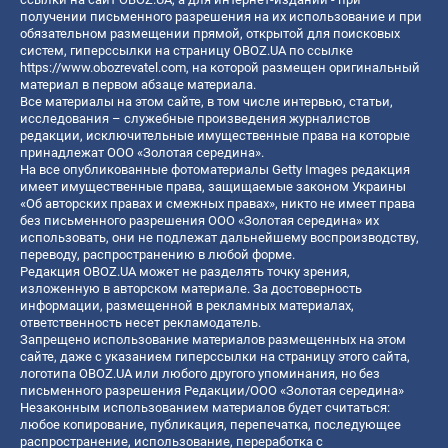
получении письменного разрешения на их использование и при
обязательном размещении прямой, открытой для поисковых
систем, гиперссылки на страницу OBOZ.UA по ссылке
https://www.obozrevatel.com
, на которой размещен оригинальный
материал в первом абзаце материала.
Все материалы на этом сайте, в том числе интервью, статьи,
исследования – служебные произведения журналистов
редакции, исключительные имущественные права на которые
принадлежат ООО «Золотая середина».
На все опубликованные фотоматериалы Getty Images редакция
имеет имущественные права, защищаемые законом Украины
«Об авторских правах и смежных правах», никто не имеет права
без письменного разрешения ООО «Золотая середина» их
использовать, они не подлежат дальнейшему воспроизводству,
переводу, распространению в любой форме.
Редакция OBOZ.UA может не разделять точку зрения,
изложенную в авторском материале. За достоверность
информации, размещенной в рекламных материалах,
ответственность несет рекламодатель.
Запрещено использование материалов размещенных на этом
сайте, даже с указанием гиперссылки на страницу этого сайта,
логотипа OBOZ.UA или любого другого упоминания, но без
письменного разрешения Редакции/ООО «Золотая середина»
Незаконным использованием материалов будет считаться:
любое копирование, публикация, перепечатка, последующее
распространение, использование, переработка с