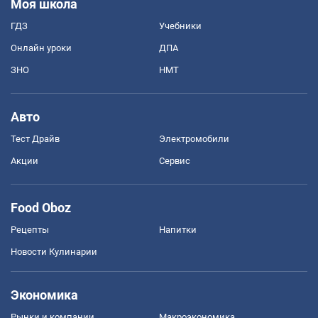
Моя школа
ГДЗ
Учебники
Онлайн уроки
ДПА
ЗНО
НМТ
Авто
Тест Драйв
Электромобили
Акции
Сервис
Food Oboz
Рецепты
Напитки
Новости Кулинарии
Экономика
Рынки и компании
Mакроэкономика