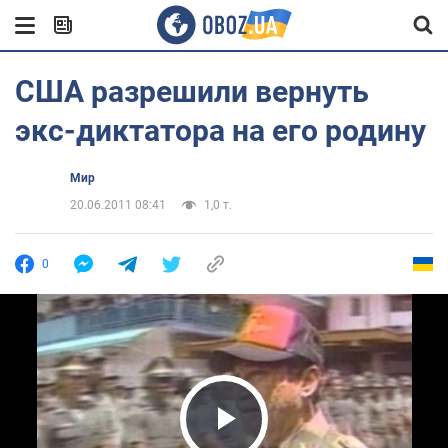
США разрешили вернуть
экс-диктатора на его родину
Мир
20.06.2011 08:41
1,0 т.
0