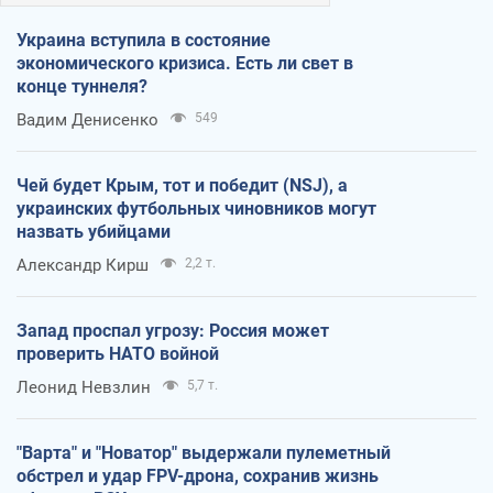
Украина вступила в состояние
экономического кризиса. Есть ли свет в
конце туннеля?
Вадим Денисенко
549
Чей будет Крым, тот и победит (NSJ), а
украинских футбольных чиновников могут
назвать убийцами
Александр Кирш
2,2 т.
Запад проспал угрозу: Россия может
проверить НАТО войной
Леонид Невзлин
5,7 т.
"Варта" и "Новатор" выдержали пулеметный
обстрел и удар FPV-дрона, сохранив жизнь