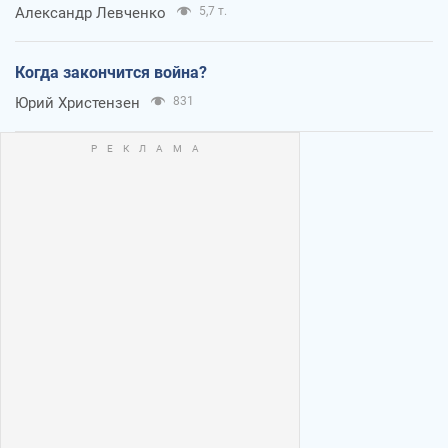
Александр Левченко
5,7 т.
Когда закончится война?
Юрий Христензен
831