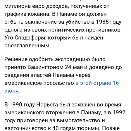
миллиона евро доходов, полученных от
трафика кокаина. В Панаме он должен
отбыть заключение за убийство в 1985 году
одного из своих политических противников -
Уго Спадафоры, который был найден
обезглавленным.
Решение одобрить экстрадицию было
принято Вашингтоном 24 мая и доведено до
сведения властей Панамы через
американское посольство
в этой стране 16
июня
.
В 1990 году Норьега был захвачен во время
американского вторжения в Панаму, а в 1992
году приговорен за вымогательство и
взяточничество к 40 годам тюрьмы. Позже