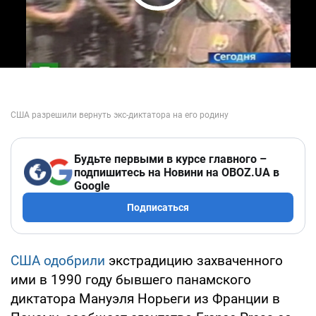
Play Video
Будьте первыми в курсе главного –
подпишитесь на Новини на OBOZ.UA в
Google
Подписаться
США одобрили
экстрадицию захваченного
ими в 1990 году бывшего панамского
диктатора Мануэля Норьеги из Франции в