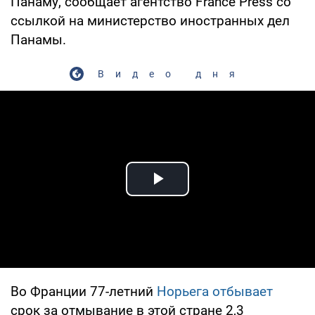
Панаму, сообщает агентство France Press со
ссылкой на министерство иностранных дел
Панамы.
Видео дня
Play Video
Во Франции 77-летний
Норьега отбывает
срок за отмывание в этой стране 2,3