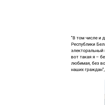
"В том числе и
Республики Бел
электоральный 
вот такая я – б
любимая, без во
наших граждан",