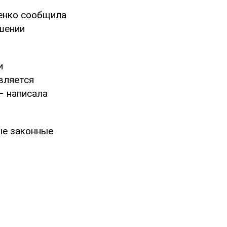
енко сообщила
ушении
и
вляется
– написала
ые законные