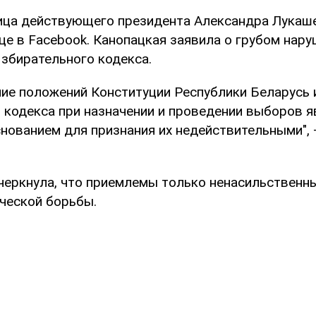
ица действующего президента Александра Лукаш
це в Facebook. Канопацкая заявила о грубом нар
Избирательного кодекса.
ние положений Конституции Республики Беларусь 
 кодекса при назначении и проведении выборов я
нованием для признания их недействительными", 
черкнула, что приемлемы только ненасильственн
ческой борьбы.