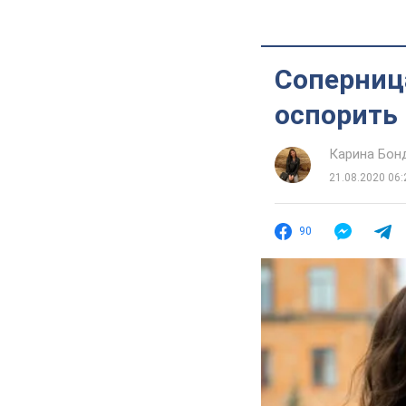
Соперница
оспорить 
Карина Бон
21.08.2020 06:
90