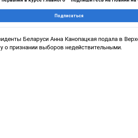
Подписаться
зиденты Беларуси Анна Канопацкая подала в Верх
у о признании выборов недействительными.