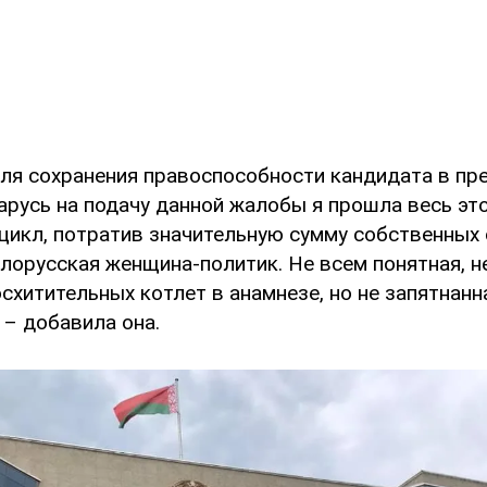
 для сохранения правоспособности кандидата в п
арусь на подачу данной жалобы я прошла весь эт
цикл, потратив значительную сумму собственных 
елорусская женщина-политик. Не всем понятная, н
схитительных котлет в анамнезе, но не запятнан
 – добавила она.