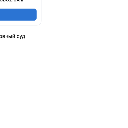
овный суд