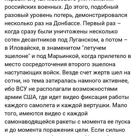
российских военных. До этого, подобный
разовый уровень потерь, демонстрировался
несколько раз на Донбассе. Первый раз –
когда сразу были уничтожены несколько
сотен десантников под Луганском, а потом –
в Иловайске, в знаменитом "летучем
эшелоне" и под Марьинкой, когда прилетело в
место сосредоточения второго эшелона
наступающих войск. Везде счет жертв шел на
сотни, но тема затиралась намного активнее,
ибо ВСУ не располагали возможностями
армии США, где идет видео фиксация работы
каждого самолета и каждой вертушки. Мало
того, имеются видео с каждой
самонаводящейся ракеты с момента ее пуска
и до момента поражения цели. Если сильно