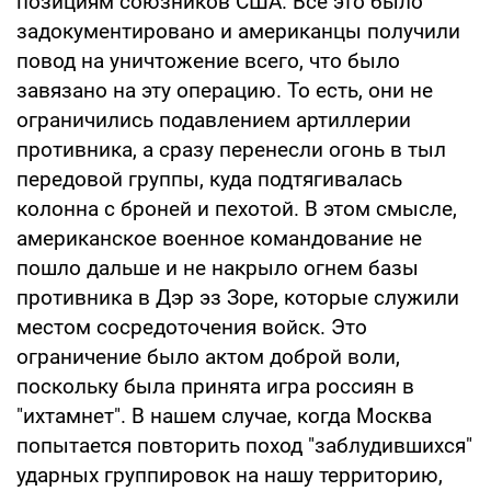
позициям союзников США. Все это было
задокументировано и американцы получили
повод на уничтожение всего, что было
завязано на эту операцию. То есть, они не
ограничились подавлением артиллерии
противника, а сразу перенесли огонь в тыл
передовой группы, куда подтягивалась
колонна с броней и пехотой. В этом смысле,
американское военное командование не
пошло дальше и не накрыло огнем базы
противника в Дэр эз Зоре, которые служили
местом сосредоточения войск. Это
ограничение было актом доброй воли,
поскольку была принята игра россиян в
"ихтамнет". В нашем случае, когда Москва
попытается повторить поход "заблудившихся"
ударных группировок на нашу территорию,