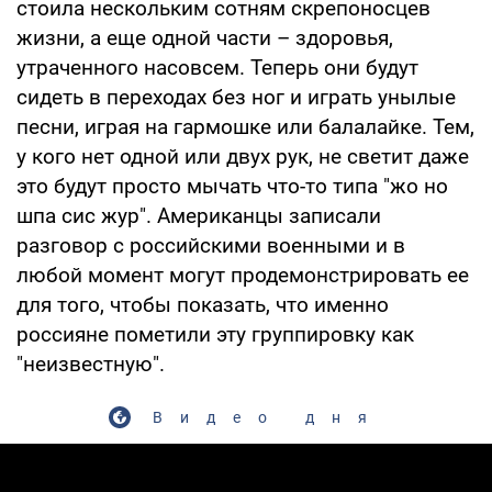
стоила нескольким сотням скрепоносцев
жизни, а еще одной части – здоровья,
утраченного насовсем. Теперь они будут
сидеть в переходах без ног и играть унылые
песни, играя на гармошке или балалайке. Тем,
у кого нет одной или двух рук, не светит даже
это будут просто мычать что-то типа "жо но
шпа сис жур". Американцы записали
разговор с российскими военными и в
любой момент могут продемонстрировать ее
для того, чтобы показать, что именно
россияне пометили эту группировку как
"неизвестную".
Видео дня