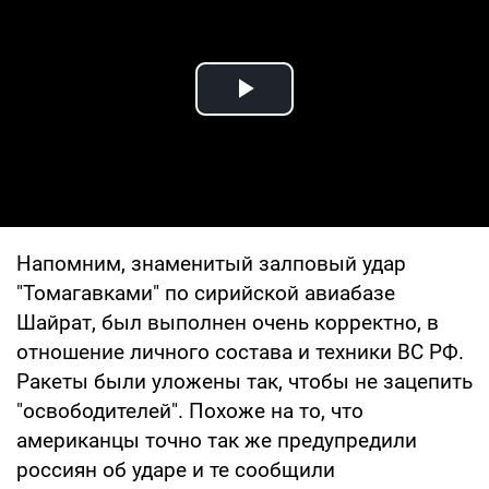
Play Video
Напомним, знаменитый залповый удар
"Томагавками" по сирийской авиабазе
Шайрат, был выполнен очень корректно, в
отношение личного состава и техники ВС РФ.
Ракеты были уложены так, чтобы не зацепить
"освободителей". Похоже на то, что
американцы точно так же предупредили
россиян об ударе и те сообщили