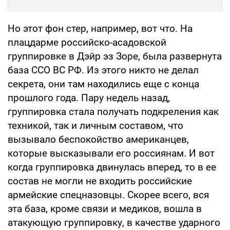
Но этот фон стер, например, вот что. На
плацдарме российско-асадовской
группировке в Дэйр эз Зоре, была развернута
база ССО ВС РФ. Из этого никто не делал
секрета, они там находились еще с конца
прошлого года. Пару недель назад,
группировка стала получать подкреления как
техникой, так и личным составом, что
вызывало беспокойство американцев,
которые высказывали его россиянам. И вот
когда группировка двинулась вперед, то в ее
состав не могли не входить российские
армейские спецназовцы. Скорее всего, вся
эта база, кроме связи и медиков, вошла в
атакующую группировку, в качестве ударного