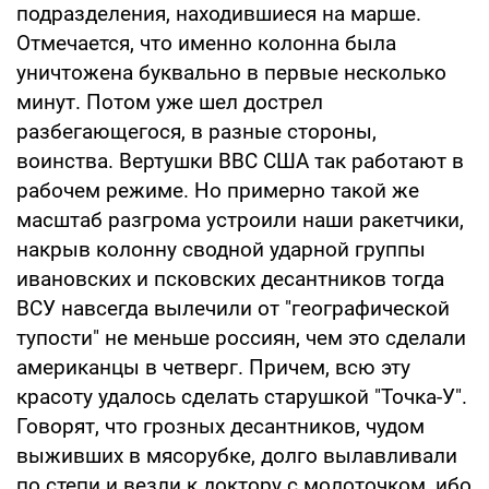
подразделения, находившиеся на марше.
Отмечается, что именно колонна была
уничтожена буквально в первые несколько
минут. Потом уже шел дострел
разбегающегося, в разные стороны,
воинства. Вертушки ВВС США так работают в
рабочем режиме. Но примерно такой же
масштаб разгрома устроили наши ракетчики,
накрыв колонну сводной ударной группы
ивановских и псковских десантников тогда
ВСУ навсегда вылечили от "географической
тупости" не меньше россиян, чем это сделали
американцы в четверг. Причем, всю эту
красоту удалось сделать старушкой "Точка-У".
Говорят, что грозных десантников, чудом
выживших в мясорубке, долго вылавливали
по степи и везли к доктору с молоточком, ибо