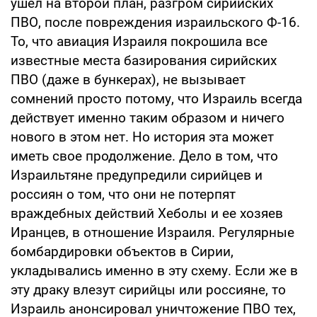
ушел на второй план, разгром сирийских
ПВО, после повреждения израильского Ф-16.
То, что авиация Израиля покрошила все
известные места базирования сирийских
ПВО (даже в бункерах), не вызывает
сомнений просто потому, что Израиль всегда
действует именно таким образом и ничего
нового в этом нет. Но история эта может
иметь свое продолжение. Дело в том, что
Израильтяне предупредили сирийцев и
россиян о том, что они не потерпят
враждебных действий Хеболы и ее хозяев
Иранцев, в отношение Израиля. Регулярные
бомбардировки объектов в Сирии,
укладывались именно в эту схему. Если же в
эту драку влезут сирийцы или россияне, то
Израиль анонсировал уничтожение ПВО тех,