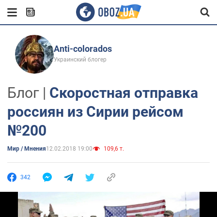
Anti-colorados
Украинский блогер
Блог |
Скоростная отправка
россиян из Сирии рейсом
№200
Мир / Мнения
12.02.2018 19:00
109,6 т.
342