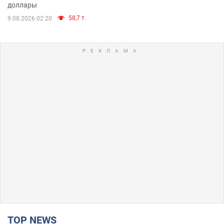
доллары
58,7 т.
9.08.2026 02:20
TOP NEWS