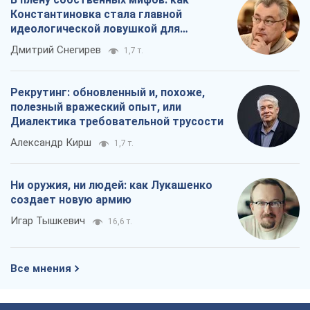
Константиновка стала главной
идеологической ловушкой для
российских оккупантов
Дмитрий Снегирев
1,7 т.
Рекрутинг: обновленный и, похоже,
полезный вражеский опыт, или
Диалектика требовательной трусости
Александр Кирш
1,7 т.
Ни оружия, ни людей: как Лукашенко
создает новую армию
Игар Тышкевич
16,6 т.
Все мнения