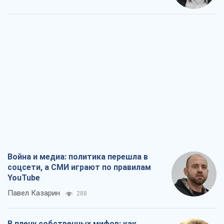
Война и медиа: политика перешла в
соцсети, а СМИ играют по правилам
YouTube
Павел Казарин
288
В плену собственных мифов: как