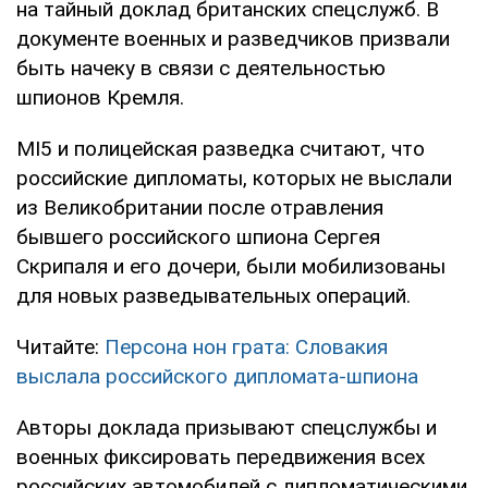
на тайный доклад британских спецслужб. В
документе военных и разведчиков призвали
быть начеку в связи с деятельностью
шпионов Кремля.
MI5 и полицейская разведка считают, что
российские дипломаты, которых не выслали
из Великобритании после отравления
бывшего российского шпиона Сергея
Скрипаля и его дочери, были мобилизованы
для новых разведывательных операций.
Читайте:
Персона нон грата: Словакия
выслала российского дипломата-шпиона
Авторы доклада призывают спецслужбы и
военных фиксировать передвижения всех
российских автомобилей с дипломатическими