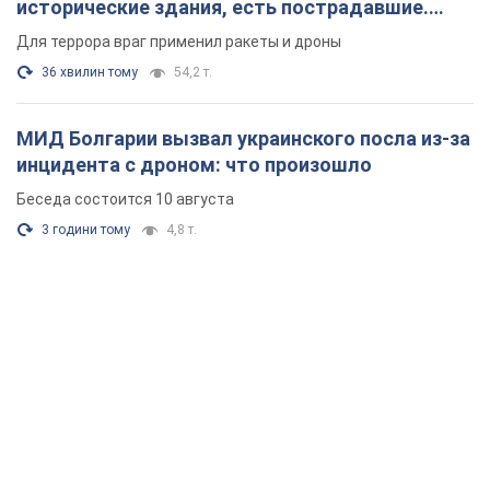
исторические здания, есть пострадавшие.
Фото и видео
Для террора враг применил ракеты и дроны
36 хвилин тому
54,2 т.
МИД Болгарии вызвал украинского посла из-за
инцидента с дроном: что произошло
Беседа состоится 10 августа
3 години тому
4,8 т.