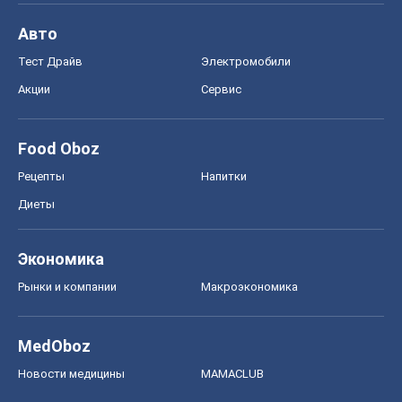
Авто
Тест Драйв
Электромобили
Акции
Сервис
Food Oboz
Рецепты
Напитки
Диеты
Экономика
Рынки и компании
Mакроэкономика
MedOboz
Новости медицины
MAMACLUB