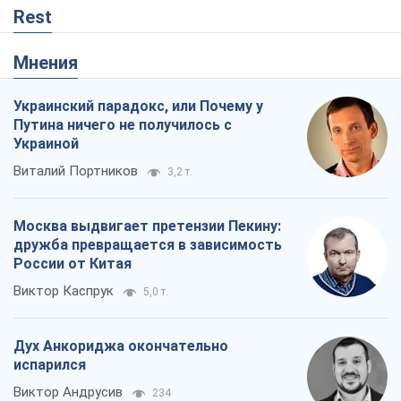
Rest
Мнения
Украинский парадокс, или Почему у
Путина ничего не получилось с
Украиной
Виталий Портников
3,2 т.
Москва выдвигает претензии Пекину:
дружба превращается в зависимость
России от Китая
Виктор Каспрук
5,0 т.
Дух Анкориджа окончательно
испарился
Виктор Андрусив
234