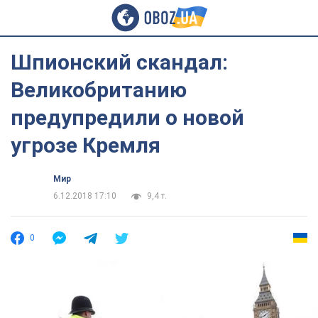
Шпионский скандал:
Великобританию
предупредили о новой
угрозе Кремля
Мир
6.12.2018 17:10
9,4 т.
0