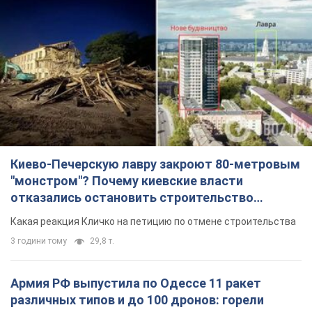
Киево-Печерскую лавру закроют 80-метровым
"монстром"? Почему киевские власти
отказались остановить строительство
небоскреба "московского верующего"
Какая реакция Кличко на петицию по отмене строительства
3 години тому
29,8 т.
Армия РФ выпустила по Одессе 11 ракет
различных типов и до 100 дронов: горели