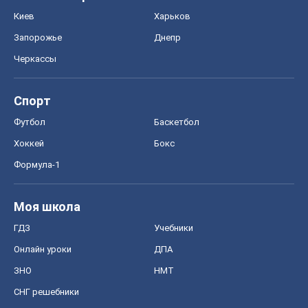
Киев
Харьков
Запорожье
Днепр
Черкассы
Спорт
Футбол
Баскетбол
Хоккей
Бокс
Формула-1
Моя школа
ГДЗ
Учебники
Онлайн уроки
ДПА
ЗНО
НМТ
СНГ решебники