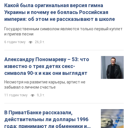
Какой была оригинальная версия гимна
Украины и почему ее боялась Российская
империя: об этом не рассказывают в школе
Государственным символом являются только первый куплет
и припев песни
6 годин тому
26,0 т.
Александру Пономареву – 53: что
известно о трех детях секс-
символа 90-х и как они выглядят
Несмотря на развитие карьеры, артист не
забывал о личном счастье
11 годин тому
9,3 т.
В ПриватБанке рассказали,
действительны ли доллары 1996
года: принимают ли обменники и