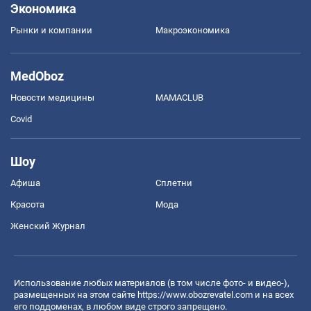
Экономика
Рынки и компании
Mакроэкономика
MedOboz
Новости медицины
MAMACLUB
Covid
Шоу
Афиша
Сплетни
Красота
Мода
Женский Журнал
Использование любых материалов (в том числе фото- и видео-),
размещенных на этом сайте
https://www.obozrevatel.com
и на всех
его поддоменах, в любом виде строго запрещено.