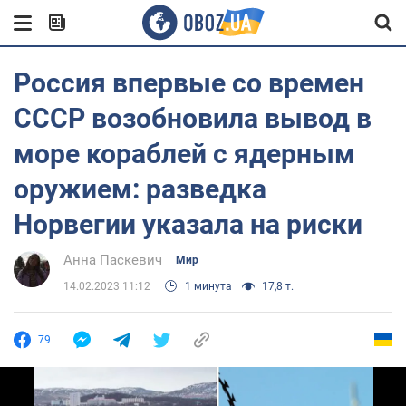
Россия впервые со времен
СССР возобновила вывод в
море кораблей с ядерным
оружием: разведка
Норвегии указала на риски
Анна Паскевич
Мир
14.02.2023 11:12
1 минута
17,8 т.
79