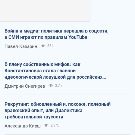
Война и медиа: политика перешла в соцсети,
а СМИ играют по правилам YouTube
Павел Казарин
834
В плену собственных мифов: как
Константиновка стала главной
идеологической ловушкой для российских
оккупантов
Дмитрий Снегирев
2,7 т.
Рекрутинг: обновленный и, похоже, полезный
вражеский опыт, или Диалектика
требовательной трусости
Александр Кирш
2,3 т.