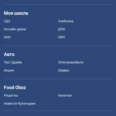
Моя школа
ГДЗ
Учебники
Онлайн уроки
ДПА
ЗНО
НМТ
Авто
Тест Драйв
Электромобили
Акции
Сервис
Food Oboz
Рецепты
Напитки
Новости Кулинарии