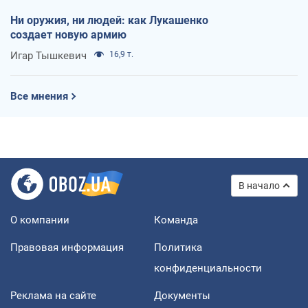
Ни оружия, ни людей: как Лукашенко
создает новую армию
Игар Тышкевич
16,9 т.
Все мнения
В начало
О компании
Команда
Правовая информация
Политика
конфиденциальности
Реклама на сайте
Документы