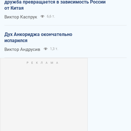
дружба превращается в зависимость России
от Китая
Виктор Каспрук
6,6 т.
Дух Анкориджа окончательно
испарился
Виктор Андрусив
1,3 т.