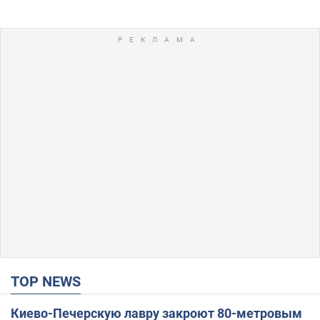
TOP NEWS
Киево-Печерскую лавру закроют 80-метровым