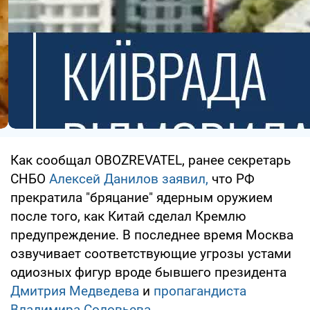
Как сообщал OBOZREVATEL, ранее секретарь
СНБО
Алексей Данилов заявил,
что РФ
прекратила "бряцание" ядерным оружием
после того, как Китай сделал Кремлю
предупреждение. В последнее время Москва
озвучивает соответствующие угрозы устами
одиозных фигур вроде бывшего президента
Дмитрия Медведева
и
пропагандиста
Владимира Соловьева
.