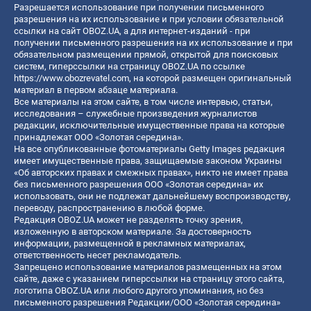
Разрешается использование при получении письменного
разрешения на их использование и при условии обязательной
ссылки на сайт OBOZ.UA, а для интернет-изданий - при
получении письменного разрешения на их использование и при
обязательном размещении прямой, открытой для поисковых
систем, гиперссылки на страницу OBOZ.UA по ссылке
https://www.obozrevatel.com
, на которой размещен оригинальный
материал в первом абзаце материала.
Все материалы на этом сайте, в том числе интервью, статьи,
исследования – служебные произведения журналистов
редакции, исключительные имущественные права на которые
принадлежат ООО «Золотая середина».
На все опубликованные фотоматериалы Getty Images редакция
имеет имущественные права, защищаемые законом Украины
«Об авторских правах и смежных правах», никто не имеет права
без письменного разрешения ООО «Золотая середина» их
использовать, они не подлежат дальнейшему воспроизводству,
переводу, распространению в любой форме.
Редакция OBOZ.UA может не разделять точку зрения,
изложенную в авторском материале. За достоверность
информации, размещенной в рекламных материалах,
ответственность несет рекламодатель.
Запрещено использование материалов размещенных на этом
сайте, даже с указанием гиперссылки на страницу этого сайта,
логотипа OBOZ.UA или любого другого упоминания, но без
письменного разрешения Редакции/ООО «Золотая середина»