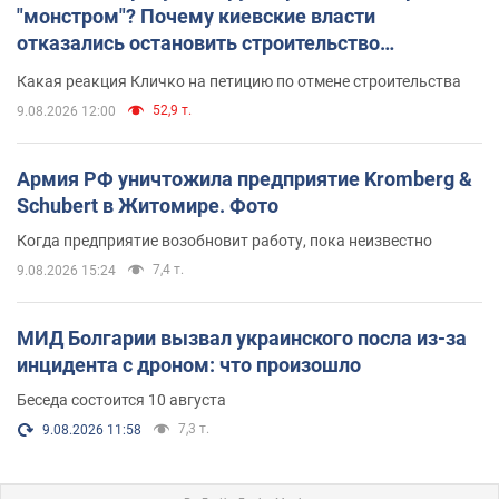
"монстром"? Почему киевские власти
отказались остановить строительство
небоскреба "московского верующего"
Какая реакция Кличко на петицию по отмене строительства
52,9 т.
9.08.2026 12:00
Армия РФ уничтожила предприятие Kromberg &
Schubert в Житомире. Фото
Когда предприятие возобновит работу, пока неизвестно
7,4 т.
9.08.2026 15:24
МИД Болгарии вызвал украинского посла из-за
инцидента с дроном: что произошло
Беседа состоится 10 августа
7,3 т.
9.08.2026 11:58