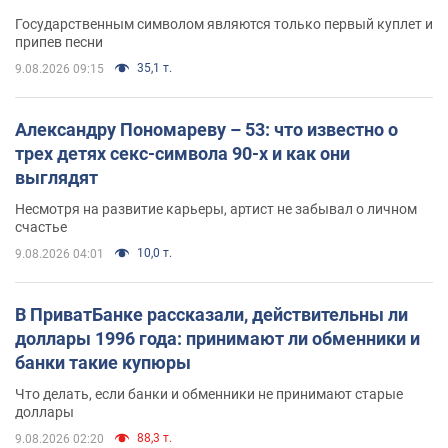
Государственным символом являются только первый куплет и
припев песни
35,1 т.
9.08.2026 09:15
Александру Пономареву – 53: что известно о
трех детях секс-символа 90-х и как они
выглядят
Несмотря на развитие карьеры, артист не забывал о личном
счастье
10,0 т.
9.08.2026 04:01
В ПриватБанке рассказали, действительны ли
доллары 1996 года: принимают ли обменники и
банки такие купюры
Что делать, если банки и обменники не принимают старые
доллары
88,3 т.
9.08.2026 02:20