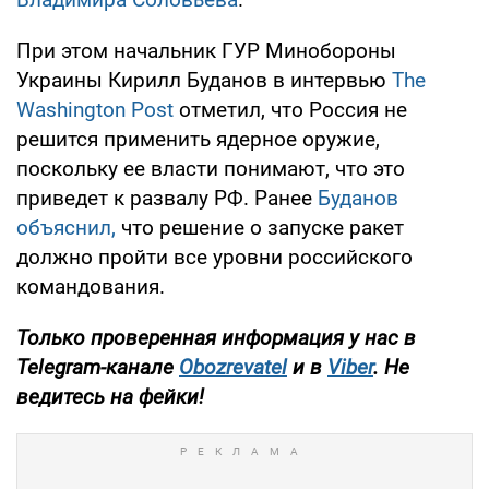
При этом начальник ГУР Минобороны
Украины Кирилл Буданов в интервью
The
Washington Post
отметил, что Россия не
решится применить ядерное оружие,
поскольку ее власти понимают, что это
приведет к развалу РФ. Ранее
Буданов
объяснил,
что решение о запуске ракет
должно пройти все уровни российского
командования.
Только
проверенная информация у нас в
Telegram-канале
Obozrevatel
и в
Viber
. Не
ведитесь на фейки!