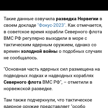
Такие данные озвучила
разведка Норвегии
в
своем докладе
"Фокус-2023"
. Как отмечается,
в советское время корабли Северного флота
ВМС РФ регулярно выходили в море с
тактическим ядерным оружием, однако со
времен
холодной войны
о подобных случаях
не сообщалось.
"Основная часть ядерных сил размещена на
подводных лодках и надводных кораблях
Северного флота
ВМС РФ", – отметили в
норвежской разведке.
Там также подчеркнули, что тактическое
ядерное оружие представляет "особо