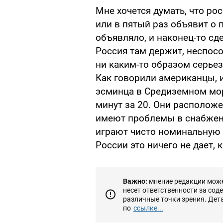
Мне хочется думать, что ро
или в пятый раз объявит о 
объявляло, и наконец-то сде
Россия там держит, неспосо
ни каким-то образом серьез
Как говорили американцы, и
эсминца в Средиземном мор
минут за 20. Они расположе
имеют проблемы в снабжени
играют чисто номинальную 
России это ничего не дает, 
Важно:
мнение редакции может
несет ответственности за сод
различные точки зрения. Дет
по
ссылке...