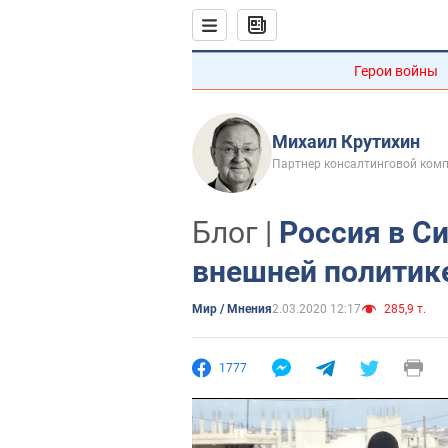
Герои войны
Михаил Крутихин
Партнер консалтинговой комп
Блог |
Россия в Си
внешней политик
Мир / Мнения
2.03.2020 12:17
285,9 т.
1777