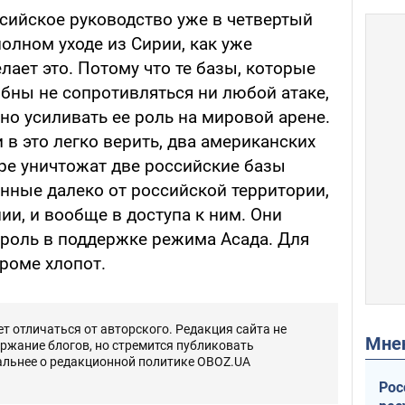
ссийское руководство уже в четвертый
полном уходе из Сирии, как уже
лает это. Потому что те базы, которые
бны не сопротивляться ни любой атаке,
но усиливать ее роль на мировой арене.
 в это легко верить, два американских
е уничтожат две российские базы
нные далеко от российской территории,
и, и вообще в доступа к ним. Они
роль в поддержке режима Асада. Для
кроме хлопот.
 отличаться от авторского. Редакция сайта не
Мн
ержание блогов, но стремится публиковать
альнее о редакционной политике OBOZ.UA
Рос