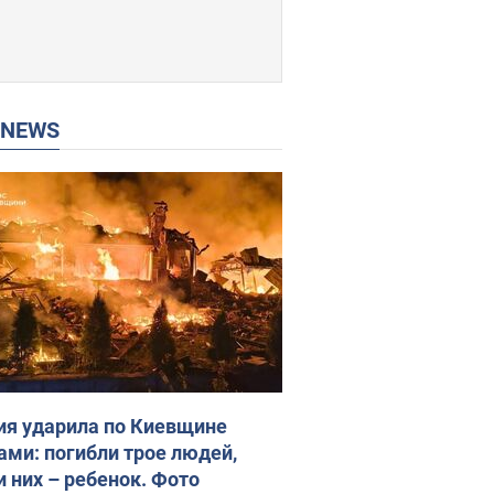
P NEWS
ия ударила по Киевщине
ами: погибли трое людей,
и них – ребенок. Фото