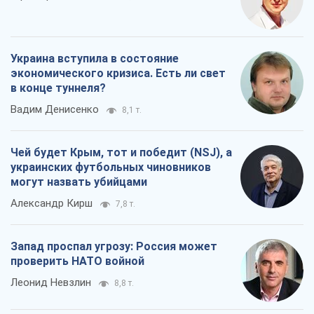
Украина вступила в состояние
экономического кризиса. Есть ли свет
в конце туннеля?
Вадим Денисенко
8,1 т.
Чей будет Крым, тот и победит (NSJ), а
украинских футбольных чиновников
могут назвать убийцами
Александр Кирш
7,8 т.
Запад проспал угрозу: Россия может
проверить НАТО войной
Леонид Невзлин
8,8 т.