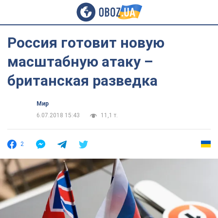
Россия готовит новую
масштабную атаку –
британская разведка
Мир
6.07.2018 15:43
11,1 т.
2