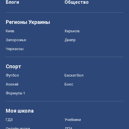
Блоги
Общество
Регионы Украины
Киев
Харьков
Запорожье
Днепр
Черкассы
Спорт
Футбол
Баскетбол
Хоккей
Бокс
Формула-1
Моя школа
ГДЗ
Учебники
Онлайн уроки
ДПА