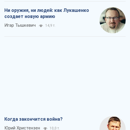
Ни оружия, ни людей: как Лукашенко
создает новую армию
Игар Тышкевич
14,9 т.
Когда закончится война?
Юрий Христензен
10,0 т.