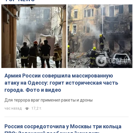
Армия России совершила массированную
атаку на Одессу: горит историческая часть
города. Фото и видео
Для террора враг применил ракеты и дроны
час назад
17,2 т.
Россия сосредоточила у Москвы три кольца