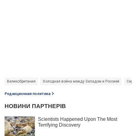
Великобритания
Холодная война между Западом и Россией
Серг
Редакционная политика