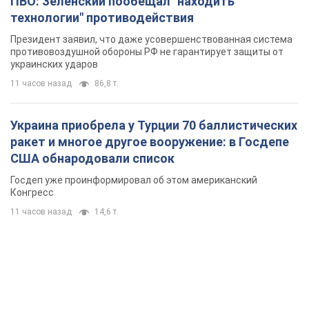
ПВО: Зеленский пообещал "находить
технологии" противодействия
Президент заявил, что даже усовершенствованная система
противовоздушной обороны РФ не гарантирует защиты от
украинских ударов
11 часов назад
86,8 т.
Украина приобрела у Турции 70 баллистических
ракет и многое другое вооружение: в Госдепе
США обнародовали список
Госдеп уже проинформировал об этом американский
Конгресс
11 часов назад
14,6 т.