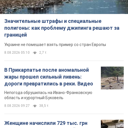
Значительные штрафы и специальные
полигоны: как проблему джипинга решают за
границей
Украине не помешает взять пример со стран Европы
8.08.2026 05:10
2,7 т.
В Прикарпатье после аномальной
жары прошел сильный ливень:
дороги превратились в реки. Видео
Непогода обрушилась на Ивано-Франковскую
область и курортный Буковель
8.08.2026 09:27
38,5 т.
Женщине начислили 729 тыс. грн