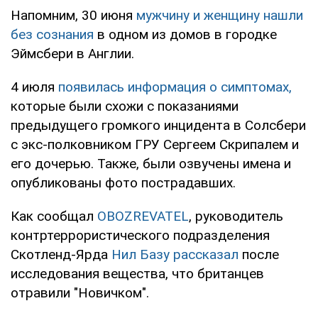
Напомним, 30 июня
мужчину и женщину нашли
без сознания
в одном из домов в городке
Эймсбери в Англии.
4 июля
появилась информация о симптомах,
которые были схожи с показаниями
предыдущего громкого инцидента в Солсбери
с экс-полковником ГРУ Сергеем Скрипалем и
его дочерью. Также, были озвучены имена и
опубликованы фото пострадавших.
Как сообщал
OBOZREVATEL
, руководитель
контртеррористического подразделения
Скотленд-Ярда
Нил Базу рассказал
после
исследования вещества, что британцев
отравили "Новичком".