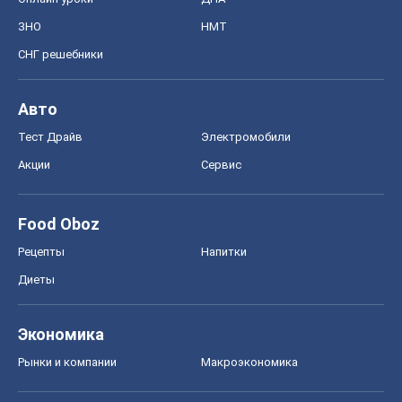
ЗНО
НМТ
СНГ решебники
Авто
Тест Драйв
Электромобили
Акции
Сервис
Food Oboz
Рецепты
Напитки
Диеты
Экономика
Рынки и компании
Mакроэкономика