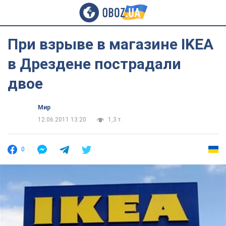
При взрыве в магазине IKEA
в Дрездене пострадали
двое
Мир
12.06.2011 13:20
1,3 т.
0