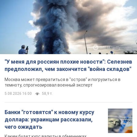
"У меня для россиян плохие новости": Селезнев
предположил, чем закончится "война складов"
Москва может превратиться в "остров" и погрузиться в
темноту, спрогнозировал военный эксперт
5.08.2026 16:00
58,9 т.
Банки "готовятся" к новому курсу
доллара: украинцам рассказали,
чего ожидать
Каким будет курс валюты в обменниках