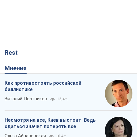
Rest
Мнения
Как противостоять российской
баллистике
Виталий Портников
15,4 т.
Несмотря на все, Киев выстоит. Ведь
сдаться значит потерять все
Ольга Айвазовская
10,4 т.