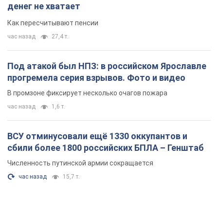
денег не хватает
Как пересчитывают пенсии
час назад
27,4 т.
Под атакой был НПЗ: в российском Ярославле
прогремела серия взрывов. Фото и видео
В промзоне фиксирует несколько очагов пожара
час назад
1,6 т.
ВСУ отминусовали ещё 1330 оккупантов и
сбили более 1800 российских БПЛА – Генштаб
Численность путинской армии сокращается
час назад
15,7 т.