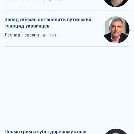
Запад обязан остановить путинский
геноцид украинцев
Леонид Невзлин
3,9 т.
Посмотрим в зубы дареному коню: