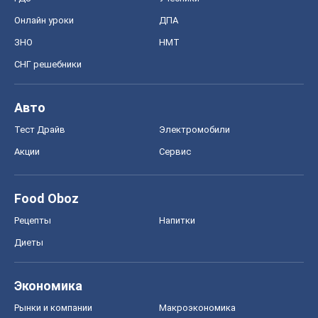
Онлайн уроки
ДПА
ЗНО
НМТ
СНГ решебники
Авто
Тест Драйв
Электромобили
Акции
Сервис
Food Oboz
Рецепты
Напитки
Диеты
Экономика
Рынки и компании
Mакроэкономика