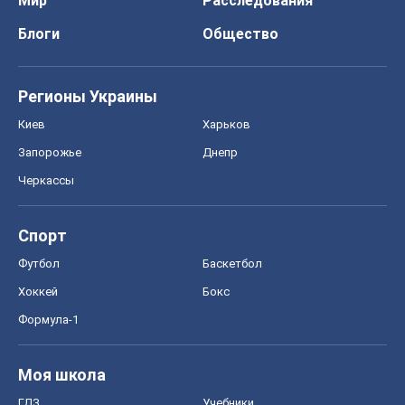
Мир
Расследования
Блоги
Общество
Регионы Украины
Киев
Харьков
Запорожье
Днепр
Черкассы
Спорт
Футбол
Баскетбол
Хоккей
Бокс
Формула-1
Моя школа
ГДЗ
Учебники