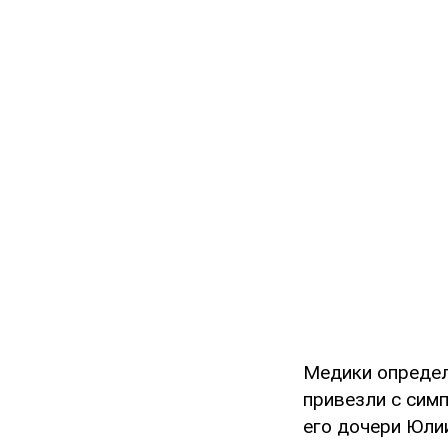
Медики определ
привезли с сим
его дочери Юли