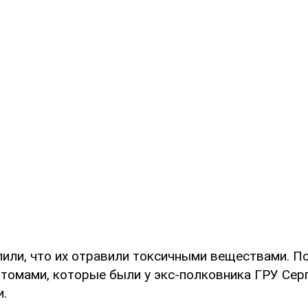
или, что их отравили токсичными веществами. 
птомами, которые были у экс-полковника ГРУ Сер
и.