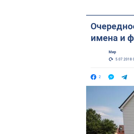
Очередное
имена и 
Мир
5.07.2018 
2