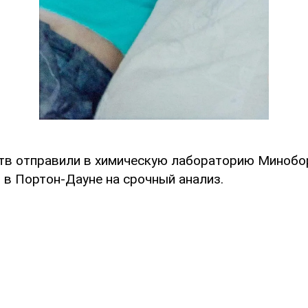
тв отправили в химическую лабораторию Миноб
 в Портон-Дауне на срочный анализ.