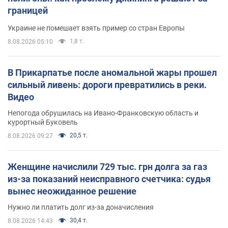
границей
Украине не помешает взять пример со стран Европы
1,8 т.
8.08.2026 05:10
В Прикарпатье после аномальной жары прошел
сильный ливень: дороги превратились в реки.
Видео
Непогода обрушилась на Ивано-Франковскую область и
курортный Буковель
20,5 т.
8.08.2026 09:27
Женщине начислили 729 тыс. грн долга за газ
из-за показаний неисправного счетчика: судья
вынес неожиданное решение
Нужно ли платить долг из-за доначисления
30,4 т.
8.08.2026 14:43