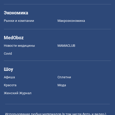
Экономика
Рынки и компании
Mакроэкономика
MedOboz
Новости медицины
MAMACLUB
Covid
Шоу
Афиша
Сплетни
Красота
Мода
Женский Журнал
Использование любых материалов (в том числе фото- и видео-),