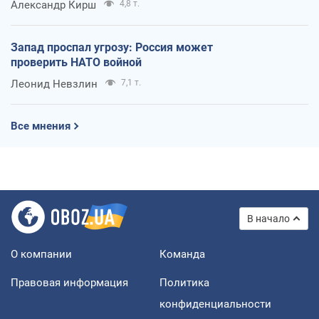
Александр Кирш
4,8 т.
Запад проспал угрозу: Россия может
проверить НАТО войной
Леонид Невзлин
7,1 т.
Все мнения
В начало
О компании
Команда
Правовая информация
Политика
конфиденциальности