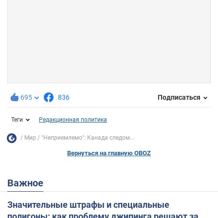
695
836
Подписаться
Теги
Редакционная политика
Мир
"Неприемлемо": Канада следом...
Вернуться на главную OBOZ
Важное
Значительные штрафы и специальные
полигоны: как проблему джипинга решают за