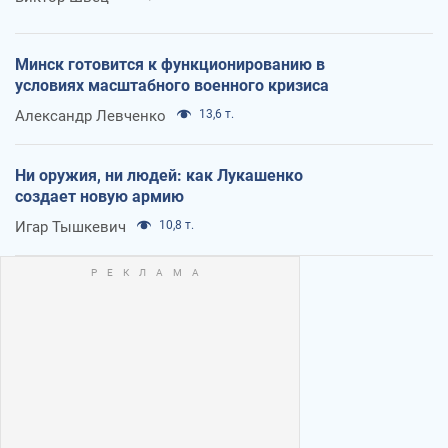
Минск готовится к функционированию в
условиях масштабного военного кризиса
Александр Левченко
13,6 т.
Ни оружия, ни людей: как Лукашенко
создает новую армию
Игар Тышкевич
10,8 т.