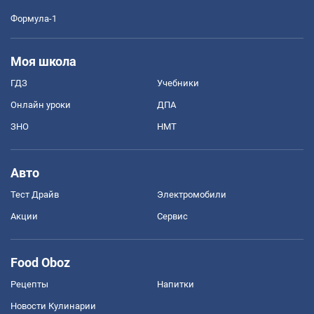
Формула-1
Моя школа
ГДЗ
Учебники
Онлайн уроки
ДПА
ЗНО
НМТ
Авто
Тест Драйв
Электромобили
Акции
Сервис
Food Oboz
Рецепты
Напитки
Новости Кулинарии