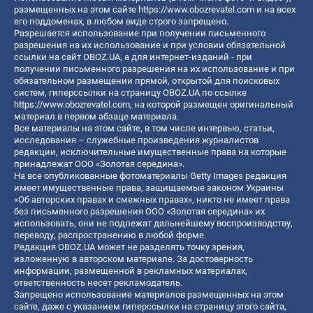
размещенных на этом сайте
https://www.obozrevatel.com
и на всех
его поддоменах, в любом виде строго запрещено.
Разрешается использование при получении письменного
разрешения на их использование и при условии обязательной
ссылки на сайт OBOZ.UA, а для интернет-изданий - при
получении письменного разрешения на их использование и при
обязательном размещении прямой, открытой для поисковых
систем, гиперссылки на страницу OBOZ.UA по ссылке
https://www.obozrevatel.com
, на которой размещен оригинальный
материал в первом абзаце материала.
Все материалы на этом сайте, в том числе интервью, статьи,
исследования – служебные произведения журналистов
редакции, исключительные имущественные права на которые
принадлежат ООО «Золотая середина».
На все опубликованные фотоматериалы Getty Images редакция
имеет имущественные права, защищаемые законом Украины
«Об авторских правах и смежных правах», никто не имеет права
без письменного разрешения ООО «Золотая середина» их
использовать, они не подлежат дальнейшему воспроизводству,
переводу, распространению в любой форме.
Редакция OBOZ.UA может не разделять точку зрения,
изложенную в авторском материале. За достоверность
информации, размещенной в рекламных материалах,
ответственность несет рекламодатель.
Запрещено использование материалов размещенных на этом
сайте, даже с указанием гиперссылки на страницу этого сайта,