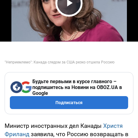
Play Video
Будьте первыми в курсе главного –
подпишитесь на Новини на OBOZ.UA в
Google
Подписаться
Министр иностранных дел Канады
Христя
Фриланд
заявила, что Россию возвращать в