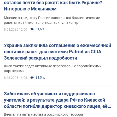
остался почти без ракет: как быть Украине?
Интервью с Мельником
Мнение о том, что у России закончатся баллистические
ракеты, крайне опасно, подчеркнул эксперт
31,6 т.
8.08.2026 12:00
Украина заключила соглашения о ежемесячной
поставке ракет для системы Patriot из США:
Зеленский раскрыл подробности
Киев также ведет активные переговоры с европейскими
партнерами
31,5 т.
8.08.2026 14:08
Заботилась об учениках и поддерживала
учителей: в результате удара РФ по Киевской
области погибли директор киевского лицея, её
муж и внук
Вечная память жертвам российского террора