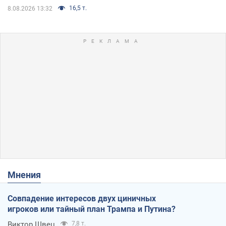
16,5 т.
8.08.2026 13:32
Мнения
Совпадение интересов двух циничных
игроков или тайный план Трампа и Путина?
Виктор Швец
7,8 т.