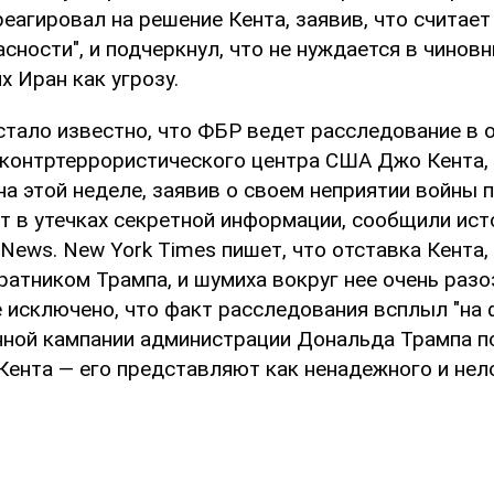
еагировал на решение Кента, заявив, что считает
сности", и подчеркнул, что не нуждается в чиновн
 Иран как угрозу.
 стало известно, что ФБР ведет расследование в
контртеррористического центра США Джо Кента,
на этой неделе, заявив о своем неприятии войны 
т в утечках секретной информации, сообщили ист
News. New York Times пишет, что отставка Кента,
ратником Трампа, и шумиха вокруг нее очень раз
е исключено, что факт расследования всплыл "на
ной кампании администрации Дональда Трампа п
Кента — его представляют как ненадежного и нело