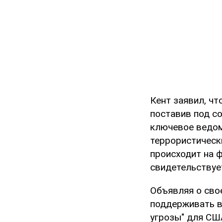
Кент заявил, чт
поставив под с
ключевое ведом
террористическ
происходит на 
свидетельствуе
Объявляя о свое
поддерживать в
угрозы" для СШ