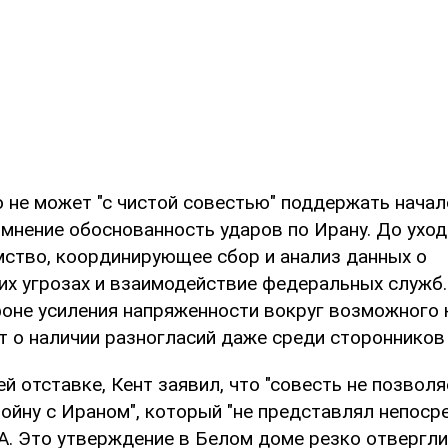
о не может "с чистой совестью" поддержать начал
омнение обоснованность ударов по Ирану. До уход
ство, координирующее сбор и анализ данных о
их угрозах и взаимодействие федеральных служб.
фоне усиления напряженности вокруг возможного 
т о наличии разногласий даже среди сторонников
й отставке, Кент заявил, что "совесть не позволя
ойну с Ираном", который "не представлял непоср
А. Это утверждение в Белом доме резко отвергли