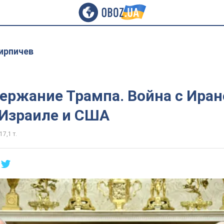
ирпичев
ержание Трампа. Война с Иран
 Израиле и США
17,1 т.