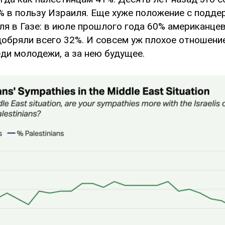
% в пользу Израиля. Еще хуже положение с подд
ля в Газе: в июле прошлого года 60% американце
добряли всего 32%. И совсем уж плохое отношени
ди молодежи, а за нею будущее.