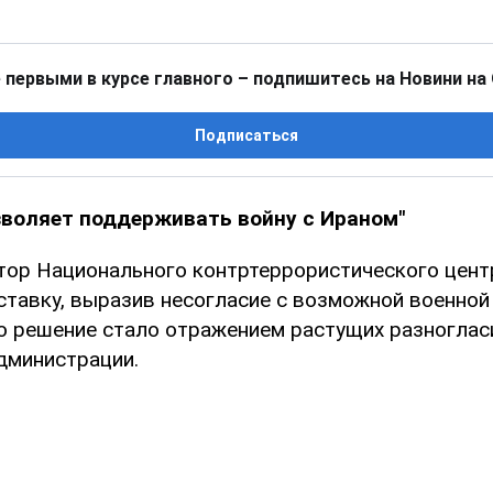
 первыми в курсе главного – подпишитесь на Новини на
Подписаться
зволяет поддерживать войну с Ираном"
тор Национального контртеррористического цен
тставку, выразив несогласие с возможной военной
го решение стало отражением растущих разноглас
дминистрации.