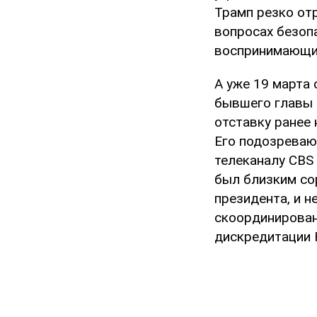
Трамп резко отр
вопросах безопа
воспринимающих
А уже 19 марта
бывшего главы 
отставку ранее 
Его подозреваю
телеканалу CBS 
был близким со
президента, и н
скоординирован
дискредитации 