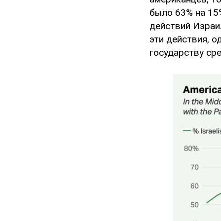
было 63% на 15
действий Израи
эти действия, о
государству сре