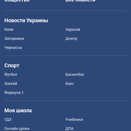
Новости Украины
Киев
Харьков
Запорожье
Днепр
Черкассы
Спорт
Футбол
Баскетбол
Хоккей
Бокс
Формула-1
Моя школа
ГДЗ
Учебники
Онлайн уроки
ДПА