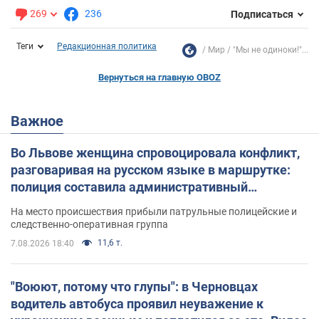
269
236
Подписаться
Теги
Редакционная политика
Мир
"Мы не одиноки!"...
Вернуться на главную OBOZ
Важное
Во Львове женщина спровоцировала конфликт,
разговаривая на русском языке в маршрутке:
полиция составила административный
протокол. Видео
На место происшествия прибыли патрульные полицейские и
следственно-оперативная группа
11,6 т.
7.08.2026 18:40
"Воюют, потому что глупы": в Черновцах
водитель автобуса проявил неуважение к