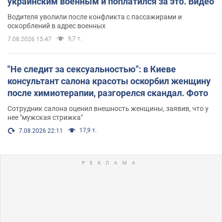
украинским военным и поплатился за это. Видео
Водителя уволили после конфликта с пассажирами и
оскорблений в адрес военных
9,7 т.
7.08.2026 15:47
"Не следит за сексуальностью": в Киеве
консультант салона красоты оскорбил женщину
после химиотерапии, разгорелся скандал. Фото
Сотрудник салона оценил внешность женщины, заявив, что у
нее "мужская стрижка"
17,9 т.
7.08.2026 22:11