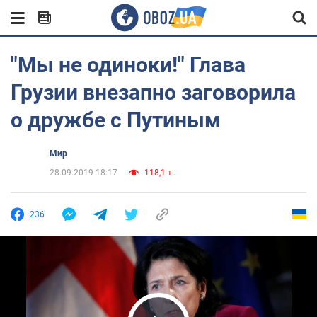
"Мы не одиноки!" Глава
Грузии внезапно заговорила
о дружбе с Путиным
Мир
28.09.2019 18:17
118,1 т.
236