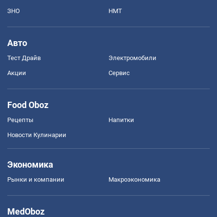
ЗНО
НМТ
Авто
Тест Драйв
Электромобили
Акции
Сервис
Food Oboz
Рецепты
Напитки
Новости Кулинарии
Экономика
Рынки и компании
Mакроэкономика
MedOboz