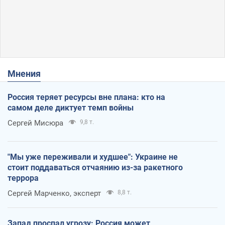
Мнения
Россия теряет ресурсы вне плана: кто на
самом деле диктует темп войны
Сергей Мисюра
9,8 т.
"Мы уже переживали и худшее": Украине не
стоит поддаваться отчаянию из-за ракетного
террора
Сергей Марченко, эксперт
8,8 т.
Запад проспал угрозу: Россия может