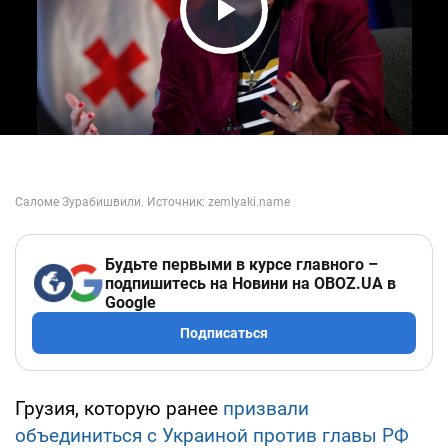
Play Video
Будьте первыми в курсе главного –
подпишитесь на Новини на OBOZ.UA в
Google
Подписаться
Грузия, которую ранее
призвали
объединиться с Украиной против главы РФ