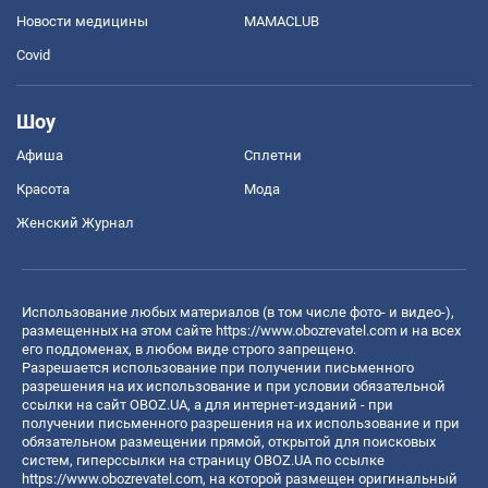
Новости медицины
MAMACLUB
Covid
Шоу
Афиша
Сплетни
Красота
Мода
Женский Журнал
Использование любых материалов (в том числе фото- и видео-),
размещенных на этом сайте
https://www.obozrevatel.com
и на всех
его поддоменах, в любом виде строго запрещено.
Разрешается использование при получении письменного
разрешения на их использование и при условии обязательной
ссылки на сайт OBOZ.UA, а для интернет-изданий - при
получении письменного разрешения на их использование и при
обязательном размещении прямой, открытой для поисковых
систем, гиперссылки на страницу OBOZ.UA по ссылке
https://www.obozrevatel.com
, на которой размещен оригинальный