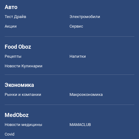
Авто
Тест Драйв
Электромобили
Акции
Сервис
Food Oboz
Рецепты
Напитки
Новости Кулинарии
Экономика
Рынки и компании
Mакроэкономика
MedOboz
Новости медицины
MAMACLUB
Covid