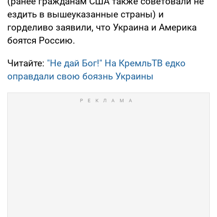
(ранее гражданам США также советовали не
ездить в вышеуказанные страны) и
горделиво заявили, что Украина и Америка
боятся Россию.
Читайте:
"Не дай Бог!" На КремльТВ едко
оправдали свою боязнь Украины