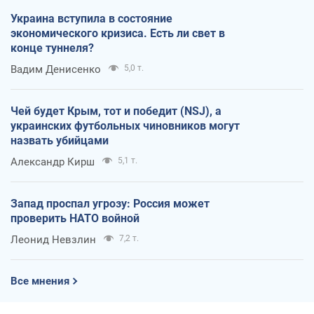
Украина вступила в состояние
экономического кризиса. Есть ли свет в
конце туннеля?
Вадим Денисенко
5,0 т.
Чей будет Крым, тот и победит (NSJ), а
украинских футбольных чиновников могут
назвать убийцами
Александр Кирш
5,1 т.
Запад проспал угрозу: Россия может
проверить НАТО войной
Леонид Невзлин
7,2 т.
Все мнения