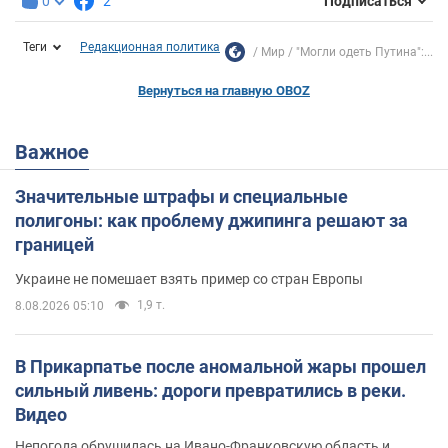
0
2
Подписаться
Теги
Редакционная политика
Мир
"Могли одеть Путина":...
Вернуться на главную OBOZ
Важное
Значительные штрафы и специальные
полигоны: как проблему джипинга решают за
границей
Украине не помешает взять пример со стран Европы
1,9 т.
8.08.2026 05:10
В Прикарпатье после аномальной жары прошел
сильный ливень: дороги превратились в реки.
Видео
Непогода обрушилась на Ивано-Франковскую область и