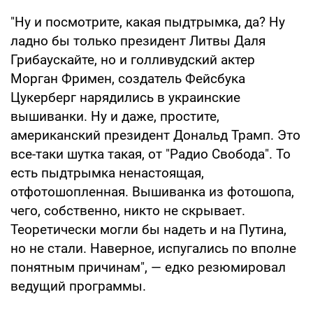
"Ну и посмотрите, какая пыдтрымка, да? Ну
ладно бы только президент Литвы Даля
Грибаускайте, но и голливудский актер
Морган Фримен, создатель Фейсбука
Цукерберг нарядились в украинские
вышиванки. Ну и даже, простите,
американский президент Дональд Трамп. Это
все-таки шутка такая, от "Радио Свобода". То
есть пыдтрымка ненастоящая,
отфотошопленная. Вышиванка из фотошопа,
чего, собственно, никто не скрывает.
Теоретически могли бы надеть и на Путина,
но не стали. Наверное, испугались по вполне
понятным причинам", — едко резюмировал
ведущий программы.