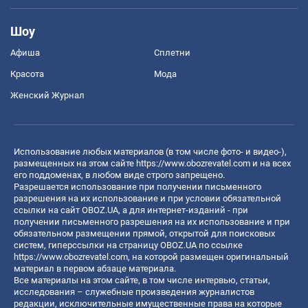
Шоу
Афиша
Сплетни
Красота
Мода
Женский Журнал
Использование любых материалов (в том числе фото- и видео-),
размещенных на этом сайте
https://www.obozrevatel.com
и на всех
его поддоменах, в любом виде строго запрещено.
Разрешается использование при получении письменного
разрешения на их использование и при условии обязательной
ссылки на сайт OBOZ.UA, а для интернет-изданий - при
получении письменного разрешения на их использование и при
обязательном размещении прямой, открытой для поисковых
систем, гиперссылки на страницу OBOZ.UA по ссылке
https://www.obozrevatel.com
, на которой размещен оригинальный
материал в первом абзаце материала.
Все материалы на этом сайте, в том числе интервью, статьи,
исследования – служебные произведения журналистов
редакции, исключительные имущественные права на которые