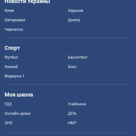
Новости Украины
Киев
Харьков
Запорожье
Днепр
Черкассы
Спорт
Футбол
Баскетбол
Хоккей
Бокс
Формула-1
Моя школа
ГДЗ
Учебники
Онлайн уроки
ДПА
ЗНО
НМТ