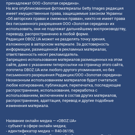
принадлежат ООО «Золотая середина».
На все опубликованные фотоматериалы Getty Images редакция
имеет имущественные права, защищаемые законом Украины
«Об авторских правах и смежных правах», никто не имеет права
без письменного разрешения ООО «Золотая середина» их
использовать, они не подлежат дальнейшему воспроизводству,
переводу, распространению в любой форме.
Редакция OBOZ.UA может не разделять точку зрения,
изложенную в авторском материале. За достоверность
информации, размещенной в рекламных материалах,
ответственность несет рекламодатель.
Запрещено использование материалов размещенных на этом
сайте, даже с указанием гиперссылки на страницу этого сайта,
логотипа OBOZ.UA или любого другого упоминания, но без
письменного разрешения Редакции/ООО «Золотая середина»
Незаконным использованием материалов будет считаться:
любое копирование, публикация, перепечатка, последующее
распространение, использование, переработка с
использованием, включением в состав других материалов,
распространение, адаптация, перевод и другие подобные
изменения материала.
Название онлайн медиа — «OBOZ.UA»
- субъект в сфере онлайн медиа;
- идентификатор медиа — R40-06156;