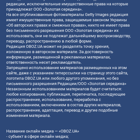
редакции, исключительные имущественные права на которые
принадлежат ООО «Золотая середина».
На все опубликованные фотоматериалы Getty Images редакция
имеет имущественные права, защищаемые законом Украины
«Об авторских правах и смежных правах», никто не имеет права
без письменного разрешения ООО «Золотая середина» их
использовать, они не подлежат дальнейшему воспроизводству,
переводу, распространению в любой форме.
Редакция OBOZ.UA может не разделять точку зрения,
изложенную в авторском материале. За достоверность
информации, размещенной в рекламных материалах,
ответственность несет рекламодатель.
Запрещено использование материалов размещенных на этом
сайте, даже с указанием гиперссылки на страницу этого сайта,
логотипа OBOZ.UA или любого другого упоминания, но без
письменного разрешения Редакции/ООО «Золотая середина»
Незаконным использованием материалов будет считаться:
любое копирование, публикация, перепечатка, последующее
распространение, использование, переработка с
использованием, включением в состав других материалов,
распространение, адаптация, перевод и другие подобные
изменения материала.
Название онлайн медиа — «OBOZ.UA»
- субъект в сфере онлайн медиа;