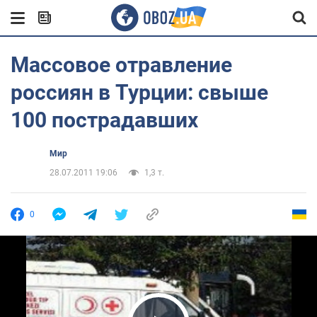
Массовое отравление
россиян в Турции: свыше
100 пострадавших
Мир
28.07.2011 19:06
1,3 т.
0