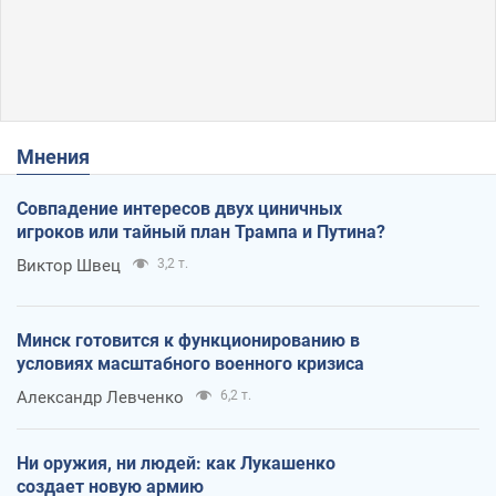
Мнения
Совпадение интересов двух циничных
игроков или тайный план Трампа и Путина?
Виктор Швец
3,2 т.
Минск готовится к функционированию в
условиях масштабного военного кризиса
Александр Левченко
6,2 т.
Ни оружия, ни людей: как Лукашенко
создает новую армию