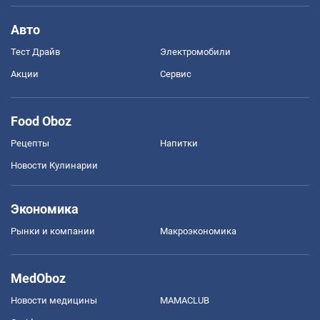
Авто
Тест Драйв
Электромобили
Акции
Сервис
Food Oboz
Рецепты
Напитки
Новости Кулинарии
Экономика
Рынки и компании
Mакроэкономика
MedOboz
Новости медицины
MAMACLUB