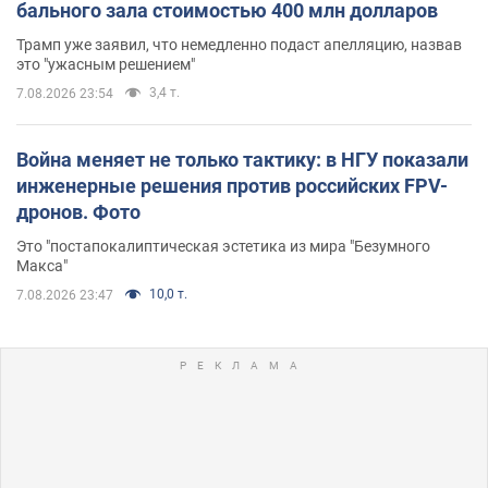
бального зала стоимостью 400 млн долларов
Трамп уже заявил, что немедленно подаст апелляцию, назвав
это "ужасным решением"
3,4 т.
7.08.2026 23:54
Война меняет не только тактику: в НГУ показали
инженерные решения против российских FPV-
дронов. Фото
Это "постапокалиптическая эстетика из мира "Безумного
Макса"
10,0 т.
7.08.2026 23:47