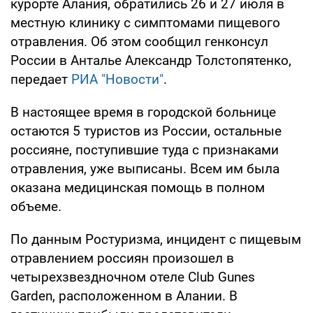
курорте Алания, обратились 26 и 27 июля в
местную клинику с симптомами пищевого
отравления. Об этом сообщил генконсул
России в Анталье Александр Толстопятенко,
передает
РИА "Новости"
.
В настоящее время в городской больнице
остаются 5 туристов из России, остальные
россияне, поступившие туда с признаками
отравления, уже выписаны. Всем им была
оказана медицинская помощь в полном
объеме.
По данным Ростуризма, инцидент с пищевым
отравлением россиян произошел в
четырехзвездночном отеле Club Gunes
Garden, расположенном в Алании. В