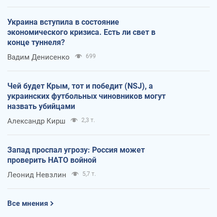
Украина вступила в состояние
экономического кризиса. Есть ли свет в
конце туннеля?
Вадим Денисенко
699
Чей будет Крым, тот и победит (NSJ), а
украинских футбольных чиновников могут
назвать убийцами
Александр Кирш
2,3 т.
Запад проспал угрозу: Россия может
проверить НАТО войной
Леонид Невзлин
5,7 т.
Все мнения