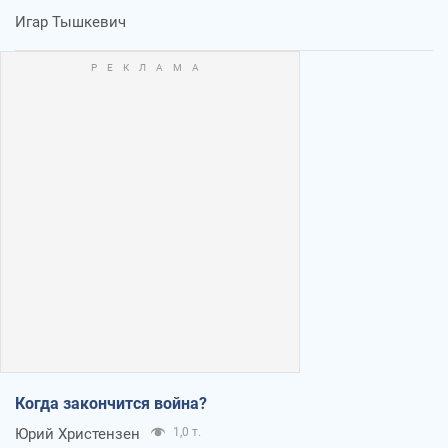
Игар Тышкевич
Когда закончится война?
Юрий Христензен
1,0 т.