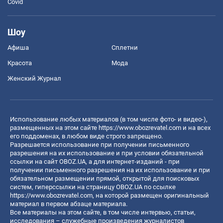
Covid
Шоу
Афиша
Сплетни
Красота
Мода
Женский Журнал
Использование любых материалов (в том числе фото- и видео-),
размещенных на этом сайте
https://www.obozrevatel.com
и на всех
его поддоменах, в любом виде строго запрещено.
Разрешается использование при получении письменного
разрешения на их использование и при условии обязательной
ссылки на сайт OBOZ.UA, а для интернет-изданий - при
получении письменного разрешения на их использование и при
обязательном размещении прямой, открытой для поисковых
систем, гиперссылки на страницу OBOZ.UA по ссылке
https://www.obozrevatel.com
, на которой размещен оригинальный
материал в первом абзаце материала.
Все материалы на этом сайте, в том числе интервью, статьи,
исследования – служебные произведения журналистов