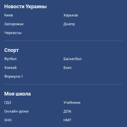
Новости Украины
Киев
Харьков
Запорожье
Днепр
Черкассы
Спорт
Футбол
Баскетбол
Хоккей
Бокс
Формула-1
Моя школа
ГДЗ
Учебники
Онлайн уроки
ДПА
ЗНО
НМТ