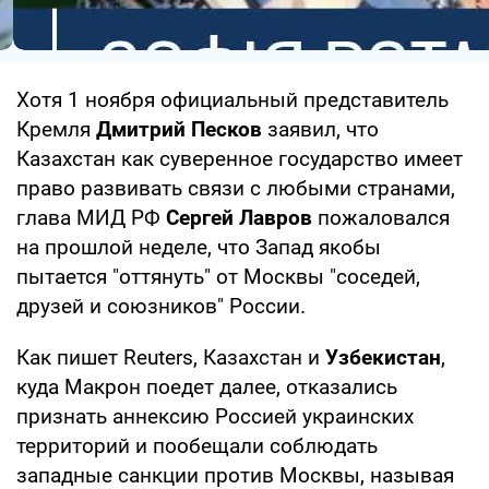
Хотя 1 ноября официальный представитель
Кремля
Дмитрий Песков
заявил, что
Казахстан как суверенное государство имеет
право развивать связи с любыми странами,
глава МИД РФ
Сергей Лавров
пожаловался
на прошлой неделе, что Запад якобы
пытается "оттянуть" от Москвы "соседей,
друзей и союзников" России.
Как пишет Reuters, Казахстан и
Узбекистан
,
куда Макрон поедет далее, отказались
признать аннексию Россией украинских
территорий и пообещали соблюдать
западные санкции против Москвы, называя