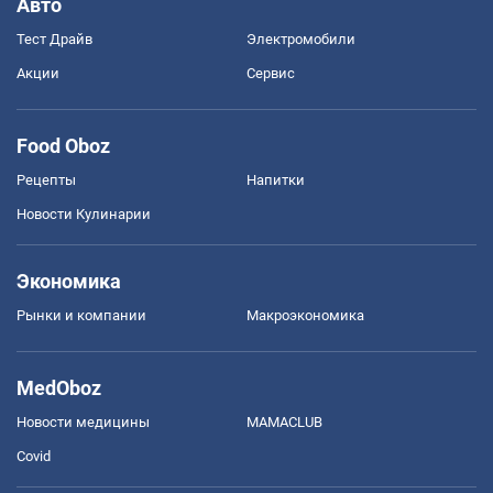
Авто
Тест Драйв
Электромобили
Акции
Сервис
Food Oboz
Рецепты
Напитки
Новости Кулинарии
Экономика
Рынки и компании
Mакроэкономика
MedOboz
Новости медицины
MAMACLUB
Covid