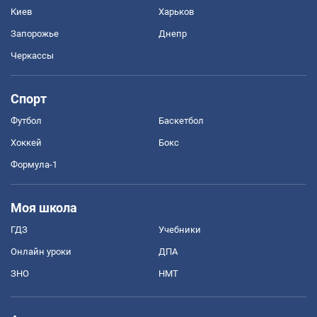
Киев
Харьков
Запорожье
Днепр
Черкассы
Спорт
Футбол
Баскетбол
Хоккей
Бокс
Формула-1
Моя школа
ГДЗ
Учебники
Онлайн уроки
ДПА
ЗНО
НМТ