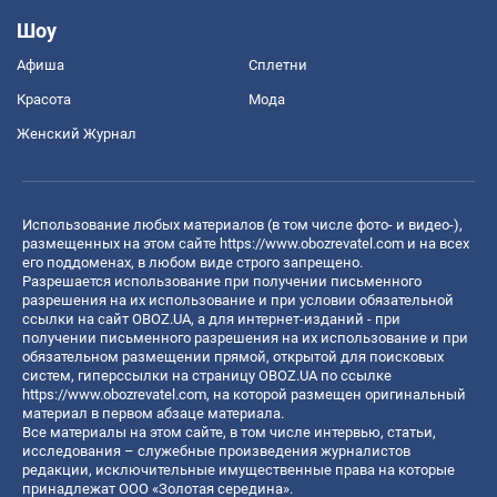
Шоу
Афиша
Сплетни
Красота
Мода
Женский Журнал
Использование любых материалов (в том числе фото- и видео-),
размещенных на этом сайте
https://www.obozrevatel.com
и на всех
его поддоменах, в любом виде строго запрещено.
Разрешается использование при получении письменного
разрешения на их использование и при условии обязательной
ссылки на сайт OBOZ.UA, а для интернет-изданий - при
получении письменного разрешения на их использование и при
обязательном размещении прямой, открытой для поисковых
систем, гиперссылки на страницу OBOZ.UA по ссылке
https://www.obozrevatel.com
, на которой размещен оригинальный
материал в первом абзаце материала.
Все материалы на этом сайте, в том числе интервью, статьи,
исследования – служебные произведения журналистов
редакции, исключительные имущественные права на которые
принадлежат ООО «Золотая середина».