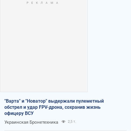
"Варта" и "Новатор" выдержали пулеметный
обстрел и удар FPV-дрона, сохранив жизнь
офицеру ВСУ
Украинская Бронетехника
2,5 т.