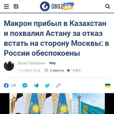
Макрон прибыл в Казахстан
и похвалил Астану за отказ
встать на сторону Москвы: в
России обеспокоены
Анна Паскевич
Мир
1.11.2023 16:20
2 минуты
11,5 т.
143