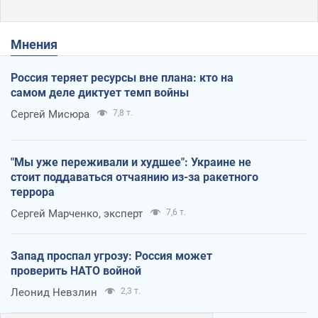
Мнения
Россия теряет ресурсы вне плана: кто на
самом деле диктует темп войны
Сергей Мисюра
7,8 т.
"Мы уже переживали и худшее": Украине не
стоит поддаваться отчаянию из-за ракетного
террора
Сергей Марченко, эксперт
7,6 т.
Запад проспал угрозу: Россия может
проверить НАТО войной
Леонид Невзлин
2,3 т.