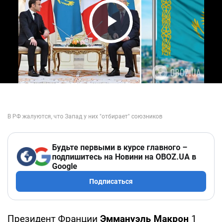
Play Video
Будьте первыми в курсе главного –
подпишитесь на Новини на OBOZ.UA в
Google
Подписаться
Президент Франции
Эммануэль Макрон
1