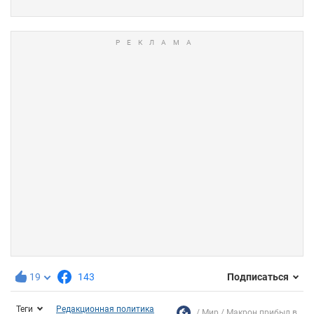
19
143
Подписаться
Теги
Редакционная политика
Мир
Макрон прибыл в...