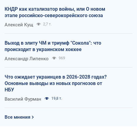
КНДР как катализатор войны, или О новом
этапе российско-северокорейского союза
Алексей Кущ
2,7 т.
Выход в элиту ЧМ и триумф "Сокола": что
происходит в украинском хоккее
Александр Липенко
969
Что ожидает украинцев в 2026-2028 годах?
Основные выводы из новых прогнозов от
НБУ
Василий Фурман
19,8 т.
Все мнения