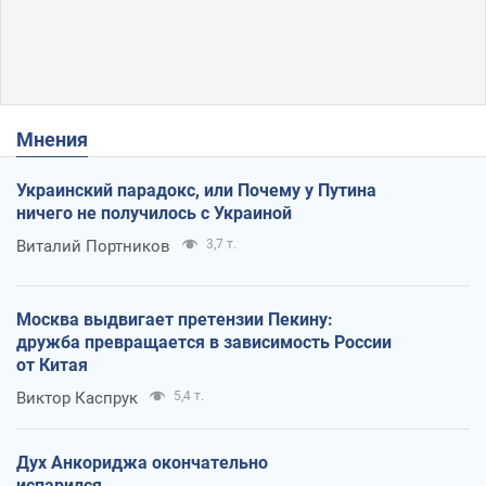
Мнения
Украинский парадокс, или Почему у Путина
ничего не получилось с Украиной
Виталий Портников
3,7 т.
Москва выдвигает претензии Пекину:
дружба превращается в зависимость России
от Китая
Виктор Каспрук
5,4 т.
Дух Анкориджа окончательно
испарился