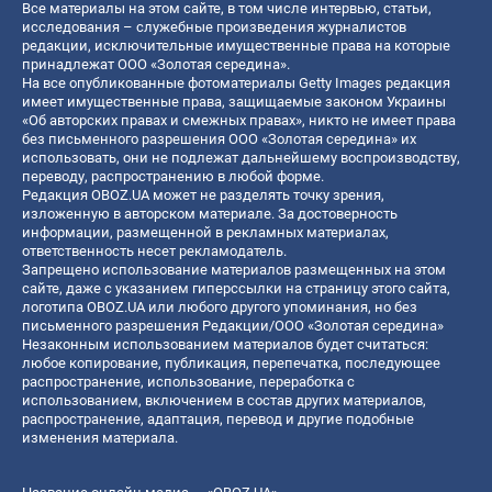
Все материалы на этом сайте, в том числе интервью, статьи,
исследования – служебные произведения журналистов
редакции, исключительные имущественные права на которые
принадлежат ООО «Золотая середина».
На все опубликованные фотоматериалы Getty Images редакция
имеет имущественные права, защищаемые законом Украины
«Об авторских правах и смежных правах», никто не имеет права
без письменного разрешения ООО «Золотая середина» их
использовать, они не подлежат дальнейшему воспроизводству,
переводу, распространению в любой форме.
Редакция OBOZ.UA может не разделять точку зрения,
изложенную в авторском материале. За достоверность
информации, размещенной в рекламных материалах,
ответственность несет рекламодатель.
Запрещено использование материалов размещенных на этом
сайте, даже с указанием гиперссылки на страницу этого сайта,
логотипа OBOZ.UA или любого другого упоминания, но без
письменного разрешения Редакции/ООО «Золотая середина»
Незаконным использованием материалов будет считаться:
любое копирование, публикация, перепечатка, последующее
распространение, использование, переработка с
использованием, включением в состав других материалов,
распространение, адаптация, перевод и другие подобные
изменения материала.