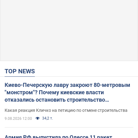
TOP NEWS
Киево-Печерскую лавру закроют 80-метровым
"монстром"? Почему киевские власти
отказались остановить строительство
небоскреба "московского верующего"
Какая реакция Кличко на петицию по отмене строительства
34,2 т.
9.08.2026 12:00
Армия РФ выпустила по Одессе 11 ракет