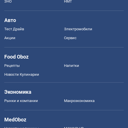
ЗНО
НМТ
Авто
Тест Драйв
Электромобили
Акции
Сервис
Food Oboz
Рецепты
Напитки
Новости Кулинарии
Экономика
Рынки и компании
Mакроэкономика
MedOboz