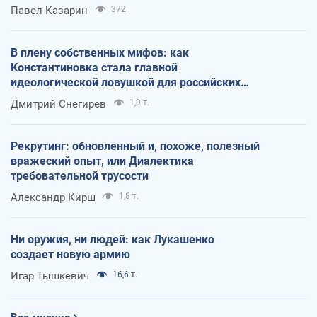
Павел Казарин
372
В плену собственных мифов: как
Константиновка стала главной
идеологической ловушкой для российских
оккупантов
Дмитрий Снегирев
1,9 т.
Рекрутинг: обновленный и, похоже, полезный
вражеский опыт, или Диалектика
требовательной трусости
Александр Кирш
1,8 т.
Ни оружия, ни людей: как Лукашенко
создает новую армию
Игар Тышкевич
16,6 т.