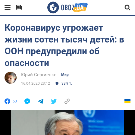
Коронавирус угрожает
жизни сотен тысяч детей: в
ООН предупредили об
опасности
Юрий Сергиенко
Мир
16.04.2020 23:12
33,9 т.
53