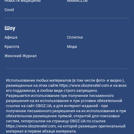
Новости медицины
MAMACLUB
Covid
Шоу
Афиша
Сплетни
Красота
Мода
Женский Журнал
Использование любых материалов (в том числе фото- и видео-),
размещенных на этом сайте
https://www.obozrevatel.com
и на всех
его поддоменах, в любом виде строго запрещено.
Разрешается использование при получении письменного
разрешения на их использование и при условии обязательной
ссылки на сайт OBOZ.UA, а для интернет-изданий - при
получении письменного разрешения на их использование и при
обязательном размещении прямой, открытой для поисковых
систем, гиперссылки на страницу OBOZ.UA по ссылке
https://www.obozrevatel.com
, на которой размещен оригинальный
материал в первом абзаце материала.