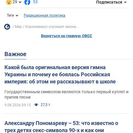
29
53
Подписаться
Теги
Редакционная политика
Мир
Коронавирус угрожает жизни...
Вернуться на главную OBOZ
Важное
Какой была оригинальная версия гимна
Украины и почему ее боялась Российская
империя: об этом не рассказывают в школе
Государственным символом являются только первый куплет и
припев песни
27,5 т.
9.08.2026 09:15
Александру Пономареву – 53: что известно о
трех детях секс-символа 90-х и как они