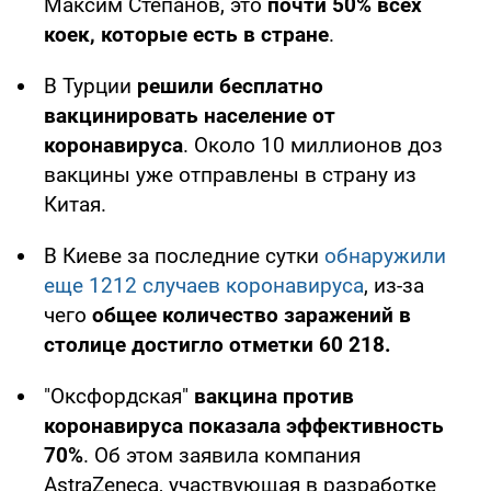
Максим Степанов, это
почти 50% всех
коек, которые есть в стране
.
В Турции
решили бесплатно
вакцинировать население от
коронавируса
. Около 10 миллионов доз
вакцины уже отправлены в страну из
Китая.
В Киеве за последние сутки
обнаружили
еще 1212 случаев коронавируса
, из-за
чего
общее количество заражений в
столице достигло отметки 60 218.
"Оксфордская"
вакцина против
коронавируса показала эффективность
70%
. Об этом заявила компания
AstraZeneca, участвующая в разработке