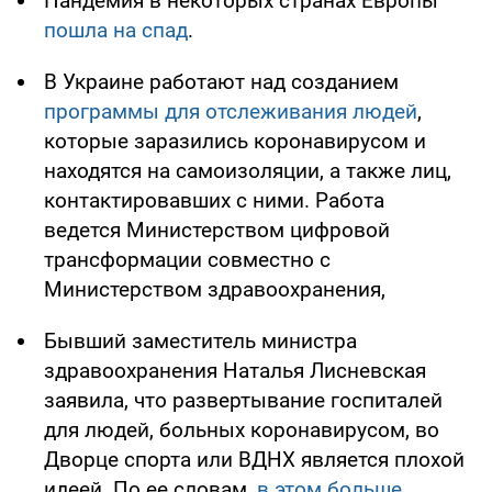
Пандемия в некоторых странах Европы
пошла на спад
.
В Украине работают над созданием
программы для отслеживания людей
,
которые заразились коронавирусом и
находятся на самоизоляции, а также лиц,
контактировавших с ними. Работа
ведется Министерством цифровой
трансформации совместно с
Министерством здравоохранения,
Бывший заместитель министра
здравоохранения Наталья Лисневская
заявила, что развертывание госпиталей
для людей, больных коронавирусом, во
Дворце спорта или ВДНХ является плохой
идеей. По ее словам,
в этом больше