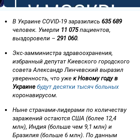
В Украине COVID-19 заразились
635 689
человек. Умерли
11 075
пациентов,
выздоровели –
291 060
.
Экс-замминистра здравоохранения,
избранный депутат Киевского городского
совета Александр Линчевский выразил
уверенность, что уже
к Новому году в
Украине
будут десятки тысяч больных
коронавирусом.
Ныне странами-лидерами по количеству
заражений остаются США (более 12,4
млн), Индия (больше чем 9,1 млн) и
Бразилия (больше 6 млн). По данным