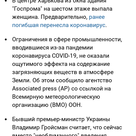
В центре Харькова из окна здания
"Госпрома" на шестом этаже выпала
женщина. Предварительно,
ранее
погибшая перенесла коронавирус
.
Ограничения в сфере промышленности,
вводившиеся из-за пандемии
коронавируса COVID-19, не оказали
ощутимого эффекта на содержание
загрязняющих веществ в атмосфере
Земли. Об этом сообщило агентство
Associated press (AP) со ссылкой на
Всемирную метеорологическую
организацию (ВМО) ООН.
Бывший премьер-министр Украины
Владимир Гройсман считает, что сейчас
вместо "необдуманного" введения