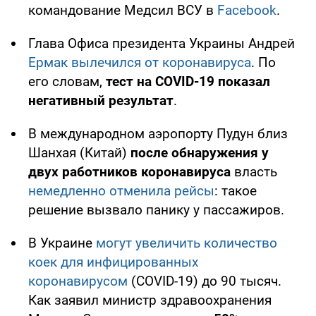
командование Медсил ВСУ в
Facebook
.
Глава Офиса президента Украины Андрей
Ермак вылечился от коронавируса
. По
его словам,
тест на COVID-19 показал
негативный результат
.
В международном аэропорту Пудун близ
Шанхая (Китай)
после обнаружения у
двух работников коронавируса
власть
немедленно отменила рейсы
: такое
решение вызвало панику у пассажиров.
В Украине
могут увеличить количество
коек для инфицированных
коронавирусом
(COVID-19) до 90 тысяч.
Как заявил министр здравоохранения