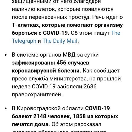
защищенными от него благодаря
наличию клеток, которые появляются
после перенесенных простуд. Речь идет о
Т-клетках, которые помогают организму
бороться с COVID-19
. Об этом пишут
The
Telegraph
и
The Daily Mail
.
В системе органов МВД за сутки
зафиксированы 456 случаев
коронавирусной болезни.
Как сообщает
пресс-служба министерства, на прошлой
неделе COVID-19 заболели 2686
правоохранителей.
В Кировоградской области
COVID-19
болеют 2148 человек, 1858 из которых
лечатся дома.
Об этом рассказал