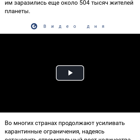
им заразились еще около 504 тысяч жителей
планеты.
Видео дня
Play Video
Во многих странах продолжают усиливать
карантинные ограничения, надеясь
остановить стремительный рост количества