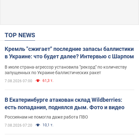
TOP NEWS
Кремль "сжигает" последние запасы баллистики
в Украине: что будет далее? Интервью с Шарпом
В июле страна-агрессор установила "рекорд" по количеству
запущенных по Украине баллистических ракет
61,3 т.
7.08.2026 07:00
В Екатеринбурге атакован склад Wildberries:
есть попадания, поднялся дым. Фото и видео
Россиянам не помогла даже работа ПВО
10,1 т.
7.08.2026 07:20