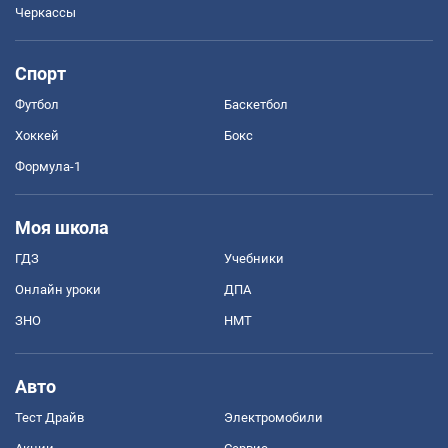
Черкассы
Спорт
Футбол
Баскетбол
Хоккей
Бокс
Формула-1
Моя школа
ГДЗ
Учебники
Онлайн уроки
ДПА
ЗНО
НМТ
Авто
Тест Драйв
Электромобили