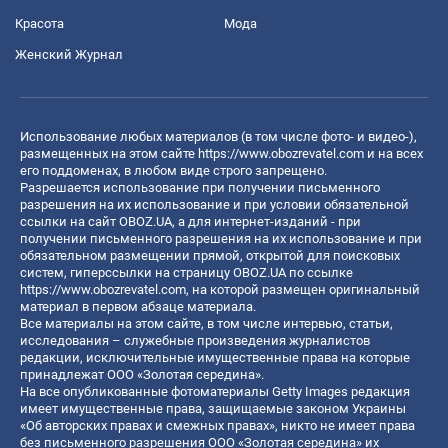
Красота
Мода
Женский Журнал
Использование любых материалов (в том числе фото- и видео-),
размещенных на этом сайте
https://www.obozrevatel.com
и на всех
его поддоменах, в любом виде строго запрещено.
Разрешается использование при получении письменного
разрешения на их использование и при условии обязательной
ссылки на сайт OBOZ.UA, а для интернет-изданий - при
получении письменного разрешения на их использование и при
обязательном размещении прямой, открытой для поисковых
систем, гиперссылки на страницу OBOZ.UA по ссылке
https://www.obozrevatel.com
, на которой размещен оригинальный
материал в первом абзаце материала.
Все материалы на этом сайте, в том числе интервью, статьи,
исследования – служебные произведения журналистов
редакции, исключительные имущественные права на которые
принадлежат ООО «Золотая середина».
На все опубликованные фотоматериалы Getty Images редакция
имеет имущественные права, защищаемые законом Украины
«Об авторских правах и смежных правах», никто не имеет права
без письменного разрешения ООО «Золотая середина» их