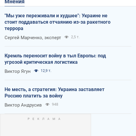
Мнения
"Мы уже переживали и худшее": Украине не
стоит поддаваться отчаянию из-за ракетного
террора
Сергей Марченко, эксперт
2,5 т.
Кремль переносит войну в тыл Европы: под
угрозой критическая логистика
Виктор Ягун
12,9 т.
Не месть, а стратегия: Украина заставляет
Россию платить за войну
Виктор Андрусив
948