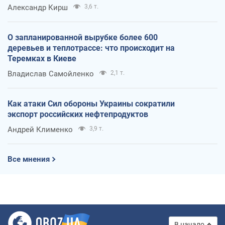
Александр Кирш
3,6 т.
О запланированной вырубке более 600
деревьев и теплотрассе: что происходит на
Теремках в Киеве
Владислав Самойленко
2,1 т.
Как атаки Сил обороны Украины сократили
экспорт российских нефтепродуктов
Андрей Клименко
3,9 т.
Все мнения
В начало