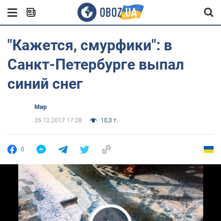
"Кажется, смурфики": в
Санкт-Петербурге выпал
синий снег
Мир
26.12.2017 17:28
10,3 т.
0