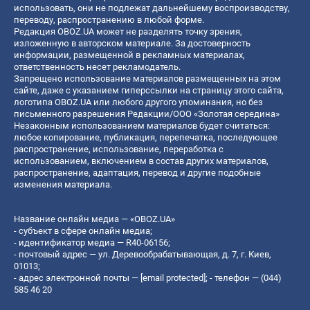
использовать, они не подлежат дальнейшему воспроизводству,
переводу, распространению в любой форме.
Редакция OBOZ.UA может не разделять точку зрения,
изложенную в авторском материале. За достоверность
информации, размещенной в рекламных материалах,
ответственность несет рекламодатель.
Запрещено использование материалов размещенных на этом
сайте, даже с указанием гиперссылки на страницу этого сайта,
логотипа OBOZ.UA или любого другого упоминания, но без
письменного разрешения Редакции/ООО «Золотая середина»
Незаконным использованием материалов будет считаться:
любое копирование, публикация, перепечатка, последующее
распространение, использование, переработка с
использованием, включением в состав других материалов,
распространение, адаптация, перевод и другие подобные
изменения материала.
Название онлайн медиа — «OBOZ.UA»
- субъект в сфере онлайн медиа;
- идентификатор медиа — R40-06156;
- почтовый адрес — ул. Деревообрабатывающая, д. 7, г. Киев,
01013;
- адрес электронной почты —
[email protected]
; - телефон — (044)
585 46 20