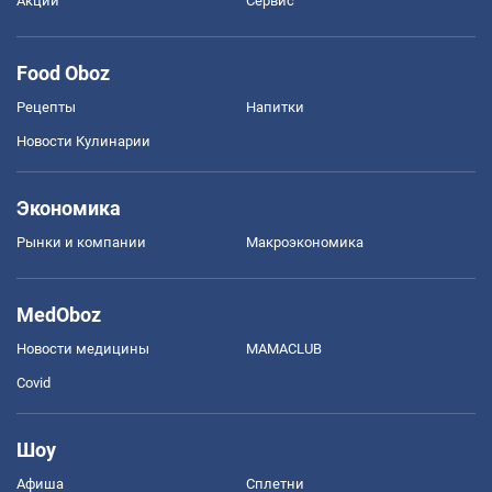
Акции
Сервис
Food Oboz
Рецепты
Напитки
Новости Кулинарии
Экономика
Рынки и компании
Mакроэкономика
MedOboz
Новости медицины
MAMACLUB
Covid
Шоу
Афиша
Сплетни