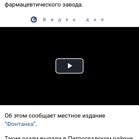
фармацевтического завода.
Видео дня
Play Video
Об этом сообщает местное издание
"
Фонтанка
".
Такие осади выпали в Петроградском районе.