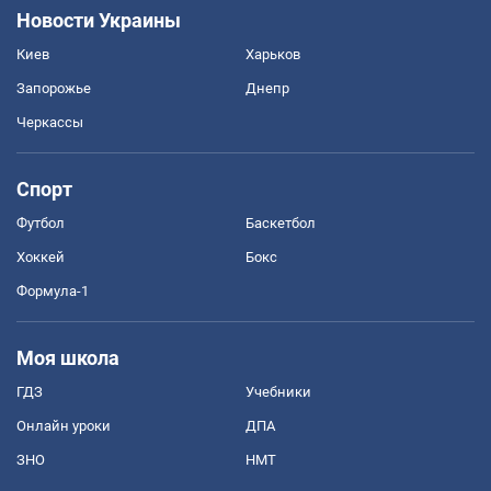
Новости Украины
Киев
Харьков
Запорожье
Днепр
Черкассы
Спорт
Футбол
Баскетбол
Хоккей
Бокс
Формула-1
Моя школа
ГДЗ
Учебники
Онлайн уроки
ДПА
ЗНО
НМТ