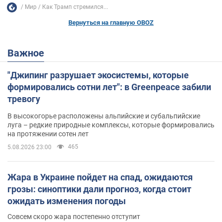
Мир
Как Трамп стремился...
Вернуться на главную OBOZ
Важное
"Джипинг разрушает экосистемы, которые
формировались сотни лет": в Greenpeace забили
тревогу
В высокогорье расположены альпийские и субальпийские
луга – редкие природные комплексы, которые формировались
на протяжении сотен лет
465
5.08.2026 23:00
Жара в Украине пойдет на спад, ожидаются
грозы: синоптики дали прогноз, когда стоит
ожидать изменения погоды
Совсем скоро жара постепенно отступит