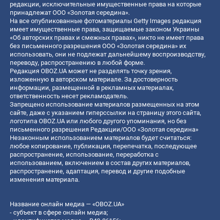
редакции, исключительные имущественные права на которые
принадлежат ООО «Золотая середина».
На все опубликованные фотоматериалы Getty Images редакция
имеет имущественные права, защищаемые законом Украины
«Об авторских правах и смежных правах», никто не имеет права
без письменного разрешения ООО «Золотая середина» их
использовать, они не подлежат дальнейшему воспроизводству,
переводу, распространению в любой форме.
Редакция OBOZ.UA может не разделять точку зрения,
изложенную в авторском материале. За достоверность
информации, размещенной в рекламных материалах,
ответственность несет рекламодатель.
Запрещено использование материалов размещенных на этом
сайте, даже с указанием гиперссылки на страницу этого сайта,
логотипа OBOZ.UA или любого другого упоминания, но без
письменного разрешения Редакции/ООО «Золотая середина»
Незаконным использованием материалов будет считаться:
любое копирование, публикация, перепечатка, последующее
распространение, использование, переработка с
использованием, включением в состав других материалов,
распространение, адаптация, перевод и другие подобные
изменения материала.
Название онлайн медиа — «OBOZ.UA»
- субъект в сфере онлайн медиа;