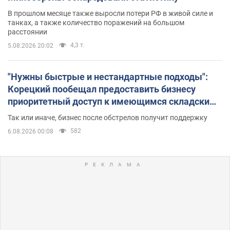
В прошлом месяце также выросли потери РФ в живой силе и
танках, а также количество поражений на большом
расстоянии
4,3 т.
5.08.2026 20:02
"Нужны быстрые и нестандартные подходы":
Корецкий пообещал предоставить бизнесу
приоритетный доступ к имеющимся складским
помещениям
Так или иначе, бизнес после обстрелов получит поддержку
582
6.08.2026 00:08