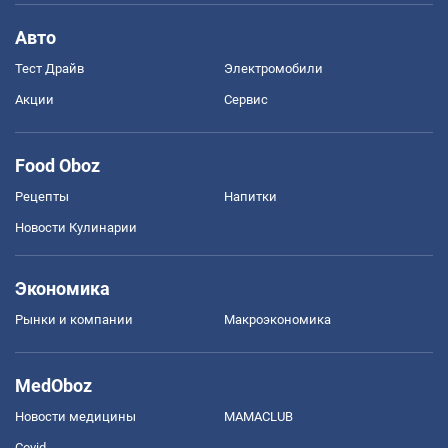
Авто
Тест Драйв
Электромобили
Акции
Сервис
Food Oboz
Рецепты
Напитки
Новости Кулинарии
Экономика
Рынки и компании
Mакроэкономика
MedOboz
Новости медицины
MAMACLUB
Covid