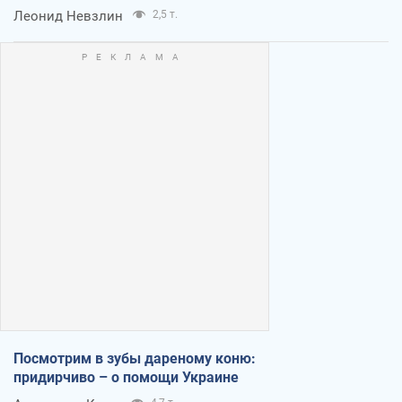
Леонид Невзлин
2,5 т.
Посмотрим в зубы дареному коню:
придирчиво – о помощи Украине