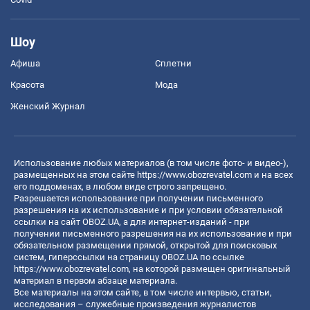
Шоу
Афиша
Сплетни
Красота
Мода
Женский Журнал
Использование любых материалов (в том числе фото- и видео-),
размещенных на этом сайте
https://www.obozrevatel.com
и на всех
его поддоменах, в любом виде строго запрещено.
Разрешается использование при получении письменного
разрешения на их использование и при условии обязательной
ссылки на сайт OBOZ.UA, а для интернет-изданий - при
получении письменного разрешения на их использование и при
обязательном размещении прямой, открытой для поисковых
систем, гиперссылки на страницу OBOZ.UA по ссылке
https://www.obozrevatel.com
, на которой размещен оригинальный
материал в первом абзаце материала.
Все материалы на этом сайте, в том числе интервью, статьи,
исследования – служебные произведения журналистов