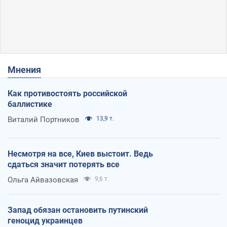
Мнения
Как противостоять российской
баллистике
Виталий Портников
13,9 т.
Несмотря на все, Киев выстоит. Ведь
сдаться значит потерять все
Ольга Айвазовская
9,6 т.
Запад обязан остановить путинский
геноцид украинцев