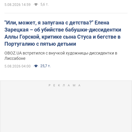
5,6 т.
5.08.2026 14:59
"Или, может, я запугана с детства?" Елена
Зарецкая – об убийстве бабушки-диссидентки
Аллы Горской, критике сына Стуса и бегстве в
Португалию с пятью детьми
OBOZ.UA встретился с внучкой художницы-диссидентки в
Лиссабоне
25,7 т.
5.08.2026 04:00