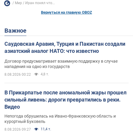
Мир
Иран понял что...
Вернуться на главную OBOZ
Важное
Саудовская Аравия, Турция и Пакистан создали
азиатский аналог НАТО: что известно
Договор предусматривает взаимную поддержку в случае
нападения на одно из государств
4,8 т.
8.08.2026 00:22
В Прикарпатье после аномальной жары прошел
сильный ливень: дороги превратились в реки.
Видео
Непогода обрушилась на Ивано-Франковскую область и
курортный Буковель
11,4 т.
8.08.2026 09:27