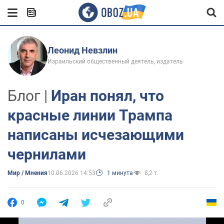
Леонид Невзлин
Израильский общественный деятель, издатель
Блог |
Иран понял, что
красные линии Трампа
написаны исчезающими
чернилами
Мир / Мнения
10.06.2026 14:53
1 минута
8,2 т.
0