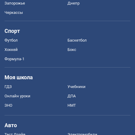
Запорожье
Днепр
Черкассы
Спорт
Футбол
Баскетбол
Хоккей
Бокс
Формула-1
Моя школа
ГДЗ
Учебники
Онлайн уроки
ДПА
ЗНО
НМТ
Авто
Тест Драйв
Электромобили