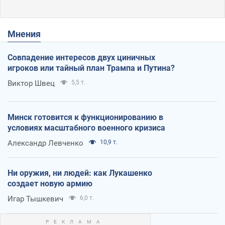
Мнения
Совпадение интересов двух циничных
игроков или тайный план Трампа и Путина?
Виктор Швец
5,5 т.
Минск готовится к функционированию в
условиях масштабного военного кризиса
Александр Левченко
10,9 т.
Ни оружия, ни людей: как Лукашенко
создает новую армию
Игар Тышкевич
6,0 т.