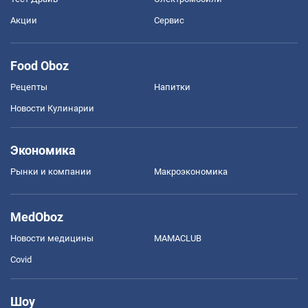
Акции
Сервис
Food Oboz
Рецепты
Напитки
Новости Кулинарии
Экономика
Рынки и компании
Mакроэкономика
MedOboz
Новости медицины
MAMACLUB
Covid
Шоу