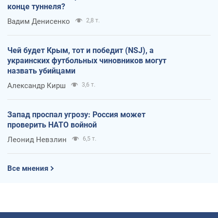
конце туннеля?
Вадим Денисенко
2,8 т.
Чей будет Крым, тот и победит (NSJ), а
украинских футбольных чиновников могут
назвать убийцами
Александр Кирш
3,6 т.
Запад проспал угрозу: Россия может
проверить НАТО войной
Леонид Невзлин
6,5 т.
Все мнения