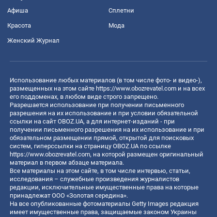
Афиша
Сплетни
Красота
Мода
Женский Журнал
Использование любых материалов (в том числе фото- и видео-),
размещенных на этом сайте
https://www.obozrevatel.com
и на всех
его поддоменах, в любом виде строго запрещено.
Разрешается использование при получении письменного
разрешения на их использование и при условии обязательной
ссылки на сайт OBOZ.UA, а для интернет-изданий - при
получении письменного разрешения на их использование и при
обязательном размещении прямой, открытой для поисковых
систем, гиперссылки на страницу OBOZ.UA по ссылке
https://www.obozrevatel.com
, на которой размещен оригинальный
материал в первом абзаце материала.
Все материалы на этом сайте, в том числе интервью, статьи,
исследования – служебные произведения журналистов
редакции, исключительные имущественные права на которые
принадлежат ООО «Золотая середина».
На все опубликованные фотоматериалы Getty Images редакция
имеет имущественные права, защищаемые законом Украины