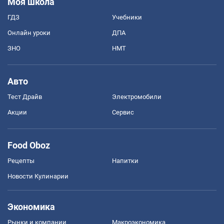
Моя школа
ГДЗ
Учебники
Онлайн уроки
ДПА
ЗНО
НМТ
Авто
Тест Драйв
Электромобили
Акции
Сервис
Food Oboz
Рецепты
Напитки
Новости Кулинарии
Экономика
Рынки и компании
Mакроэкономика