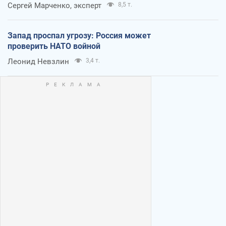
Сергей Марченко, эксперт
8,5 т.
Запад проспал угрозу: Россия может
проверить НАТО войной
Леонид Невзлин
3,4 т.