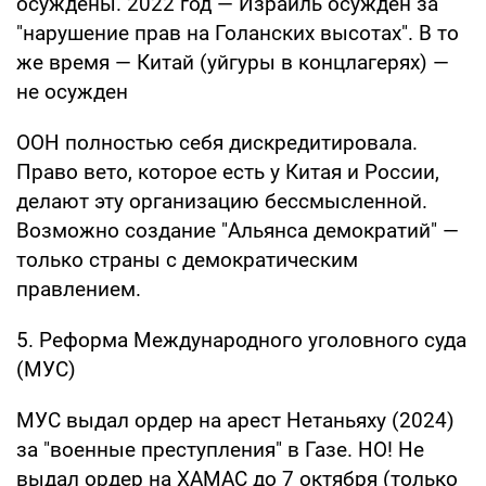
осуждены. 2022 год — Израиль осужден за
"нарушение прав на Голанских высотах". В то
же время — Китай (уйгуры в концлагерях) —
не осужден
ООН полностью себя дискредитировала.
Право вето, которое есть у Китая и России,
делают эту организацию бессмысленной.
Возможно создание "Альянса демократий" —
только страны с демократическим
правлением.
5. Реформа Международного уголовного суда
(МУС)
МУС выдал ордер на арест Нетаньяху (2024)
за "военные преступления" в Газе. НО! Не
выдал ордер на ХАМАС до 7 октября (только