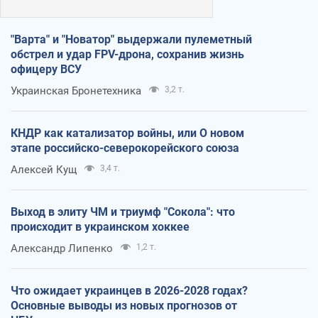
"Варта" и "Новатор" выдержали пулеметный
обстрел и удар FPV-дрона, сохранив жизнь
офицеру ВСУ
Украинская Бронетехника
3,2 т.
КНДР как катализатор войны, или О новом
этапе российско-северокорейского союза
Алексей Кущ
3,4 т.
Выход в элиту ЧМ и триумф "Сокола": что
происходит в украинском хоккее
Александр Липенко
1,2 т.
Что ожидает украинцев в 2026-2028 годах?
Основные выводы из новых прогнозов от