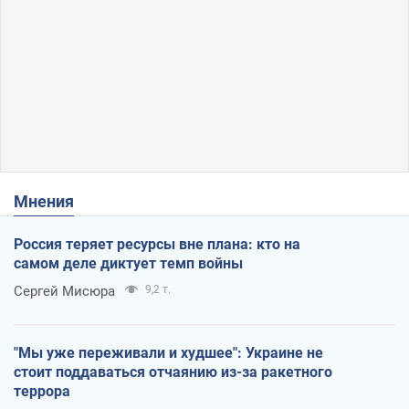
Мнения
Россия теряет ресурсы вне плана: кто на
самом деле диктует темп войны
Сергей Мисюра
9,2 т.
"Мы уже переживали и худшее": Украине не
стоит поддаваться отчаянию из-за ракетного
террора