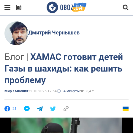
Дмитрий Чернышев
Блог |
ХАМАС готовит детей
Газы в шахиды: как решить
проблему
Мир / Мнения
22.10.2025 17:54
4 минуты
8,4 т.
21