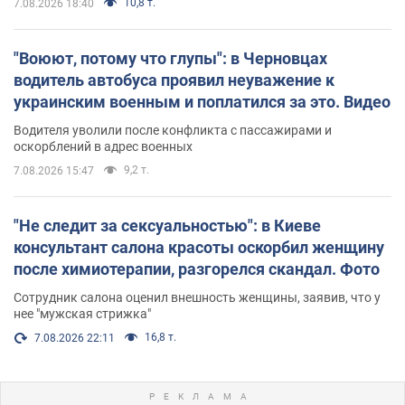
10,8 т.
7.08.2026 18:40
"Воюют, потому что глупы": в Черновцах
водитель автобуса проявил неуважение к
украинским военным и поплатился за это. Видео
Водителя уволили после конфликта с пассажирами и
оскорблений в адрес военных
9,2 т.
7.08.2026 15:47
"Не следит за сексуальностью": в Киеве
консультант салона красоты оскорбил женщину
после химиотерапии, разгорелся скандал. Фото
Сотрудник салона оценил внешность женщины, заявив, что у
нее "мужская стрижка"
16,8 т.
7.08.2026 22:11