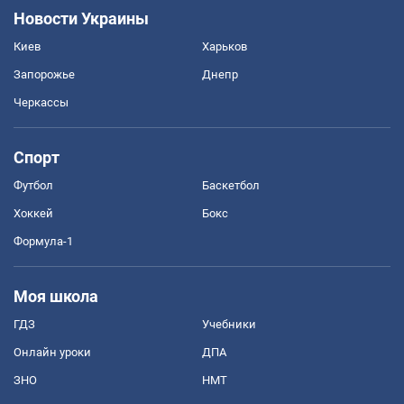
Новости Украины
Киев
Харьков
Запорожье
Днепр
Черкассы
Спорт
Футбол
Баскетбол
Хоккей
Бокс
Формула-1
Моя школа
ГДЗ
Учебники
Онлайн уроки
ДПА
ЗНО
НМТ