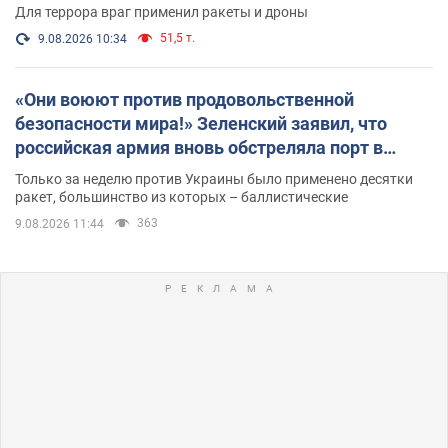
Для террора враг применил ракеты и дроны
51,5 т.
9.08.2026 10:34
«Они воюют против продовольственной
безопасности мира!» Зеленский заявил, что
российская армия вновь обстреляла порт в
Одессе
Только за неделю против Украины было применено десятки
ракет, большинство из которых – баллистические
363
9.08.2026 11:44