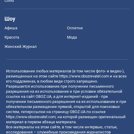
Covid
Шоу
Афиша
Сплетни
Красота
Мода
Женский Журнал
Использование любых материалов (в том числе фото- и видео-),
размещенных на этом сайте
https://www.obozrevatel.com
и на всех
его поддоменах, в любом виде строго запрещено.
Разрешается использование при получении письменного
разрешения на их использование и при условии обязательной
ссылки на сайт OBOZ.UA, а для интернет-изданий - при
получении письменного разрешения на их использование и при
обязательном размещении прямой, открытой для поисковых
систем, гиперссылки на страницу OBOZ.UA по ссылке
https://www.obozrevatel.com
, на которой размещен оригинальный
материал в первом абзаце материала.
Все материалы на этом сайте, в том числе интервью, статьи,
исследования – служебные произведения журналистов