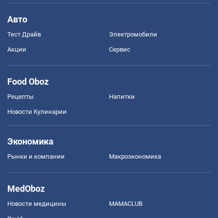
Авто
Тест Драйв
Электромобили
Акции
Сервис
Food Oboz
Рецепты
Напитки
Новости Кулинарии
Экономика
Рынки и компании
Mакроэкономика
MedOboz
Новости медицины
MAMACLUB