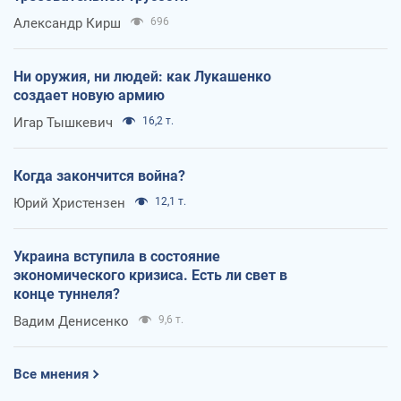
Александр Кирш
696
Ни оружия, ни людей: как Лукашенко
создает новую армию
Игар Тышкевич
16,2 т.
Когда закончится война?
Юрий Христензен
12,1 т.
Украина вступила в состояние
экономического кризиса. Есть ли свет в
конце туннеля?
Вадим Денисенко
9,6 т.
Все мнения