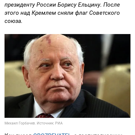
президенту России Борису Ельцину. После
этого над Кремлем сняли флаг Советского
союза.