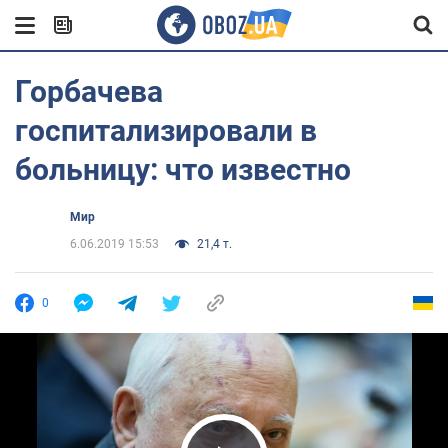
Горбачева
госпитализировали в
больницу: что известно
Мир
6.06.2019 15:53
21,4 т.
0