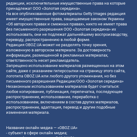
редакции, исключительные имущественные права на которые
принадлежат ООО «Золотая середина».
На все опубликованные фотоматериалы Getty Images редакция
имеет имущественные права, защищаемые законом Украины
«Об авторских правах и смежных правах», никто не имеет права
без письменного разрешения ООО «Золотая середина» их
использовать, они не подлежат дальнейшему воспроизводству,
переводу, распространению в любой форме.
Редакция OBOZ.UA может не разделять точку зрения,
изложенную в авторском материале. За достоверность
информации, размещенной в рекламных материалах,
ответственность несет рекламодатель.
Запрещено использование материалов размещенных на этом
сайте, даже с указанием гиперссылки на страницу этого сайта,
логотипа OBOZ.UA или любого другого упоминания, но без
письменного разрешения Редакции/ООО «Золотая середина»
Незаконным использованием материалов будет считаться:
любое копирование, публикация, перепечатка, последующее
распространение, использование, переработка с
использованием, включением в состав других материалов,
распространение, адаптация, перевод и другие подобные
изменения материала.
Название онлайн медиа — «OBOZ.UA»
- субъект в сфере онлайн медиа;