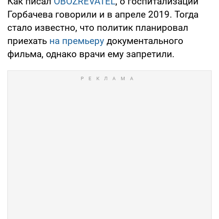
Как писал
OBOZREVATEL
, о госпитализации
Горбачева говорили и в апреле 2019. Тогда
стало известно, что политик планировал
приехать
на премьеру
документального
фильма, однако врачи ему запретили.