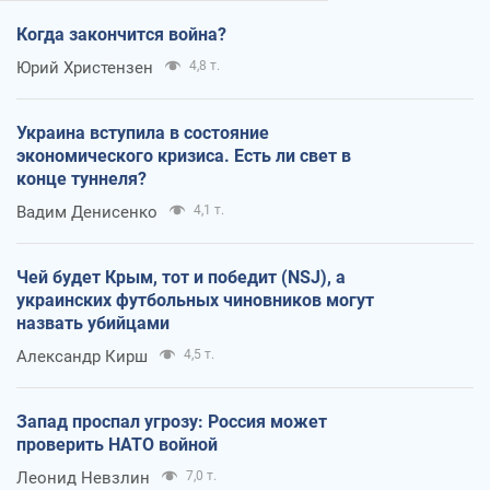
Когда закончится война?
Юрий Христензен
4,8 т.
Украина вступила в состояние
экономического кризиса. Есть ли свет в
конце туннеля?
Вадим Денисенко
4,1 т.
Чей будет Крым, тот и победит (NSJ), а
украинских футбольных чиновников могут
назвать убийцами
Александр Кирш
4,5 т.
Запад проспал угрозу: Россия может
проверить НАТО войной
Леонид Невзлин
7,0 т.