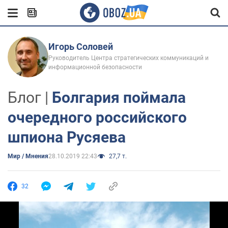
Игорь Соловей
Руководитель Центра стратегических коммуникаций и
информационной безопасности
Блог |
Болгария поймала
очередного российского
шпиона Русяева
Мир / Мнения
28.10.2019 22:43
27,7 т.
32