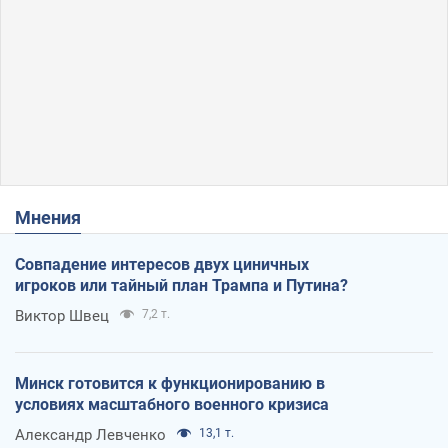
Мнения
Совпадение интересов двух циничных
игроков или тайный план Трампа и Путина?
Виктор Швец
7,2 т.
Минск готовится к функционированию в
условиях масштабного военного кризиса
Александр Левченко
13,1 т.