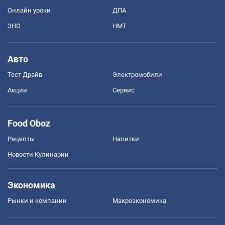
Онлайн уроки
ДПА
ЗНО
НМТ
Авто
Тест Драйв
Электромобили
Акции
Сервис
Food Oboz
Рецепты
Напитки
Новости Кулинарии
Экономика
Рынки и компании
Mакроэкономика