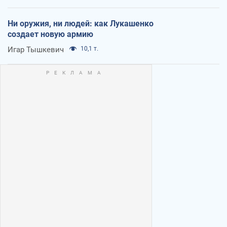
Ни оружия, ни людей: как Лукашенко
создает новую армию
Игар Тышкевич
10,1 т.