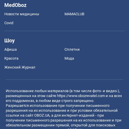
MedOboz
Новости медицины
MAMACLUB
Covid
Шоу
Афиша
Сплетни
Красота
Мода
Женский Журнал
Использование любых материалов (в том числе фото- и видео-),
размещенных на этом сайте
https://www.obozrevatel.com
и на всех
его поддоменах, в любом виде строго запрещено.
Разрешается использование при получении письменного
разрешения на их использование и при условии обязательной
ссылки на сайт OBOZ.UA, а для интернет-изданий - при
получении письменного разрешения на их использование и при
обязательном размещении прямой, открытой для поисковых