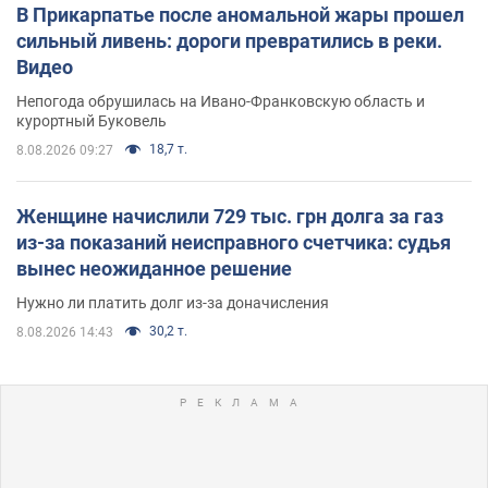
В Прикарпатье после аномальной жары прошел
сильный ливень: дороги превратились в реки.
Видео
Непогода обрушилась на Ивано-Франковскую область и
курортный Буковель
18,7 т.
8.08.2026 09:27
Женщине начислили 729 тыс. грн долга за газ
из-за показаний неисправного счетчика: судья
вынес неожиданное решение
Нужно ли платить долг из-за доначисления
30,2 т.
8.08.2026 14:43