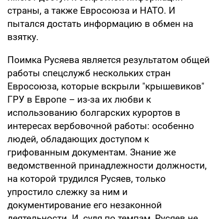
страны, а также Евросоюза и НАТО. И
пытался достать информацию в обмен на
взятку.
Поимка Русяева является результатом общей
работы спецслужб нескольких стран
Евросоюза, которые вскрыли "крышевиков"
ГРУ в Европе – из-за их любви к
использованию болгарских курортов в
интересах вербовочной работы: особенно
людей, обладающих доступом к
грифованным документам. Знание же
ведомственной принадлежности должности,
на которой трудился Русяев, только
упростило слежку за ним и
документирование его незаконной
деятельности. И, судя по темпам, Русяев не