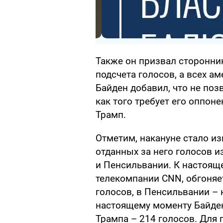
Также он призвал сторонни
подсчета голосов, а всех а
Байден добавил, что не поз
как того требует его оппо
Трамп.
Отметим, накануне стало из
отданных за него голосов 
и Пенсильвании. К настоящ
телекомпании CNN, обгоняе
голосов, в Пенсильвании – 
настоящему моменту Байден
Трампа – 214 голосов. Для