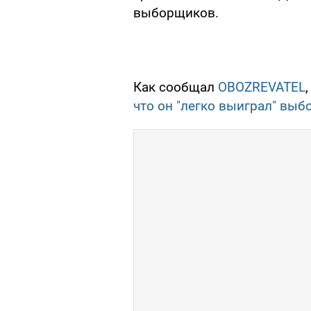
выборщиков.
Как сообщал
OBOZREVATEL
что он "легко выиграл" выб