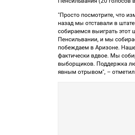
Пенсильвания (20 голосов 
"Просто посмотрите, что из
назад мы отставали в штат
собираемся выиграть этот ш
Пенсильвании, и мы собира
побеждаем в Аризоне. Наше
фактически вдвое. Мы соби
выборщиков. Поддержка люд
явным отрывом", – отметил