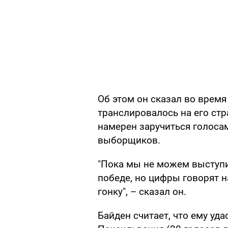
Об этом он сказал во время
транслировалось на его ст
намерен заручиться голоса
выборщиков.
"Пока мы не можем выступ
победе, но цифры говорят н
гонку", – сказал он.
Байден считает, что ему уд