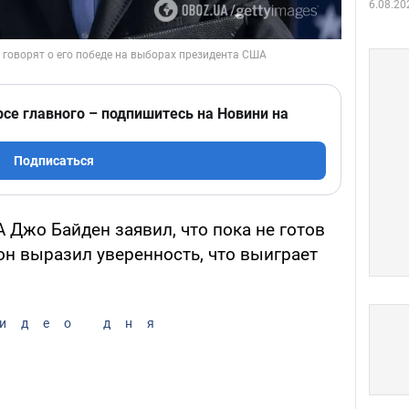
6.08.20
рсе главного – подпишитесь на Новини на
Подписаться
 Джо Байден заявил, что пока не готов
он выразил уверенность, что выиграет
идео дня