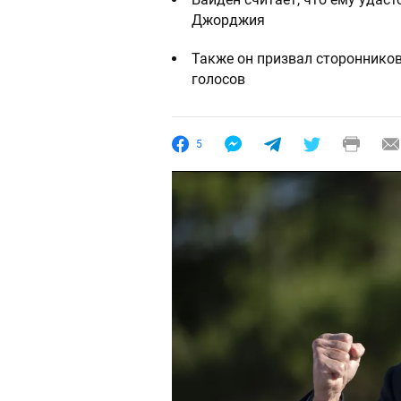
Джорджия
Также он призвал сторонников
голосов
5