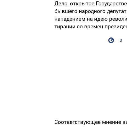
Дело, открытое Государств
бывшего народного депутат
нападением на идею револ
тирании со времен президе
В
Соответствующее мнение вы