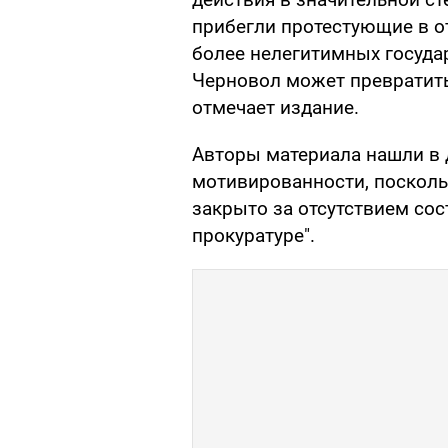
прибегли протестующие в о
более нелегитимных госуда
Черновол может превратить
отмечает издание.
Авторы материала нашли в 
мотивированности, посколь
закрыто за отсутствием сос
прокуратуре".