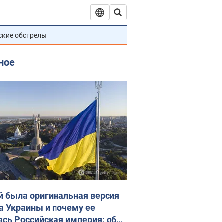
ские обстрелы
ное
й была оригинальная версия
а Украины и почему ее
ась Российская империя: об