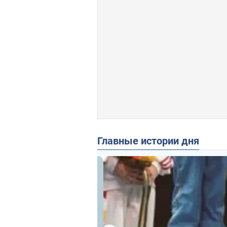
Главные истории дня