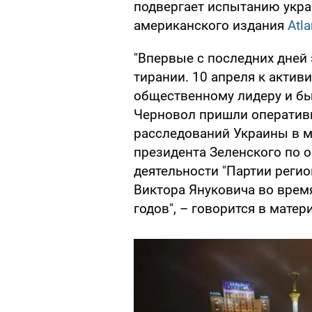
подвергает испытанию укра
американского издания
Atla
"Впервые с последних дней 
тирании. 10 апреля к активи
общественному лидеру и б
Черновол пришли оператив
расследований Украины в м
президента Зеленского по 
деятельности "Партии реги
Виктора Януковича во врем
годов", – говорится в матер