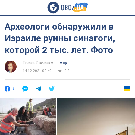
Археологи обнаружили в
Израиле руины синагоги,
которой 2 тыс. лет. Фото
Елена Расенко
Мир
14.12.2021 02:40
2,3 т.
3