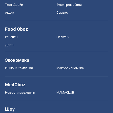
Экономика
Рынки и компании
Mакроэкономика
MedOboz
Новости медицины
MAMACLUB
Шоу
Афиша
Сплетни
Красота
Мода
Женский Журнал