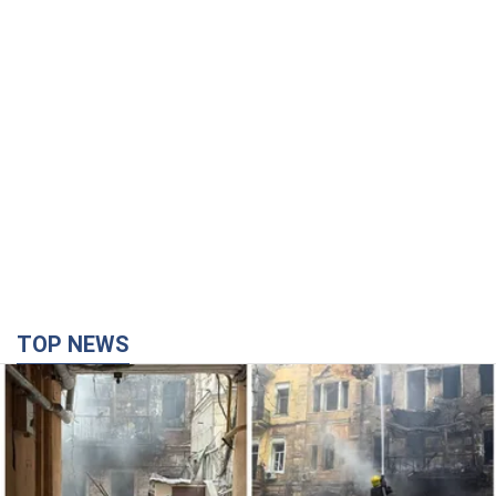
TOP NEWS
Армия России совершила массированную
атаку на Одессу: горит историческая часть
города. Фото и видео