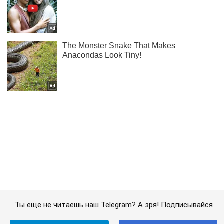
Ты еще не читаешь наш Telegram? А зря! Подписывайся
Подписаться
Подписаться
Мир
Археологи обнаружили в...
Важное