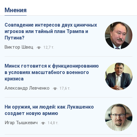
Минск готовится к функционированию
в условиях масштабного военного
кризиса
Александр Левченко
17,6 т.
Ни оружия, ни людей: как Лукашенко
создает новую армию
Игар Тышкевич
14,8 т.