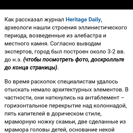
Как рассказал журнал
Heritage Daily
,
археологи нашли строения эллинистического
периода, возведенные из алебастра и
местного камня. Согласно выводам
экспертов, город был построен около 3-2 вв.
до н.э.
(чтобы посмотреть фото, доскролльте
до конца страницы)
.
Во время раскопок специалистам удалось
отыскать немало архитектурных элементов. В
частности, они наткнулись на антаблемент –
горизонтальное перекрытие над колоннадой,
пять капителей в дорическом стиле,
мраморную ножку скамьи, две сделанные из
мрамора головы детей, основание некой