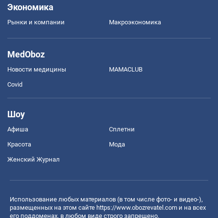
Экономика
Рынки и компании
Mакроэкономика
MedOboz
Новости медицины
MAMACLUB
Covid
Шоу
Афиша
Сплетни
Красота
Мода
Женский Журнал
Использование любых материалов (в том числе фото- и видео-),
размещенных на этом сайте
https://www.obozrevatel.com
и на всех
его поддоменах, в любом виде строго запрещено.