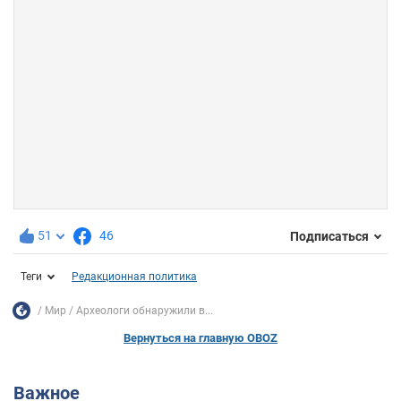
51
46
Подписаться
Теги
Редакционная политика
Мир
Археологи обнаружили в...
Вернуться на главную OBOZ
Важное