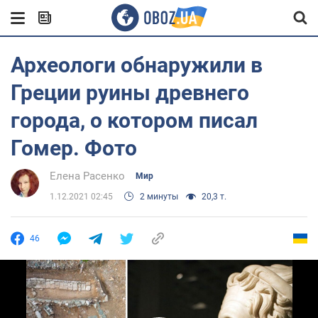
Археологи обнаружили в
Греции руины древнего
города, о котором писал
Гомер. Фото
Елена Расенко
Мир
1.12.2021 02:45
2 минуты
20,3 т.
46