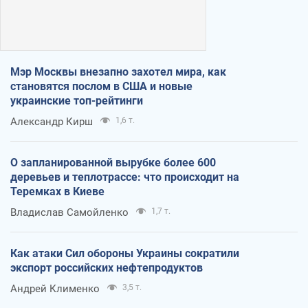
Мэр Москвы внезапно захотел мира, как
становятся послом в США и новые
украинские топ-рейтинги
Александр Кирш
1,6 т.
О запланированной вырубке более 600
деревьев и теплотрассе: что происходит на
Теремках в Киеве
Владислав Самойленко
1,7 т.
Как атаки Сил обороны Украины сократили
экспорт российских нефтепродуктов
Андрей Клименко
3,5 т.