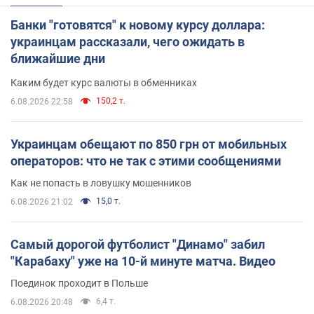
Банки "готовятся" к новому курсу доллара:
украинцам рассказали, чего ожидать в
ближайшие дни
Каким будет курс валюты в обменниках
150,2 т.
6.08.2026 22:58
Украинцам обещают по 850 грн от мобильных
операторов: что не так с этими сообщениями
Как не попасть в ловушку мошенников
15,0 т.
6.08.2026 21:02
Самый дорогой футболист "Динамо" забил
"Карабаху" уже на 10-й минуте матча. Видео
Поединок проходит в Польше
6,4 т.
6.08.2026 20:48