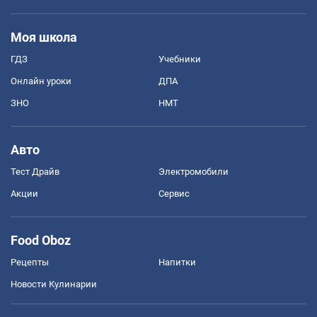
Моя школа
ГДЗ
Учебники
Онлайн уроки
ДПА
ЗНО
НМТ
Авто
Тест Драйв
Электромобили
Акции
Сервис
Food Oboz
Рецепты
Напитки
Новости Кулинарии