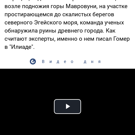
возле подножия горы Мавровуни, на участке
простирающемся до скалистых берегов
северного Эгейского моря, команда ученых
обнаружила руины древнего города. Как
считают эксперты, именно о нем писал Гомер
в "Илиаде".
Видео дня
Play Video