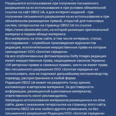
Разрешается использование при получении письменного
разрешения на их использование и при условии обязательной
ссылки на сайт OBOZ.UA, а для интернет-изданий - при
получении письменного разрешения на их использование и при
обязательном размещении прямой, открытой для поисковых
систем, гиперссылки на страницу OBOZ.UA по ссылке
https://www.obozrevatel.com
, на которой размещен оригинальный
материал в первом абзаце материала.
Все материалы на этом сайте, в том числе интервью, статьи,
исследования – служебные произведения журналистов
редакции, исключительные имущественные права на которые
принадлежат ООО «Золотая середина».
На все опубликованные фотоматериалы Getty Images редакция
имеет имущественные права, защищаемые законом Украины
«Об авторских правах и смежных правах», никто не имеет права
без письменного разрешения ООО «Золотая середина» их
использовать, они не подлежат дальнейшему воспроизводству,
переводу, распространению в любой форме.
Редакция OBOZ.UA может не разделять точку зрения,
изложенную в авторском материале. За достоверность
информации, размещенной в рекламных материалах,
ответственность несет рекламодатель.
Запрещено использование материалов размещенных на этом
сайте, даже с указанием гиперссылки на страницу этого сайта,
логотипа OBOZ.UA или любого другого упоминания, но без
письменного разрешения Редакции/ООО «Золотая середина»