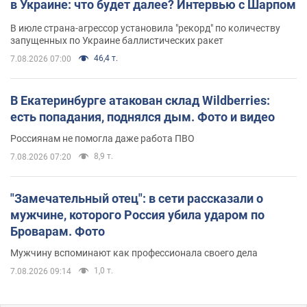
в Украине: что будет далее? Интервью с Шарпом
В июле страна-агрессор установила "рекорд" по количеству
запущенных по Украине баллистических ракет
46,4 т.
7.08.2026 07:00
В Екатеринбурге атакован склад Wildberries:
есть попадания, поднялся дым. Фото и видео
Россиянам не помогла даже работа ПВО
8,9 т.
7.08.2026 07:20
"Замечательный отец": в сети рассказали о
мужчине, которого Россия убила ударом по
Броварам. Фото
Мужчину вспоминают как профессионала своего дела
1,0 т.
7.08.2026 09:14