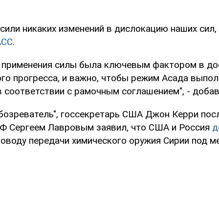
сили никаких изменений в дислокацию наших сил, 
АСС
.
а применения силы была ключевым фактором в д
го прогресса, и важно, чтобы режим Асада выпол
 соответствии с рамочным соглашением", - добав
бозреватель", госсекретарь США Джон Керри пос
Ф Сергеем Лавровым заявил, что США и Россия
д
поводу передачи химического оружия Сирии под 