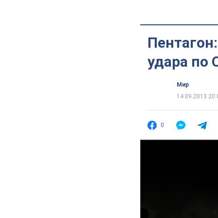
Пентагон
удара по 
Мир
14.09.2013 20:
0