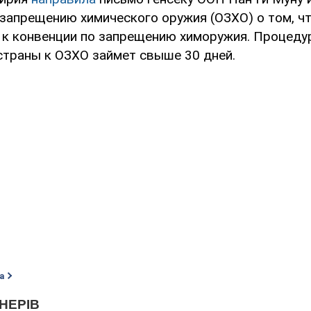
 запрещению химического оружия (ОЗХО) о том, ч
 к конвенции по запрещению химоружия. Процеду
страны к ОЗХО займет свыше 30 дней.
а