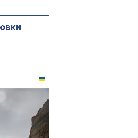
товки