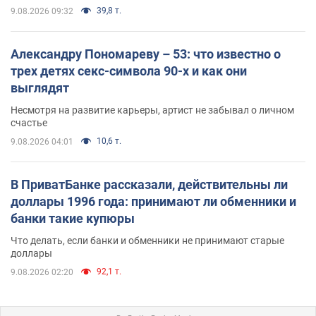
39,8 т.
9.08.2026 09:32
Александру Пономареву – 53: что известно о
трех детях секс-символа 90-х и как они
выглядят
Несмотря на развитие карьеры, артист не забывал о личном
счастье
10,6 т.
9.08.2026 04:01
В ПриватБанке рассказали, действительны ли
доллары 1996 года: принимают ли обменники и
банки такие купюры
Что делать, если банки и обменники не принимают старые
доллары
92,1 т.
9.08.2026 02:20