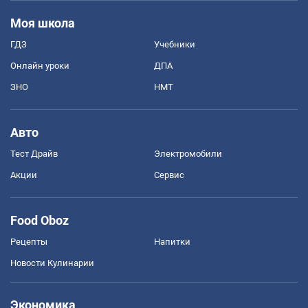
Моя школа
ГДЗ
Учебники
Онлайн уроки
ДПА
ЗНО
НМТ
Авто
Тест Драйв
Электромобили
Акции
Сервис
Food Oboz
Рецепты
Напитки
Новости Кулинарии
Экономика