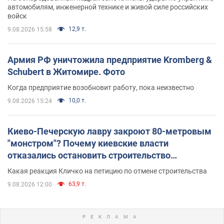
автомобилям, инженерной технике и живой силе российских
войск
12,9 т.
9.08.2026 15:58
Армия РФ уничтожила предприятие Kromberg &
Schubert в Житомире. Фото
Когда предприятие возобновит работу, пока неизвестно
10,0 т.
9.08.2026 15:24
Киево-Печерскую лавру закроют 80-метровым
"монстром"? Почему киевские власти
отказались остановить строительство
небоскреба "московского верующего"
Какая реакция Кличко на петицию по отмене строительства
63,9 т.
9.08.2026 12:00