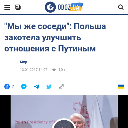
"Мы же соседи": Польша
захотела улучшить
отношения с Путиным
Мир
13.01.2017 14:07
4,0 т.
7