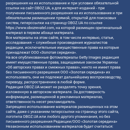
разрешения на их использование и при условии обязательной
ссылки на сайт OBOZ.UA, а для интернет-изданий - при
получении письменного разрешения на их использование и при
обязательном размещении прямой, открытой для поисковых
систем, гиперссылки на страницу OBOZ.UA по ссылке
https://www.obozrevatel.com
, на которой размещен оригинальный
материал в первом абзаце материала.
Все материалы на этом сайте, в том числе интервью, статьи,
исследования – служебные произведения журналистов
редакции, исключительные имущественные права на которые
принадлежат ООО «Золотая середина».
На все опубликованные фотоматериалы Getty Images редакция
имеет имущественные права, защищаемые законом Украины
«Об авторских правах и смежных правах», никто не имеет права
без письменного разрешения ООО «Золотая середина» их
использовать, они не подлежат дальнейшему воспроизводству,
переводу, распространению в любой форме.
Редакция OBOZ.UA может не разделять точку зрения,
изложенную в авторском материале. За достоверность
информации, размещенной в рекламных материалах,
ответственность несет рекламодатель.
Запрещено использование материалов размещенных на этом
сайте, даже с указанием гиперссылки на страницу этого сайта,
логотипа OBOZ.UA или любого другого упоминания, но без
письменного разрешения Редакции/ООО «Золотая середина»
Незаконным использованием материалов будет считаться: