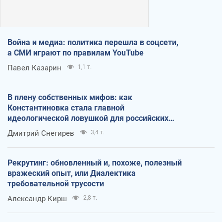
Война и медиа: политика перешла в соцсети,
а СМИ играют по правилам YouTube
Павел Казарин
1,1 т.
В плену собственных мифов: как
Константиновка стала главной
идеологической ловушкой для российских
оккупантов
Дмитрий Снегирев
3,4 т.
Рекрутинг: обновленный и, похоже, полезный
вражеский опыт, или Диалектика
требовательной трусости
Александр Кирш
2,8 т.