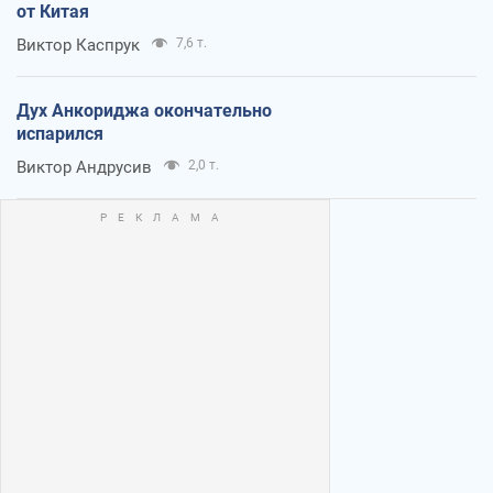
от Китая
Виктор Каспрук
7,6 т.
Дух Анкориджа окончательно
испарился
Виктор Андрусив
2,0 т.