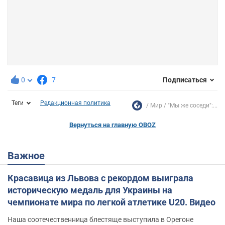
0
7
Подписаться
Теги
Редакционная политика
Мир
"Мы же соседи":...
Вернуться на главную OBOZ
Важное
Красавица из Львова с рекордом выиграла
историческую медаль для Украины на
чемпионате мира по легкой атлетике U20. Видео
Наша соотечественница блестяще выступила в Орегоне