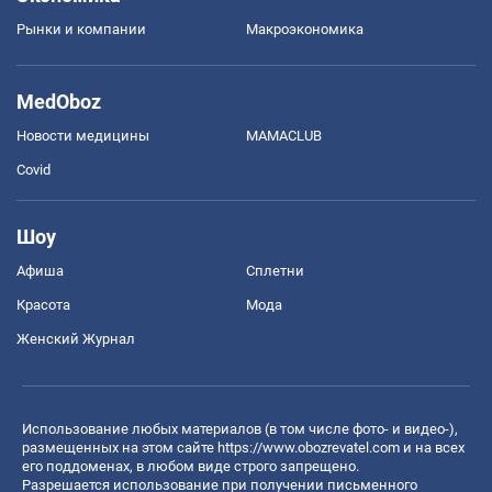
Рынки и компании
Mакроэкономика
MedOboz
Новости медицины
MAMACLUB
Covid
Шоу
Афиша
Сплетни
Красота
Мода
Женский Журнал
Использование любых материалов (в том числе фото- и видео-),
размещенных на этом сайте
https://www.obozrevatel.com
и на всех
его поддоменах, в любом виде строго запрещено.
Разрешается использование при получении письменного