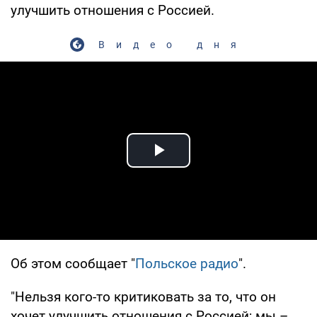
улучшить отношения с Россией.
Видео дня
Play Video
Об этом сообщает "
Польское радио
".
"Нельзя кого-то критиковать за то, что он
хочет улучшить отношения с Россией; мы –