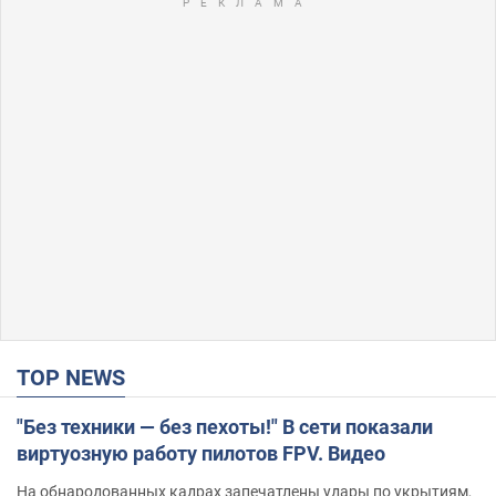
TOP NEWS
"Без техники — без пехоты!" В сети показали
виртуозную работу пилотов FPV. Видео
На обнародованных кадрах запечатлены удары по укрытиям,