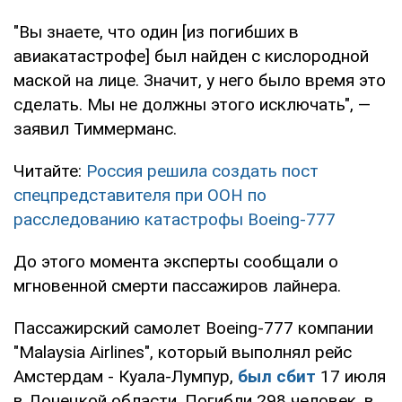
"Вы знаете, что один [из погибших в
авиакатастрофе] был найден с кислородной
маской на лице. Значит, у него было время это
сделать. Мы не должны этого исключать", —
заявил Тиммерманс.
Читайте:
Россия решила создать пост
спецпредставителя при ООН по
расследованию катастрофы Boeing-777
До этого момента эксперты сообщали о
мгновенной смерти пассажиров лайнера.
Пассажирский самолет Boeing-777 компании
"Malaysia Airlines", который выполнял рейс
Амстердам - Куала-Лумпур,
был сбит
17 июля
в Донецкой области. Погибли 298 человек, в