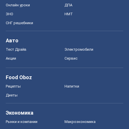
Онлайн уроки
ДПА
ЗНО
НМТ
СНГ решебники
Авто
Тест Драйв
Электромобили
Акции
Сервис
Food Oboz
Рецепты
Напитки
Диеты
Экономика
Рынки и компании
Mакроэкономика