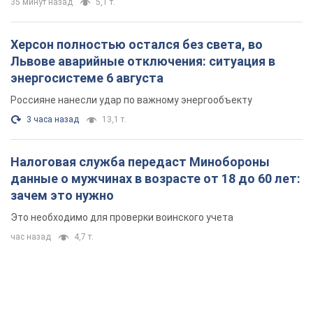
35 минут назад
5,1 т.
Херсон полностью остался без света, во
Львове аварийные отключения: ситуация в
энергосистеме 6 августа
Россияне нанесли удар по важному энергообъекту
3 часа назад
13,1 т.
Налоговая служба передаст Минобороны
данные о мужчинах в возрасте от 18 до 60 лет:
зачем это нужно
Это необходимо для проверки воинского учета
час назад
4,7 т.