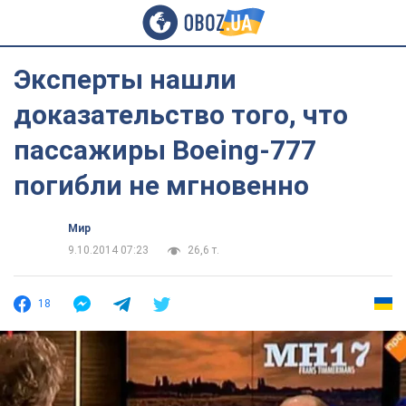
Эксперты нашли
доказательство того, что
пассажиры Boeing-777
погибли не мгновенно
Мир
9.10.2014 07:23
26,6 т.
18