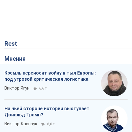
Rest
Мнения
Кремль переносит войну в тыл Европы:
под угрозой критическая логистика
Виктор Ягун
6,6 т.
На чьей стороне истории выступает
Дональд Трамп?
Виктор Каспрук
6,0 т.