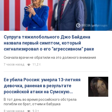
Супруга тяжелобольного Джо Байдена
назвала первый симптом, который
сигнализировал о его "агрессивном" раке
Сначала врачи не обратили на это должного внимания
7 часов назад
11,2 т.
Ее убила Россия: умерла 13-летняя
девочка, раненая в результате
российской атаки на Сумскую
область. Фото
В тот день во время российского обстрела
погибли ее брат, отчим и бабушка
8 часов назад
9,3 т.