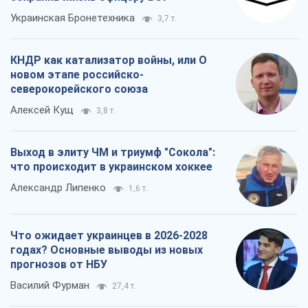
Украинская Бронетехника
3,7 т.
КНДР как катализатор войны, или О
новом этапе российско-
северокорейского союза
Алексей Кущ
3,8 т.
Выход в элиту ЧМ и триумф "Сокола":
что происходит в украинском хоккее
Александр Липенко
1,6 т.
Что ожидает украинцев в 2026-2028
годах? Основные выводы из новых
прогнозов от НБУ
Василий Фурман
27,4 т.