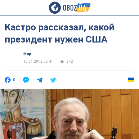
Кастро рассказал, какой
президент нужен США
Мир
10.01.2012 06:41
942
0