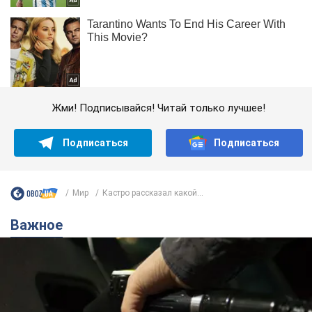
Жми! Подписывайся! Читай только лучшее!
Подписаться
Подписаться
Мир
Кастро рассказал какой...
Важное