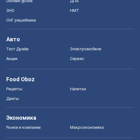
Онлайн уроки
ДПА
ЗНО
НМТ
СНГ решебники
Авто
Тест Драйв
Электромобили
Акции
Сервис
Food Oboz
Рецепты
Напитки
Диеты
Экономика
Рынки и компании
Mакроэкономика