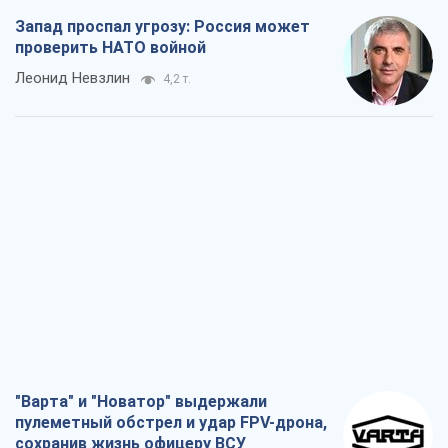
Запад проспал угрозу: Россия может
проверить НАТО войной
Леонид Невзлин
4,2 т.
"Варта" и "Новатор" выдержали
пулеметный обстрел и удар FPV-дрона,
сохранив жизнь офицеру ВСУ