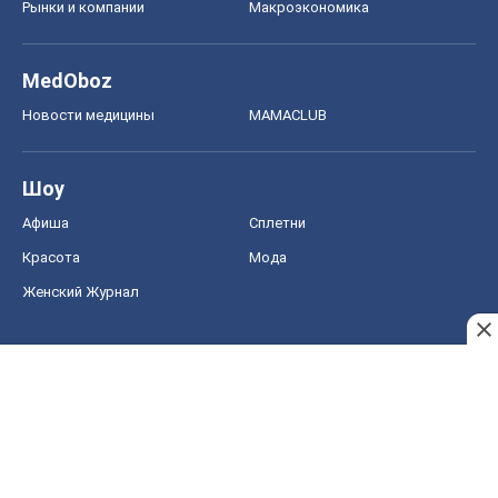
Рынки и компании
Mакроэкономика
MedOboz
Новости медицины
MAMACLUB
Шоу
Афиша
Сплетни
Красота
Мода
Женский Журнал