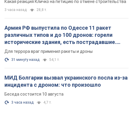
Какая реакция Кличко на петицию по отмене строительства
3 часа назад
28,8 т.
Армия РФ выпустила по Одессе 11 ракет
различных типов и до 100 дронов: горели
исторические здания, есть пострадавшие.
Фото и видео
Для террора враг применил ракеты и дроны
31 минуту назад
54,1 т.
МИД Болгарии вызвал украинского посла из-за
инцидента с дроном: что произошло
Беседа состоится 10 августа
3 часа назад
4,7 т.