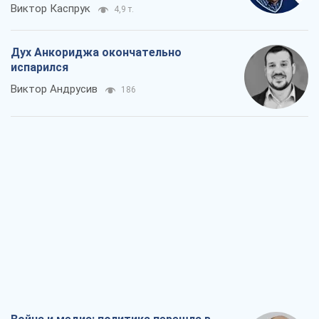
Виктор Каспрук
4,9 т.
Дух Анкориджа окончательно
испарился
Виктор Андрусив
186