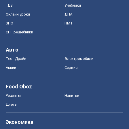
ГДЗ
Учебники
Онлайн уроки
ДПА
ЗНО
НМТ
СНГ решебники
Авто
Тест Драйв
Электромобили
Акции
Сервис
Food Oboz
Рецепты
Напитки
Диеты
Экономика