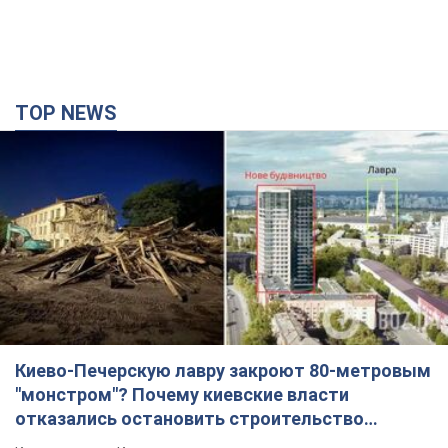
TOP NEWS
Киево-Печерскую лавру закроют 80-метровым
"монстром"? Почему киевские власти
отказались остановить строительство
небоскреба "московского верующего"